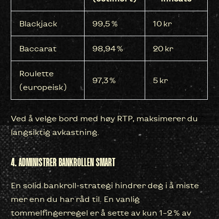
Blackjack
99,5 %
10 kr
Baccarat
98,94 %
20 kr
Roulette
97,3 %
5 kr
(europeisk)
Ved å velge bord med høy RTP, maksimerer du
langsiktig avkastning.
4. ADMINISTRER BANKROLLEN SMART
En solid bankroll‑strategi hindrer deg i å miste
mer enn du har råd til. En vanlig
tommelfingerregel er å sette av kun 1–2 % av