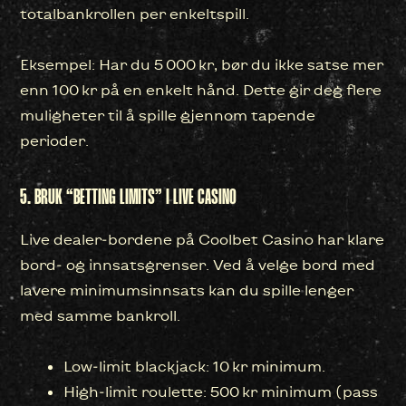
totalbankrollen per enkeltspill.
Eksempel: Har du 5 000 kr, bør du ikke satse mer
enn 100 kr på en enkelt hånd. Dette gir deg flere
muligheter til å spille gjennom tapende
perioder.
5. BRUK “BETTING LIMITS” I LIVE CASINO
Live dealer‑bordene på Coolbet Casino har klare
bord‑ og innsatsgrenser. Ved å velge bord med
lavere minimumsinnsats kan du spille lenger
med samme bankroll.
Low‑limit blackjack: 10 kr minimum.
High‑limit roulette: 500 kr minimum (pass