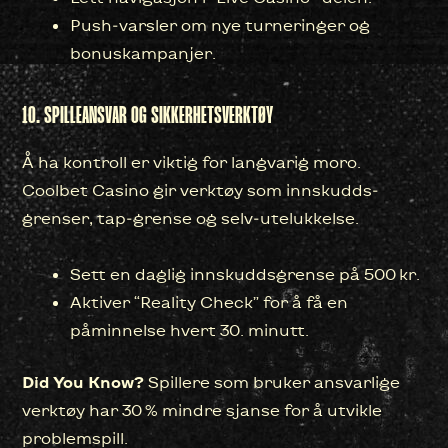
Push‑varsler om nye turneringer og
bonuskampanjer.
10. SPILLEANSVAR OG SIKKERHETSVERKTØY
Å ha kontroll er viktig for langvarig moro.
Coolbet Casino gir verktøy som innskudds­
grenser, tap‑grense og selv‑utelukkelse.
Sett en daglig innskuddsgrense på 500 kr.
Aktiver “Reality Check” for å få en
påminnelse hvert 30. minutt.
Did You Know?
Spillere som bruker ansvarlige
verktøy har 30 % mindre sjanse for å utvikle
problemspill.