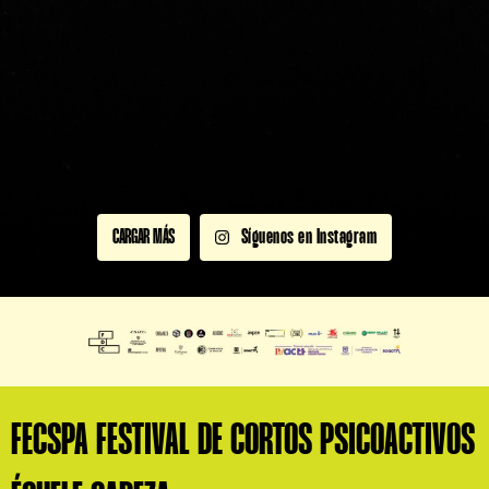
CARGAR MÁS
Síguenos en Instagram
FECSPA FESTIVAL DE CORTOS PSICOACTIVOS