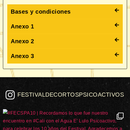
Bases y condiciones
Anexo 1
Anexo 2
Anexo 3
FESTIVALDECORTOSPSICOACTIVOS