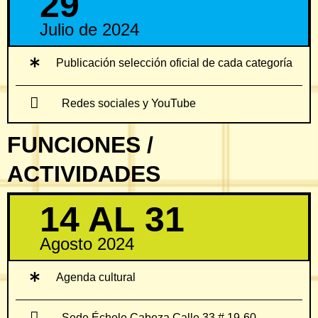
29
Julio de 2024
Publicación selección oficial de cada categoría
Redes sociales y YouTube
FUNCIONES /
ACTIVIDADES
14 AL 31
Agosto 2024
Agenda cultural
Sede Échele Cabeza Calle 33 # 19-60