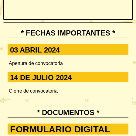
C
2
* FECHAS IMPORTANTES *
03 ABRIL 2024
Apertura de convocatoria
14 DE JULIO 2024
Cierre de convocatoria
* DOCUMENTOS *
FORMULARIO DIGITAL