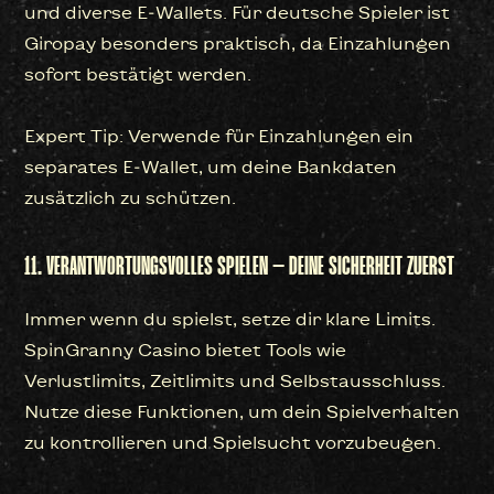
und diverse E‑Wallets. Für deutsche Spieler ist
Giropay besonders praktisch, da Einzahlungen
sofort bestätigt werden.
Expert Tip: Verwende für Einzahlungen ein
separates E‑Wallet, um deine Bankdaten
zusätzlich zu schützen.
11. VERANTWORTUNGSVOLLES SPIELEN – DEINE SICHERHEIT ZUERST
Immer wenn du spielst, setze dir klare Limits.
SpinGranny Casino bietet Tools wie
Verlustlimits, Zeitlimits und Selbstausschluss.
Nutze diese Funktionen, um dein Spielverhalten
zu kontrollieren und Spielsucht vorzubeugen.