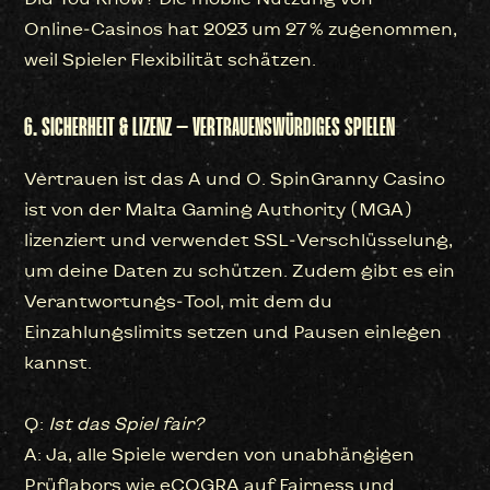
Online‑Casinos hat 2023 um 27 % zugenommen,
weil Spieler Flexibilität schätzen.
6. SICHERHEIT & LIZENZ – VERTRAUENSWÜRDIGES SPIELEN
Vertrauen ist das A und O. SpinGranny Casino
ist von der Malta Gaming Authority (MGA)
lizenziert und verwendet SSL‑Verschlüsselung,
um deine Daten zu schützen. Zudem gibt es ein
Verantwortungs‑Tool, mit dem du
Einzahlungslimits setzen und Pausen einlegen
kannst.
Q:
Ist das Spiel fair?
A: Ja, alle Spiele werden von unabhängigen
Prüflabors wie eCOGRA auf Fairness und