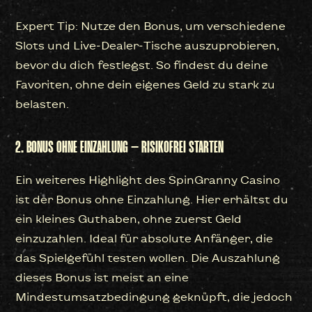
Expert Tip: Nutze den Bonus, um verschiedene
Slots und Live‑Dealer‑Tische auszuprobieren,
bevor du dich festlegst. So findest du deine
Favoriten, ohne dein eigenes Geld zu stark zu
belasten.
2. BONUS OHNE EINZAHLUNG – RISIKOFREI STARTEN
Ein weiteres Highlight des SpinGranny Casino
ist der Bonus ohne Einzahlung. Hier erhältst du
ein kleines Guthaben, ohne zuerst Geld
einzuzahlen. Ideal für absolute Anfänger, die
das Spielgefühl testen wollen. Die Auszahlung
dieses Bonus ist meist an eine
Mindestumsatzbedingung geknüpft, die jedoch