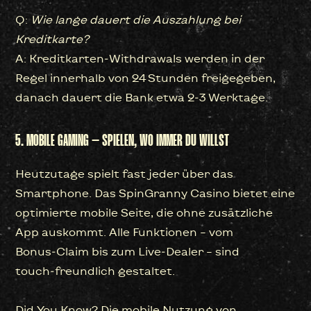
Q:
Wie lange dauert die Auszahlung bei
Kreditkarte?
A: Kreditkarten‑Withdrawals werden in der
Regel innerhalb von 24 Stunden freigegeben,
danach dauert die Bank etwa 2‑3 Werktage.
5. MOBILE GAMING – SPIELEN, WO IMMER DU WILLST
Heutzutage spielt fast jeder über das
Smartphone. Das SpinGranny Casino bietet eine
optimierte mobile Seite, die ohne zusätzliche
App auskommt. Alle Funktionen – vom
Bonus‑Claim bis zum Live‑Dealer – sind
touch‑freundlich gestaltet.
Did You Know? Die mobile Nutzung von