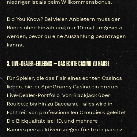
niedriger ist als beim Willkommensbonus.
Did You Know? Bei vielen Anbietern muss der
Bonus ohne Einzahlung nur 10‑mal umgesetzt
werden, bevor du eine Auszahlung beantragen
kannst.
3. LIVE‑DEALER‑ERLEBNIS – DAS ECHTE CASINO ZU HAUSE
Für Spieler, die das Flair eines echten Casinos
lieben, bietet SpinGranny Casino ein breites
Live‑Dealer‑Portfolio. Von Blackjack über
Roulette bis hin zu Baccarat – alles wird in
Echtzeit von professionellen Croupiers geleitet.
Die Bildqualität ist HD, und mehrere
Kameraperspektiven sorgen für Transparenz.