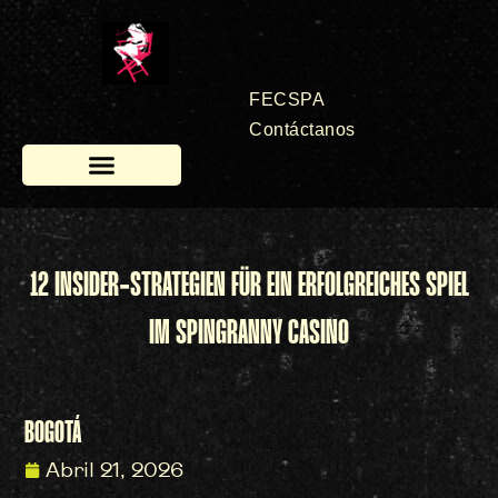
Ir
al
contenido
FECSPA
Contáctanos
CONVOCATORIA 2024
VERSIONES ANTERIORES
12 INSIDER‑STRATEGIEN FÜR EIN ERFOLGREICHES SPIEL
IM SPINGRANNY CASINO
BOGOTÁ
Abril 21, 2026