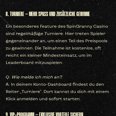
8. TURNIERE – MEHR SPASS UND ZUSÄTZLICHE GEWINNE
Ein besonderes Feature des SpinGranny Casino
sind regelmäßige Turniere. Hier treten Spieler
gegeneinander an, um einen Teil des Preispools
zu gewinnen. Die Teilnahme ist kostenlos, oft
reicht ein kleiner Mindesteinsatz, um im
Leaderboard mitzuspielen.
Q:
Wie melde ich mich an?
A: In deinem Konto‑Dashboard findest du den
Reiter „Turniere“. Dort kannst du dich mit einem
Klick anmelden und sofort starten.
9. VIP‑PROGRAMM – EXKLUSIVE VORTEILE SICHERN