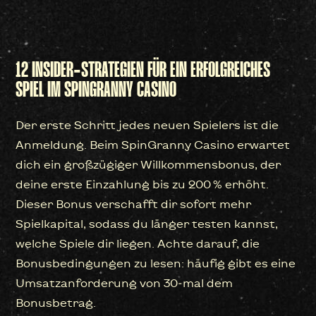
12 INSIDER‑STRATEGIEN FÜR EIN ERFOLGREICHES
SPIEL IM SPINGRANNY CASINO
Der erste Schritt jedes neuen Spielers ist die
Anmeldung. Beim SpinGranny Casino erwartet
dich ein großzügiger Willkommensbonus, der
deine erste Einzahlung bis zu 200 % erhöht.
Dieser Bonus verschafft dir sofort mehr
Spielkapital, sodass du länger testen kannst,
welche Spiele dir liegen. Achte darauf, die
Bonusbedingungen zu lesen: häufig gibt es eine
Umsatzanforderung von 30‑mal dem
Bonusbetrag.