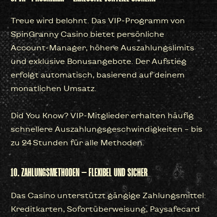
Treue wird belohnt. Das VIP‑Programm von
SpinGranny Casino bietet persönliche
Account‑Manager, höhere Auszahlungslimits
und exklusive Bonusangebote. Der Aufstieg
erfolgt automatisch, basierend auf deinem
monatlichen Umsatz.
Did You Know? VIP‑Mitglieder erhalten häufig
schnellere Auszahlungsgeschwindigkeiten – bis
zu 24 Stunden für alle Methoden.
10. ZAHLUNGSMETHODEN – FLEXIBEL UND SICHER
Das Casino unterstützt gängige Zahlungsmittel:
Kreditkarten, Sofortüberweisung, Paysafecard