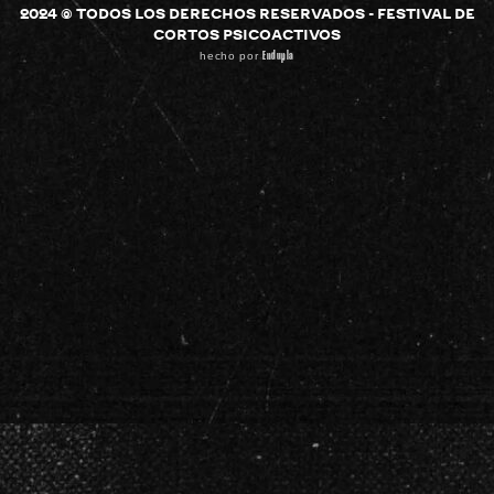
2024 © TODOS LOS DERECHOS RESERVADOS - FESTIVAL DE
CORTOS PSICOACTIVOS
hecho por
Endupla