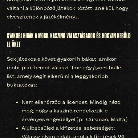
váltani a különböző játékok között, anélkül, hogy
elveszítenék a játékélményt.
GYAKORI HIBÁK A MOBIL KASZINÓ VÁLASZTÁSAKOR ÉS HOGYAN KERÜLD
EL ŐKET
Sok játékos elkövet gyakori hibákat, amikor
mobil platformot választ. Íme egy gyors bullet
list, amely segít elkerülni a leggyakoribb
buktatókat:
Nem ellenőrzöd a licencet: Mindig nézd
meg, hogy a kaszinó rendelkezik-e
érvényes engedéllyel (pl. Curacao, Malta).
Alulbecsüled a kifizetési sebességet:
Válassz olyan oldalt, ahol a kifizetések 24