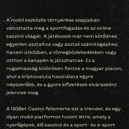
A mobil eszközök térnyerése alapjaiban
változtatta meg a sportfogadás és az online
kaszinó világát. A játékosok már nem kötődnek
egyetlen asztalhoz vagy asztali számítógéphez,
hanem útközben, a tömegközlekedésben vagy
otthon a kanapén is játszhatnak. Ez a
rugalmasság különösen fontos a magyar piacon,
ahol a kriptovaluta használata egyre
népszerűbb, és a gyors kifizetések elvárásként
jelennek meg.
A GGBet Casino felismerte ezt a trendet, és egy
olyan mobil platformot hozott létre, amely a
nyerőgépek, élő kaszinó és a sport- és e‑sport