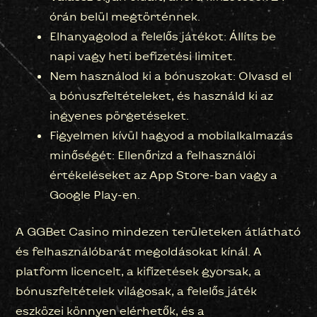
órán belül megtörténnek.
Elhanyagolod a felelős játékot: Állíts be
napi vagy heti befizetési limitet.
Nem használod ki a bónuszokat: Olvasd el
a bónuszfeltételeket, és használd ki az
ingyenes pörgetéseket.
Figyelmen kívül hagyod a mobilalkalmazás
minőségét: Ellenőrizd a felhasználói
értékeléseket az App Store-ban vagy a
Google Play-en.
A GGBet Casino mindezen területeken átlátható
és felhasználóbarát megoldásokat kínál. A
platform licencelt, a kifizetések gyorsak, a
bónuszfeltételek világosak, a felelős játék
eszközei könnyen elérhetők, és a