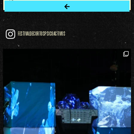
FESTIVALDECORTOSPSICOACTIVOS