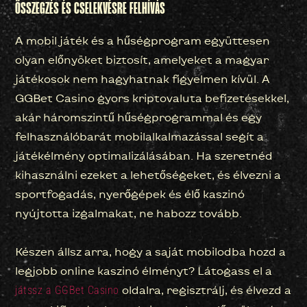
ÖSSZEGZÉS ÉS CSELEKVÉSRE FELHÍVÁS
A mobil játék és a hűségprogram együttesen
olyan előnyöket biztosít, amelyeket a magyar
játékosok nem hagyhatnak figyelmen kívül. A
GGBet Casino gyors kriptovaluta befizetésekkel,
akár háromszintű hűségprogrammal és egy
felhasználóbarát mobilalkalmazással segít a
játékélmény optimalizálásában. Ha szeretnéd
kihasználni ezeket a lehetőségeket, és élvezni a
sportfogadás, nyerőgépek és élő kaszinó
nyújtotta izgalmakat, ne habozz tovább.
Készen állsz arra, hogy a saját mobilodba hozd a
legjobb online kaszinó élményt? Látogass el a
oldalra, regisztrálj, és élvezd a
játssz a GGBet Casino