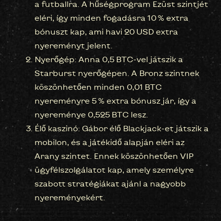
a futballra. A hűségprogram Ezüst szintjét
eléri, így minden fogadásra 10 % extra
bónuszt kap, ami havi 20 USD extra
nyereményt jelent.
Nyerőgép: Anna 0,5 BTC-vel játszik a
Starburst nyerőgépen. A Bronz szintnek
köszönhetően minden 0,01 BTC
nyereményre 5 % extra bónusz jár, így a
nyereménye 0,525 BTC lesz.
Élő kaszinó: Gábor élő Blackjack-et játszik a
mobilon, és a játékidő alapján eléri az
Arany szintet. Ennek köszönhetően VIP
ügyfélszolgálatot kap, amely személyre
szabott stratégiákat ajánl a nagyobb
nyereményekért.