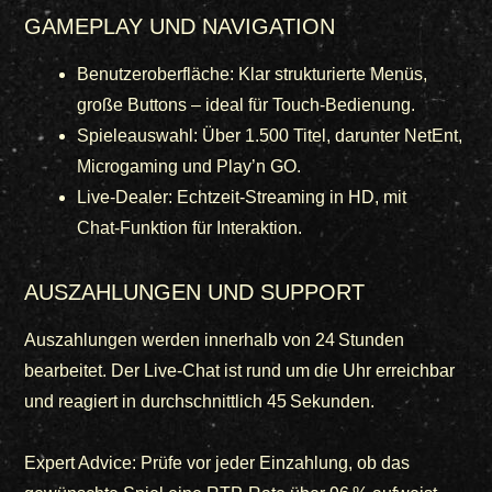
GAMEPLAY UND NAVIGATION
Benutzeroberfläche: Klar strukturierte Menüs,
große Buttons – ideal für Touch‑Bedienung.
Spieleauswahl: Über 1.500 Titel, darunter NetEnt,
Microgaming und Play’n GO.
Live‑Dealer: Echtzeit‑Streaming in HD, mit
Chat‑Funktion für Interaktion.
AUSZAHLUNGEN UND SUPPORT
Auszahlungen werden innerhalb von 24 Stunden
bearbeitet. Der Live‑Chat ist rund um die Uhr erreichbar
und reagiert in durchschnittlich 45 Sekunden.
Expert Advice: Prüfe vor jeder Einzahlung, ob das