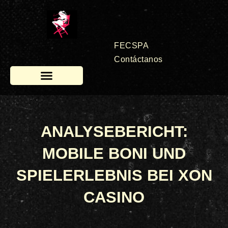
Ir
al
contenido
FECSPA
Contáctanos
¿QUÉ ES FCSPA?
CONVOCATORIA 2024
VERSIONES ANTERIORES
ANALYSEBERICHT:
MOBILE BONI UND
SPIELERLEBNIS BEI XON
CASINO