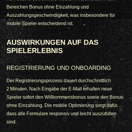
Bereichen Bonus ohne Einzahlung und
Auszahlungsgeschwindigkeit, was insbesondere für
mobile Spieler entscheidend ist.
AUSWIRKUNGEN AUF DAS
SPIELERLEBNIS
REGISTRIERUNG UND ONBOARDING
Der Registrierungsprozess dauert durchschnittlich
2 Minuten. Nach Eingabe der E‑Mail erhalten neue
Spieler sofort den Willkommensbonus sowie den Bonus
ohne Einzahlung. Die mobile Optimierung sorgt dafür,
dass alle Formulare responsiv und leicht auszufüllen
sind.