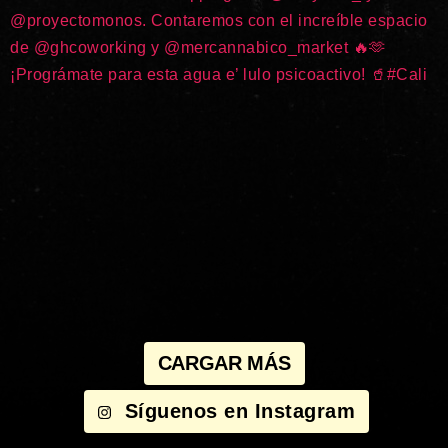
CARGAR MÁS
Síguenos en Instagram