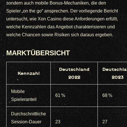
sondern auch mobile Bonus‑Mechaniken, die den
Spieler „on the go“ ansprechen. Der vorliegende Bericht
untersucht, wie Xon Casino diese Anforderungen erfüllt,
welche Kennzahlen das Angebot charakterisieren und
welche Chancen sowie Risiken sich daraus ergeben.
MARKTÜBERSICHT
Deutschland
Deutschl
Kennzahl
2022
2023
Mobile
61 %
68 %
Spieleranteil
Durchschnittliche
Session‑Dauer
23
27