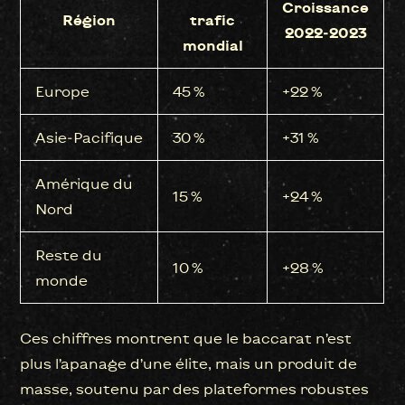
Croissance
Région
trafic
2022‑2023
mondial
Europe
45 %
+22 %
Asie‑Pacifique
30 %
+31 %
Amérique du
15 %
+24 %
Nord
Reste du
10 %
+28 %
monde
Ces chiffres montrent que le baccarat n’est
plus l’apanage d’une élite, mais un produit de
masse, soutenu par des plateformes robustes