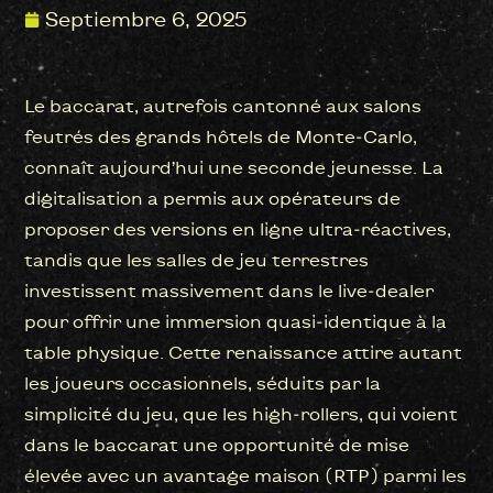
Septiembre 6, 2025
Le baccarat, autrefois cantonné aux salons
feutrés des grands hôtels de Monte‑Carlo,
connaît aujourd’hui une seconde jeunesse. La
digitalisation a permis aux opérateurs de
proposer des versions en ligne ultra‑réactives,
tandis que les salles de jeu terrestres
investissent massivement dans le live‑dealer
pour offrir une immersion quasi‑identique à la
table physique. Cette renaissance attire autant
les joueurs occasionnels, séduits par la
simplicité du jeu, que les high‑rollers, qui voient
dans le baccarat une opportunité de mise
élevée avec un avantage maison (RTP) parmi les