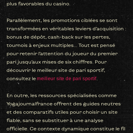
plus favorables du casino.
Parallèlement, les promotions ciblées se sont
transformées en véritables leviers d’acquisition :
bonus de dépôt, cash‑back sur les pertes,
tournois à enjeux multiples… Tout est pensé
pour retenir l’attention du joueur du premier
pari jusqu’aux mises de six chiffres. Pour
découvrir le meilleur site de pari sportif,
consultez le
.
meilleur site de pari sportif
En outre, les ressources spécialisées comme
Yogajournalfrance offrent des guides neutres
et des comparatifs utiles pour choisir un site
fiable, sans se substituer à une analyse
officielle. Ce contexte dynamique constitue le fil