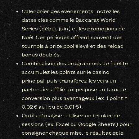
Calendrier des événements : notez les
dates clés comme le Baccarat World
Series (début juin) et les promotions de
Noël. Ces périodes offrent souvent des
tournois à prize pool élevé et des reload
bonus doublés.
Combinaison des programmes de fidélité :
accumulez les points sur le casino
principal, puis transférez‑les vers un
partenaire affilié qui propose un taux de
conversion plus avantageux (ex. 1 point =
0,02 € au lieu de 0,01 €).
Outils d’analyse : utilisez un tracker de
sessions (ex. Excel ou Google Sheets) pour
consigner chaque mise, le résultat et le