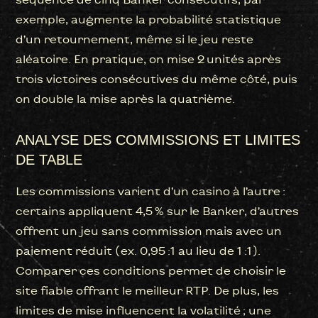
exemple, augmente la probabilité statistique
d’un retournement, même si le jeu reste
aléatoire. En pratique, on mise 2 unités après
trois victoires consécutives du même côté, puis
on double la mise après la quatrième.
ANALYSE DES COMMISSIONS ET LIMITES
DE TABLE
Les commissions varient d’un casino à l’autre :
certains appliquent 4,5 % sur le Banker, d’autres
offrent un jeu sans commission mais avec un
paiement réduit (ex. 0,95 :1 au lieu de 1 :1).
Comparer ces conditions permet de choisir le
site fiable offrant le meilleur RTP. De plus, les
limites de mise influencent la volatilité ; une