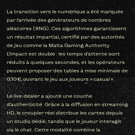
La transition vers le numérique a été marquée
par l’arrivée des générateurs de nombres
aléatoires (RNG). Ces algorithmes garantissent
un résultat impartial, certifié par des autorités
de jeu comme la Malta Gaming Authority.
L’impact est double : les temps d’attente sont
réduits à quelques secondes, et les opérateurs
peuvent proposer des tables à mise minimale de
0,10 €, ouvrant le jeu aux joueurs « casual ».
Le live‑dealer a ajouté une couche
d’authenticité. Grâce à la diffusion en streaming
HD, le croupier réel distribue les cartes depuis
un studio dédié, tandis que le joueur interagit
via le chat. Cette modalité combine la