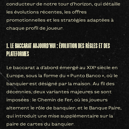
conducteur de notre tour d’horizon, qui détaille
les évolutions récentes, les offres
promotionnelles et les stratégies adaptées à
chaque profil de joueur.
1. LE BACCARAT AUJOURD’HUI : ÉVOLUTION DES RÈGLES ET DES
PLATEFORMES
Le baccarat a d’abord émergé au XIXᵉ siècle en
Europe, sous la forme du « Punto Banco », où le
banquier est désigné par la maison. Au fil des
décennies, deux variantes majeures se sont
imposées : le Chemin de Fer, où les joueurs
alternent le rôle de banquier, et le Banque Paire,
qui introduit une mise supplémentaire sur la
paire de cartes du banquier.