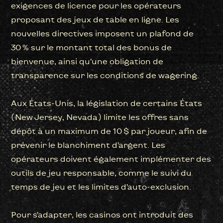
exigences de licence pour les opérateurs
proposant des jeux de table en ligne. Les
nouvelles directives imposent un plafond de
30 % sur le montant total des bonus de
bienvenue, ainsi qu’une obligation de
transparence sur les conditions de wagering.
Aux États‑Unis, la législation de certains États
(New Jersey, Nevada) limite les offres sans
dépôt à un maximum de 10 $ par joueur, afin de
prévenir le blanchiment d’argent. Les
opérateurs doivent également implémenter des
outils de jeu responsable, comme le suivi du
temps de jeu et les limites d’auto‑exclusion.
Pour s’adapter, les casinos ont introduit des