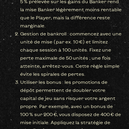
5 % prélevée sur les gains du Banker rend
la mise Banker légèrement moins rentable
que le Player, mais la différence reste
marginale.
Gestion de bankroll : commencez avec une
unité de mise (par ex. 10 €) et limitez
chaque session à 100 unités. Fixez une
perte maximale de 50 unités ; une fois
atteinte, arrêtez‑vous. Cette règle simple
évite les spirales de pertes.
Utiliser les bonus : les promotions de
dépôt permettent de doubler votre
capital de jeu sans risquer votre argent
propre. Par exemple, avec un bonus de
100 % sur 200 €, vous disposez de 400 € de
mise initiale. Appliquez la stratégie de