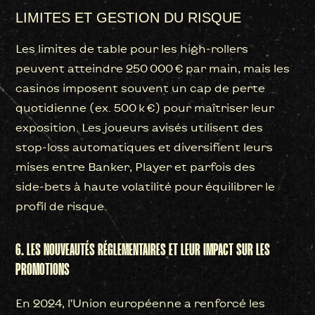
LIMITES ET GESTION DU RISQUE
Les limites de table pour les high‑rollers
peuvent atteindre 250 000 € par main, mais les
casinos imposent souvent un cap de perte
quotidienne (ex. 500 k €) pour maîtriser leur
exposition. Les joueurs avisés utilisent des
stop‑loss automatiques et diversifient leurs
mises entre Banker, Player et parfois des
side‑bets à haute volatilité pour équilibrer le
profil de risque.
6. LES NOUVEAUTÉS RÉGLEMENTAIRES ET LEUR IMPACT SUR LES
PROMOTIONS
En 2024, l’Union européenne a renforcé les