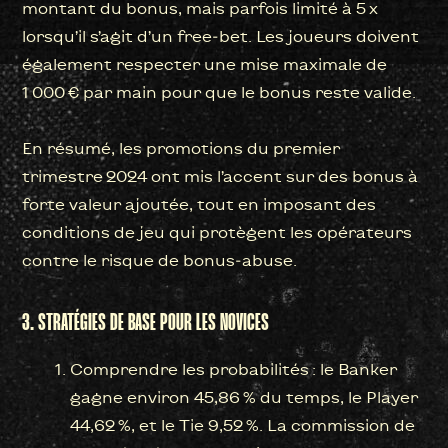
montant du bonus, mais parfois limité à 5 x
lorsqu’il s’agit d’un free‑bet. Les joueurs doivent
également respecter une mise maximale de
1 000 € par main pour que le bonus reste valide.
En résumé, les promotions du premier
trimestre 2024 ont mis l’accent sur des bonus à
forte valeur ajoutée, tout en imposant des
conditions de jeu qui protègent les opérateurs
contre le risque de bonus‑abuse.
3. STRATÉGIES DE BASE POUR LES NOVICES
Comprendre les probabilités : le Banker
gagne environ 45,86 % du temps, le Player
44,62 %, et le Tie 9,52 %. La commission de