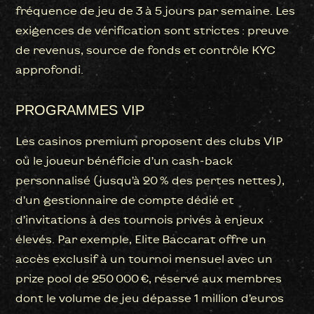
fréquence de jeu de 3 à 5 jours par semaine. Les
exigences de vérification sont strictes : preuve
de revenus, source de fonds et contrôle KYC
approfondi.
PROGRAMMES VIP
Les casinos premium proposent des clubs VIP
où le joueur bénéficie d’un cash‑back
personnalisé (jusqu’à 20 % des pertes nettes),
d’un gestionnaire de compte dédié et
d’invitations à des tournois privés à enjeux
élevés. Par exemple, Elite Baccarat offre un
accès exclusif à un tournoi mensuel avec un
prize pool de 250 000 €, réservé aux membres
dont le volume de jeu dépasse 1 million d’euros