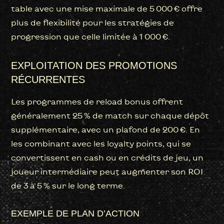
table avec une mise maximale de 5 000 € offre
plus de flexibilité pour les stratégies de
progression que celle limitée à 1 000 €.
EXPLOITATION DES PROMOTIONS
RÉCURRENTES
Les programmes de reload bonus offrent
généralement 25 % de match sur chaque dépôt
supplémentaire, avec un plafond de 200 €. En
les combinant avec les loyalty points, qui se
convertissent en cash ou en crédits de jeu, un
joueur intermédiaire peut augmenter son ROI
de 3 à 5 % sur le long terme.
EXEMPLE DE PLAN D’ACTION