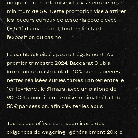
uniquement sur la mise « Tie », avec une mise
minimum de 5 €. Cette promotion vise à attirer
les joueurs curieux de tester la cote élevée
(8,5 :1) du match nul, tout en limitant
l’exposition du casino.
Le cashback ciblé apparaît également. Au
premier trimestre 2024, Baccarat Club a
introduit un cashback de 10 % sur les pertes
nettes réalisées sur les tables Banker entre le
1er février et le 31 mars, avec un plafond de
200 €. La condition de mise minimale était de
50 € par session, afin d’éviter les abus.
Toutes ces offres sont soumises à des
exigences de wagering : généralement 20 x le