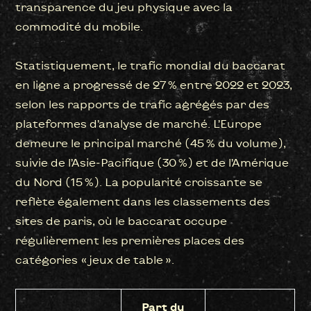
transparence du jeu physique avec la
commodité du mobile.
Statistiquement, le trafic mondial du baccarat
en ligne a progressé de 27 % entre 2022 et 2023,
selon les rapports de trafic agrégés par des
plateformes d’analyse de marché. L’Europe
demeure le principal marché (45 % du volume),
suivie de l’Asie‑Pacifique (30 %) et de l’Amérique
du Nord (15 %). La popularité croissante se
reflète également dans les classements des
sites de paris, où le baccarat occupe
régulièrement les premières places des
catégories « jeux de table ».
Part du