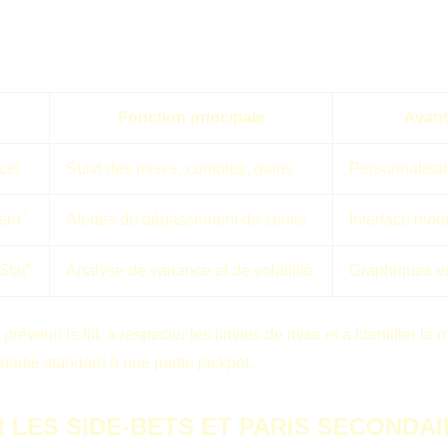
Fonction principale
Avant
cel
Suivi des mises, comptes, gains
Personnalisat
ero”
Alertes de dépassement de seuils
Interface mob
Stat”
Analyse de variance et de volatilité
Graphiques e
 prévenir le tilt, à respecter les limites de mise et à identifier l
partie standard à une partie jackpot.
 LES SIDE‑BETS ET PARIS SECONDA