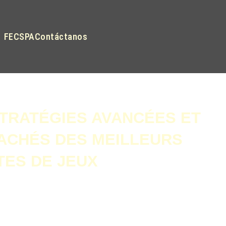
FECSPA
Contáctanos
STRATÉGIES AVANCÉES ET
ACHÉS DES MEILLEURS
TES DE JEUX