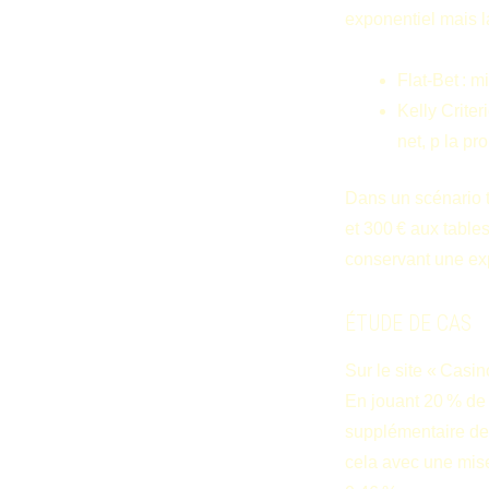
exponentiel mais 
Flat‑Bet : m
Kelly Criter
net, p la pr
Dans un scénario t
et 300 € aux tables
conservant une exp
ÉTUDE DE CAS
Sur le site « Casin
En jouant 20 % de 
supplémentaire de 
cela avec une mise