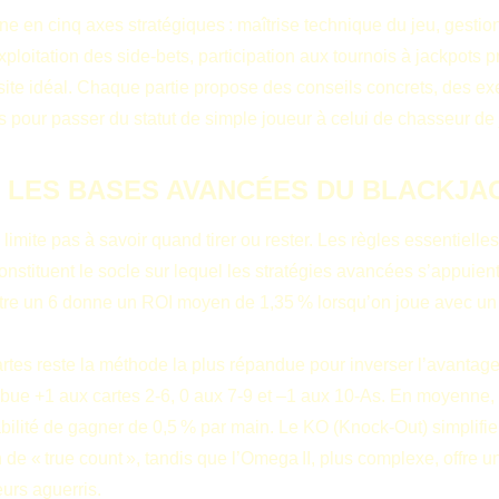
ine en cinq axes stratégiques : maîtrise technique du jeu, gestio
xploitation des side‑bets, participation aux tournois à jackpots pr
 site idéal. Chaque partie propose des conseils concrets, des ex
es pour passer du statut de simple joueur à celui de chasseur de
R LES BASES AVANCÉES DU BLACKJA
 limite pas à savoir quand tirer ou rester. Les règles essentiell
constituent le socle sur lequel les stratégies avancées s’appuien
tre un 6 donne un ROI moyen de 1,35 % lorsqu’on joue avec un 
tes reste la méthode la plus répandue pour inverser l’avantage
ibue +1 aux cartes 2‑6, 0 aux 7‑9 et –1 aux 10‑As. En moyenne
ilité de gagner de 0,5 % par main. Le KO (Knock‑Out) simplifie
 de « true count », tandis que l’Omega II, plus complexe, offre u
eurs aguerris.