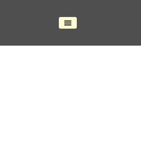
¿QUÉ ES FCSPA?
CONVOCATORIA 2024
VERSIONES ANTERIORES