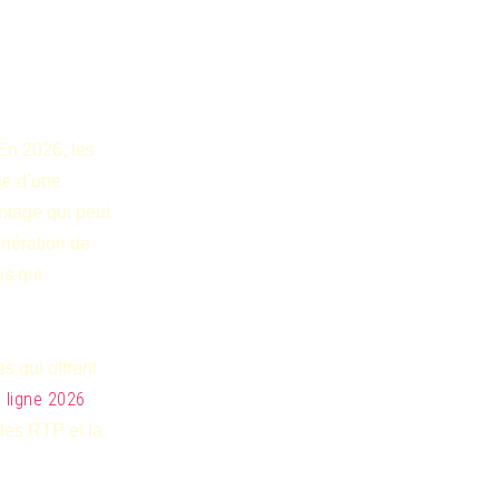
En 2026, les
se d’une
antage qui peut
énération de
is qui
es qui offrent
n ligne 2026
 des RTP et la