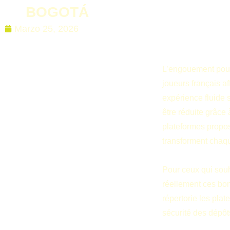
BOGOTÁ
Marzo 25, 2026
L’engouement pour 
joueurs français a
expérience fluide 
être réduite grâce
plateformes propos
transforment chaqu
Pour ceux qui souha
réellement ces bo
répertorie les plat
sécurité des dépôt