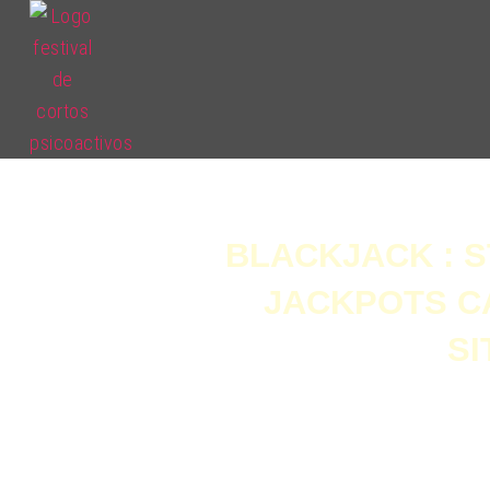
Ir
al
contenido
BLACKJACK : 
JACKPOTS C
SI