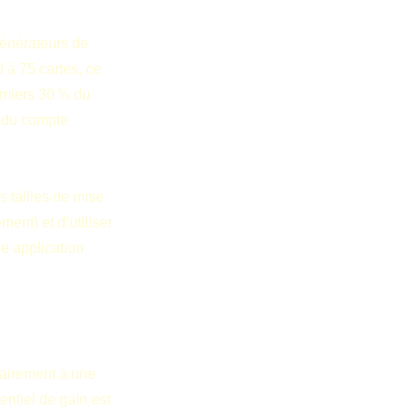
générateurs de
 à 75 cartes, ce
remiers 30 % du
n du compte
s tailles de mise
ent) et d’utiliser
ne application
trairement à une
entiel de gain est