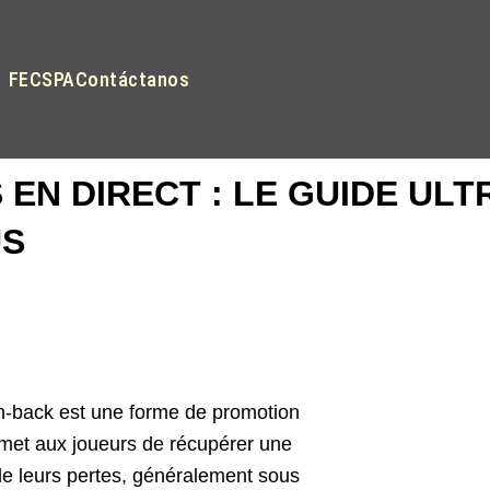
FECSPA
Contáctanos
EN DIRECT : LE GUIDE ULT
US
h‑back est une forme de promotion
rmet aux joueurs de récupérer une
de leurs pertes, généralement sous