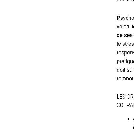
Psychol
volatil
de ses 
le stre
respons
pratiqu
doit su
rembou
LES CR
COURA