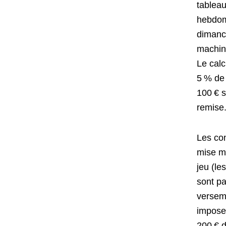
tableau
hebdom
dimanch
machine
Le calc
5 % de
100 € s
remise
Les co
mise mi
jeu (le
sont pa
verseme
impose
200 € 