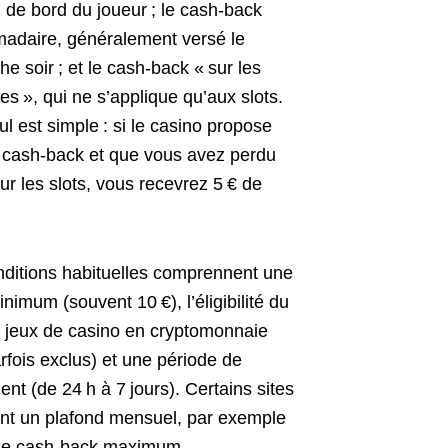
 de bord du joueur ; le cash‑back
adaire, généralement versé le
e soir ; et le cash‑back « sur les
s », qui ne s’applique qu’aux slots.
ul est simple : si le casino propose
 cash‑back et que vous avez perdu
ur les slots, vous recevrez 5 € de
.
nditions habituelles comprennent une
nimum (souvent 10 €), l’éligibilité du
s jeux de casino en cryptomonnaie
rfois exclus) et une période de
nt (de 24 h à 7 jours). Certains sites
nt un plafond mensuel, par exemple
de cash‑back maximum.