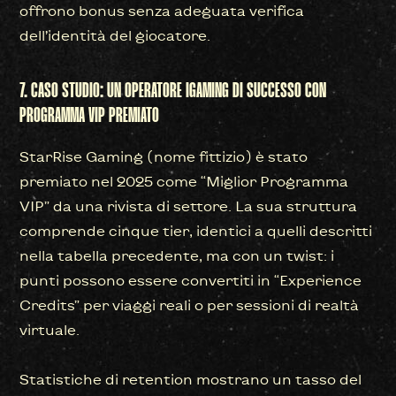
offrono bonus senza adeguata verifica
dell’identità del giocatore.
7. CASO STUDIO: UN OPERATORE IGAMING DI SUCCESSO CON
PROGRAMMA VIP PREMIATO
StarRise Gaming (nome fittizio) è stato
premiato nel 2025 come “Miglior Programma
VIP” da una rivista di settore. La sua struttura
comprende cinque tier, identici a quelli descritti
nella tabella precedente, ma con un twist: i
punti possono essere convertiti in “Experience
Credits” per viaggi reali o per sessioni di realtà
virtuale.
Statistiche di retention mostrano un tasso del