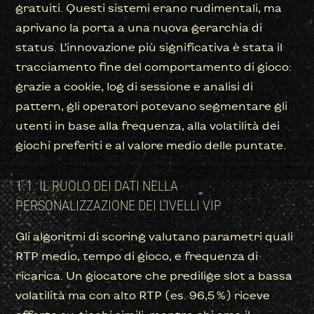
gratuiti. Questi sistemi erano rudimentali, ma
aprivano la porta a una nuova gerarchia di
status. L’innovazione più significativa è stata il
tracciamento fine del comportamento di gioco:
grazie a cookie, log di sessione e analisi di
pattern, gli operatori potevano segmentare gli
utenti in base alla frequenza, alla volatilità dei
giochi preferiti e al valore medio delle puntate.
1.1. IL RUOLO DEI DATI NELLA
PERSONALIZZAZIONE DEI LIVELLI VIP
Gli algoritmi di scoring valutano parametri quali
RTP medio, tempo di gioco, e frequenza di
ricarica. Un giocatore che predilige slot a bassa
volatilità ma con alto RTP (es. 96,5 %) riceve