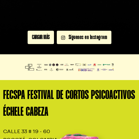
CARGAR MÁS
Síguenos en Instagram
FECSPA FESTIVAL DE CORTOS PSICOACTIVOS
ÉCHELE CABEZA
CALLE 33 # 19 - 60