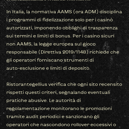
In Italia, la normativa AAMS (ora ADM) disciplina
i programmi di fidelizzazione solo per i casinò
autorizzati, imponendo obblighi di trasparenza
sui termini e limiti di bonus. Per i casino sicuri
non AAMS, la legge europea sul gioco
responsabile (Direttiva 2019/1148) richiede che
gli operatori forniscano strumenti di
auto‑esclusione e limiti di deposito.
Ristorantegellius verifica che ogni sito recensito
rispetti questi criteri, segnalando eventuali
pratiche abusive. Le autorità di
regolamentazione monitorano le promozioni
tramite audit periodici e sanzionano gli
operatori che nascondono rollover eccessivi o