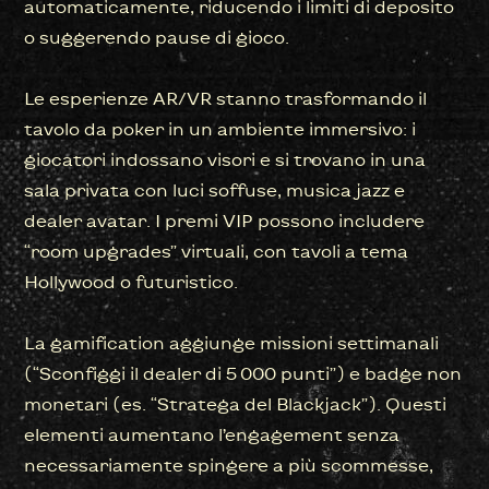
automaticamente, riducendo i limiti di deposito
o suggerendo pause di gioco.
Le esperienze AR/VR stanno trasformando il
tavolo da poker in un ambiente immersivo: i
giocatori indossano visori e si trovano in una
sala privata con luci soffuse, musica jazz e
dealer avatar. I premi VIP possono includere
“room upgrades” virtuali, con tavoli a tema
Hollywood o futuristico.
La gamification aggiunge missioni settimanali
(“Sconfiggi il dealer di 5 000 punti”) e badge non
monetari (es. “Stratega del Blackjack”). Questi
elementi aumentano l’engagement senza
necessariamente spingere a più scommesse,