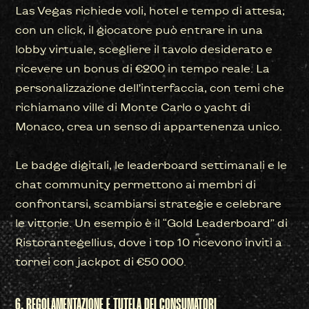
Las Vegas richiede voli, hotel e tempo di attesa;
con un click, il giocatore può entrare in una
lobby virtuale, scegliere il tavolo desiderato e
ricevere un bonus di €200 in tempo reale. La
personalizzazione dell’interfaccia, con temi che
richiamano ville di Monte Carlo o yacht di
Monaco, crea un senso di appartenenza unico.
Le badge digitali, le leaderboard settimanali e le
chat community permettono ai membri di
confrontarsi, scambiarsi strategie e celebrare
le vittorie. Un esempio è il “Gold Leaderboard” di
Ristorantegellius, dove i top 10 ricevono inviti a
tornei con jackpot di €50 000.
6. REGOLAMENTAZIONE E TUTELA DEI CONSUMATORI