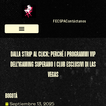
Ir
al
contenido
FECSPA
Contáctanos
CONVOCATORIA 2024
VERSIONES ANTERIORES
DALLA STRIP AL CLICK: PERCHÉ I PROGRAMMI VIP
DELL’IGAMING SUPERANO I CLUB ESCLUSIVI DI LAS
VEGAS
BOGOTÁ
Septiembre 13, 2025