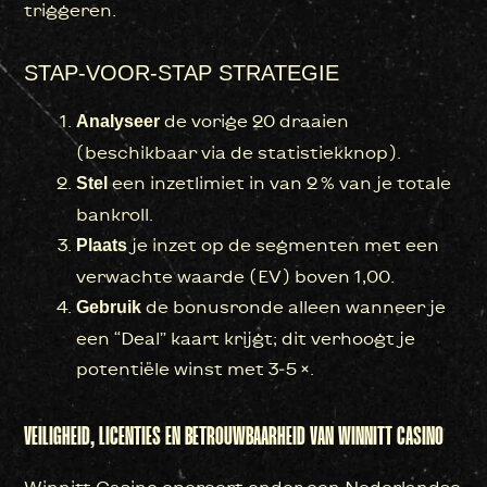
triggeren.
STAP‑VOOR‑STAP STRATEGIE
de vorige 20 draaien
Analyseer
(beschikbaar via de statistiekknop).
een inzetlimiet in van 2 % van je totale
Stel
bankroll.
je inzet op de segmenten met een
Plaats
verwachte waarde (EV) boven 1,00.
de bonusronde alleen wanneer je
Gebruik
een “Deal” kaart krijgt; dit verhoogt je
potentiële winst met 3‑5 ×.
VEILIGHEID, LICENTIES EN BETROUWBAARHEID VAN WINNITT CASINO