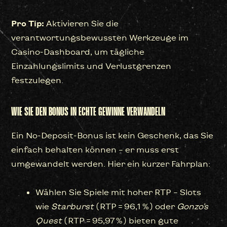
Pro Tip:
Aktivieren Sie die
verantwortungsbewussten Werkzeuge im
Casino‑Dashboard, um tägliche
Einzahlungslimits und Verlustgrenzen
festzulegen.
WIE SIE DEN BONUS IN ECHTE GEWINNE VERWANDELN
Ein No‑Deposit‑Bonus ist kein Geschenk, das Sie
einfach behalten können – er muss erst
umgewandelt werden. Hier ein kurzer Fahrplan:
Wählen Sie Spiele mit hoher RTP – Slots
wie
Starburst
(RTP = 96,1 %) oder
Gonzo’s
Quest
(RTP = 95,97 %) bieten gute