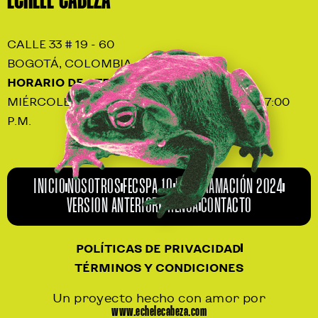
ÉCHELE CABEZA
CALLE 33 # 19 - 60
BOGOTÁ, COLOMBIA
HORARIO DE ATENCIÓN
MIÉRCOLES, JUEVES Y VIERNES 2:00 P.M. A 7:00
P.M.
INICIO
NOSOTROS
FECSPA 10
PROGRAMACIÓN 2024
VERSION ANTERIOR
PRENSA
CONTACTO
POLÍTICAS DE PRIVACIDAD
TÉRMINOS Y CONDICIONES
Un proyecto hecho con amor por
www.echelecabeza.com