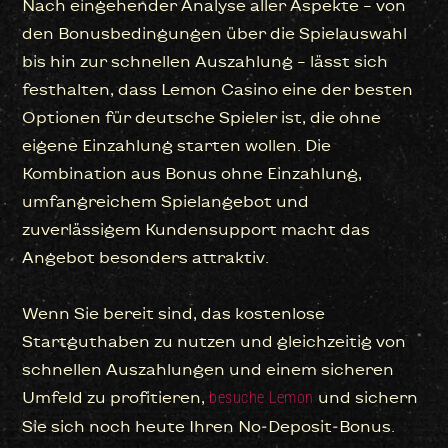
Nach eingehender Analyse aller Aspekte – von
den Bonusbedingungen über die Spielauswahl
bis hin zur schnellen Auszahlung – lässt sich
festhalten, dass Lemon Casino eine der besten
Optionen für deutsche Spieler ist, die ohne
eigene Einzahlung starten wollen. Die
Kombination aus Bonus ohne Einzahlung,
umfangreichem Spielangebot und
zuverlässigem Kundensupport macht das
Angebot besonders attraktiv.
Wenn Sie bereit sind, das kostenlose
Startguthaben zu nutzen und gleichzeitig von
schnellen Auszahlungen und einem sicheren
Umfeld zu profitieren,
und sichern
besuche Lemon
Sie sich noch heute Ihren No‑Deposit‑Bonus.