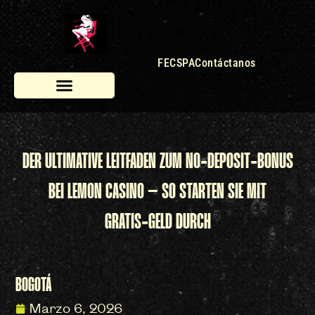
Ir
al
contenido
FECSPA
Contáctanos
CONVOCATORIA 2024
VERSIONES ANTERIORES
DER ULTIMATIVE LEITFADEN ZUM NO‑DEPOSIT‑BONUS
BEI LEMON CASINO – SO STARTEN SIE MIT
GRATIS‑GELD DURCH
BOGOTÁ
Marzo 6, 2026