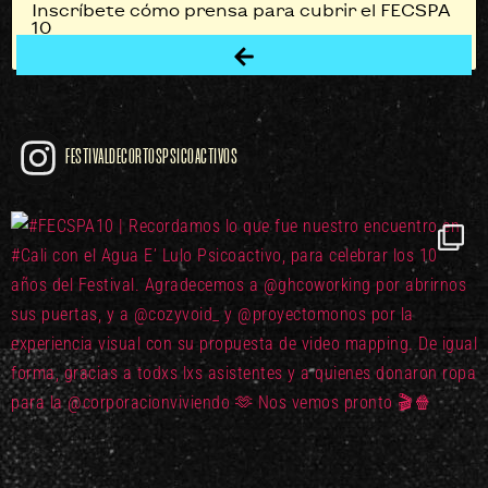
Inscríbete cómo prensa para cubrir el FECSPA
10
FESTIVALDECORTOSPSICOACTIVOS