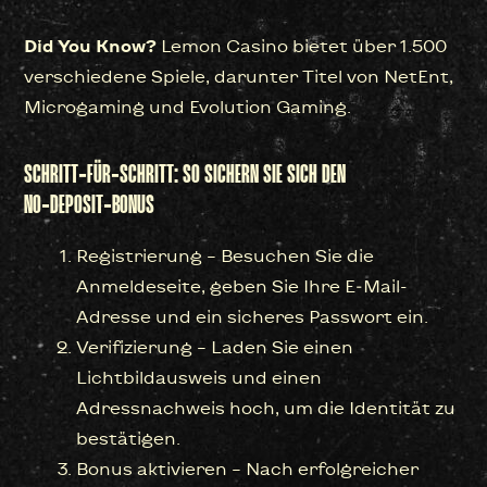
Did You Know?
Lemon Casino bietet über 1.500
verschiedene Spiele, darunter Titel von NetEnt,
Microgaming und Evolution Gaming.
SCHRITT‑FÜR‑SCHRITT: SO SICHERN SIE SICH DEN
NO‑DEPOSIT‑BONUS
Registrierung – Besuchen Sie die
Anmeldeseite, geben Sie Ihre E‑Mail-
Adresse und ein sicheres Passwort ein.
Verifizierung – Laden Sie einen
Lichtbildausweis und einen
Adressnachweis hoch, um die Identität zu
bestätigen.
Bonus aktivieren – Nach erfolgreicher