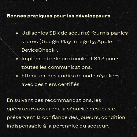
Bonnes pratiques pour les développeurs
Utiliser les SDK de sécurité fournis par les
stores (Google Play Integrity, Apple
DeviceCheck).
Implémenter le protocole TLS 1.3 pour
toutes les communications.
Effectuer des audits de code réguliers
avec des tiers certifiés.
En suivant ces recommandations, les
opérateurs assurent la sécurité des jeux et
préservent la confiance des joueurs, condition
indispensable à la pérennité du secteur.