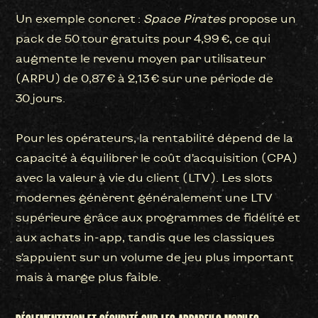
Un exemple concret :
Space Pirates
propose un
pack de 50 tour gratuits pour 4,99 €, ce qui
augmente le revenu moyen par utilisateur
(ARPU) de 0,87 € à 2,13 € sur une période de
30 jours.
Pour les opérateurs, la rentabilité dépend de la
capacité à équilibrer le coût d’acquisition (CPA)
avec la valeur à vie du client (LTV). Les slots
modernes génèrent généralement une LTV
supérieure grâce aux programmes de fidélité et
aux achats in‑app, tandis que les classiques
s’appuient sur un volume de jeu plus important
mais à marge plus faible.