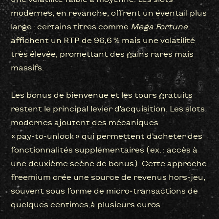
modernes, en revanche, offrent un éventail plus
large : certains titres comme
Mega Fortune
affichent un RTP de 96,6 % mais une volatilité
très élevée, promettant des gains rares mais
massifs.
Les bonus de bienvenue et les tours gratuits
restent le principal levier d’acquisition. Les slots
modernes ajoutent des mécaniques
« pay‑to‑unlock » qui permettent d’acheter des
fonctionnalités supplémentaires (ex. : accès à
une deuxième scène de bonus). Cette approche
freemium crée une source de revenus hors‑jeu,
souvent sous forme de micro‑transactions de
quelques centimes à plusieurs euros.