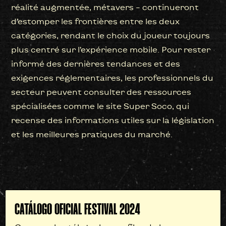
réalité augmentée, métavers – continueront
d’estomper les frontières entre les deux
catégories, rendant le choix du joueur toujours
plus centré sur l’expérience mobile. Pour rester
informé des dernières tendances et des
exigences réglementaires, les professionnels du
secteur peuvent consulter des ressources
spécialisées comme le site Super Soco, qui
recense des informations utiles sur la législation
et les meilleures pratiques du marché.
CATÁLOGO OFICIAL FESTIVAL 2024