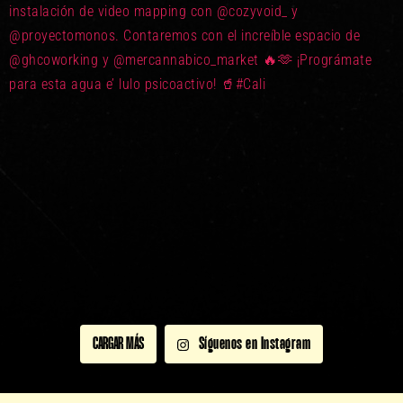
CARGAR MÁS
Síguenos en Instagram