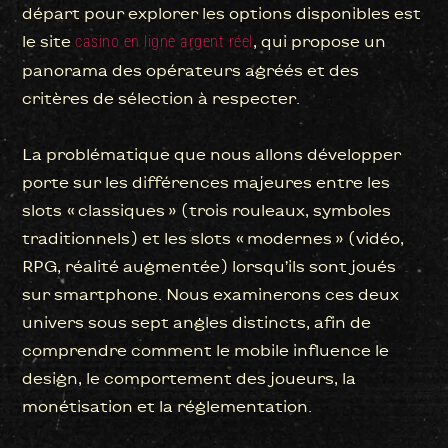
départ pour explorer les options disponibles est
le site
, qui propose un
casino en ligne argent réel
panorama des opérateurs agréés et des
critères de sélection à respecter.
La problématique que nous allons développer
porte sur les différences majeures entre les
slots « classiques » (trois rouleaux, symboles
traditionnels) et les slots « modernes » (vidéo,
RPG, réalité augmentée) lorsqu’ils sont joués
sur smartphone. Nous examinerons ces deux
univers sous sept angles distincts, afin de
comprendre comment le mobile influence le
design, le comportement des joueurs, la
monétisation et la réglementation.