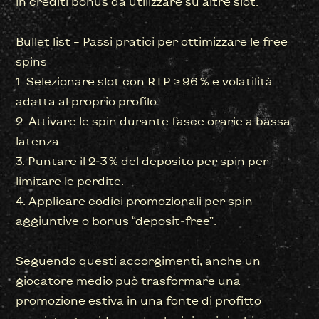
in crediti bonus da utilizzare su altre slot.
Bullet list – Passi pratici per ottimizzare le free
spins
1. Selezionare slot con RTP ≥ 96 % e volatilità
adatta al proprio profilo.
2. Attivare le spin durante fasce orarie a bassa
latenza.
3. Puntare il 2‑3 % del deposito per spin per
limitare le perdite.
4. Applicare codici promozionali per spin
aggiuntive o bonus “deposit‑free”.
Seguendo questi accorgimenti, anche un
giocatore medio può trasformare una
promozione estiva in una fonte di profitto