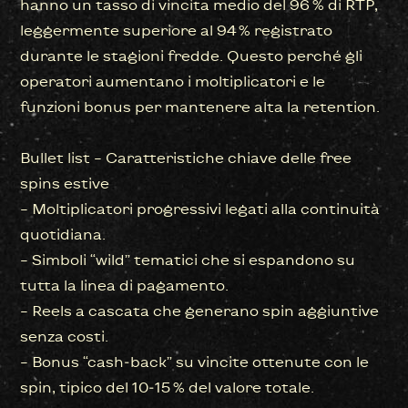
hanno un tasso di vincita medio del 96 % di RTP,
leggermente superiore al 94 % registrato
durante le stagioni fredde. Questo perché gli
operatori aumentano i moltiplicatori e le
funzioni bonus per mantenere alta la retention.
Bullet list – Caratteristiche chiave delle free
spins estive
– Moltiplicatori progressivi legati alla continuità
quotidiana.
– Simboli “wild” tematici che si espandono su
tutta la linea di pagamento.
– Reels a cascata che generano spin aggiuntive
senza costi.
– Bonus “cash‑back” su vincite ottenute con le
spin, tipico del 10‑15 % del valore totale.