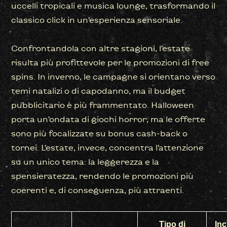
uccelli tropicali e musica lounge, trasformando il
classico click in un’esperienza sensoriale.
Confrontandola con altre stagioni, l’estate
risulta più profittevole per le promozioni di free
spins. In inverno, le campagne si orientano verso
temi natalizi o di capodanno, ma il budget
pubblicitario è più frammentato. Halloween
porta un’ondata di giochi horror, ma le offerte
sono più focalizzate su bonus cash‑back o
tornei. L’estate, invece, concentra l’attenzione
su un unico tema: la leggerezza e la
spensieratezza, rendendo le promozioni più
coerenti e, di conseguenza, più attraenti.
Tipo di
In