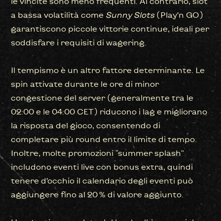
le vincite sono meno frequenti. Al contrario, slot
a bassa volatilità come
Sunny Slots
(Play’n GO)
garantiscono piccole vittorie continue, ideali per
soddisfare i requisiti di wagering.
Il tempismo è un altro fattore determinante. Le
spin attivate durante le ore di minor
congestione del server (generalmente tra le
02:00 e le 04:00 CET) riducono i lag e migliorano
la risposta del gioco, consentendo di
completare più round entro il limite di tempo.
Inoltre, molte promozioni “summer splash”
includono eventi live con bonus extra, quindi
tenere d’occhio il calendario degli eventi può
aggiungere fino al 20 % di valore aggiunto.