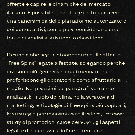
offerte e capire le dinamiche del mercato
italiano. È possibile consultare il sito per avere
una panoramica delle piattaforme autorizzate e
dei bonus attivi, senza però considerarlo una
fonte di analisi statistiche o classifiche.
L’articolo che segue si concentra sulle offerte
“Free Spins” legate all’estate, spiegando perché
ora sono più generose, quali meccaniche
preferiscono gli operatori e come sfruttarle al
meglio. Nei prossimi sei paragrafi verranno
analizzati: il ruolo del clima nella strategia di
marketing, le tipologie di free spins più popolari,
le strategie per massimizzare il valore, tre case
study di promozioni calde del 2024, gli aspetti
legali e di sicurezza, e infine le tendenze