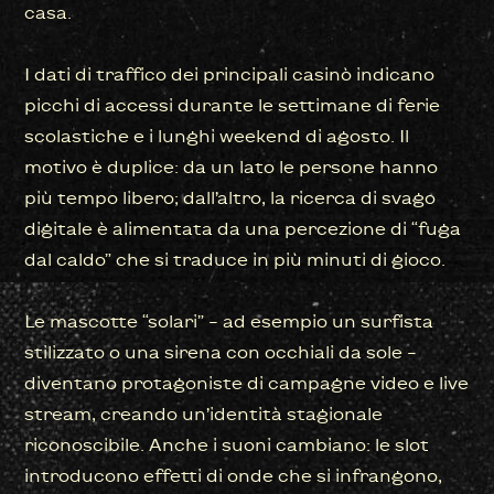
casa.
I dati di traffico dei principali casinò indicano
picchi di accessi durante le settimane di ferie
scolastiche e i lunghi weekend di agosto. Il
motivo è duplice: da un lato le persone hanno
più tempo libero; dall’altro, la ricerca di svago
digitale è alimentata da una percezione di “fuga
dal caldo” che si traduce in più minuti di gioco.
Le mascotte “solari” – ad esempio un surfista
stilizzato o una sirena con occhiali da sole –
diventano protagoniste di campagne video e live
stream, creando un’identità stagionale
riconoscibile. Anche i suoni cambiano: le slot
introducono effetti di onde che si infrangono,