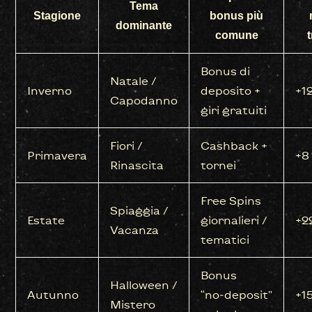
Tema
Stagione
bonus più
dominante
comune
t
Bonus di
Natale /
Inverno
deposito +
+1
Capodanno
giri gratuiti
Fiori /
Cashback +
Primavera
+8
Rinascita
tornei
Free Spins
Spiaggia /
Estate
giornalieri /
+2
Vacanza
tematici
Bonus
Halloween /
Autunno
“no‑deposit”
+1
Mistero