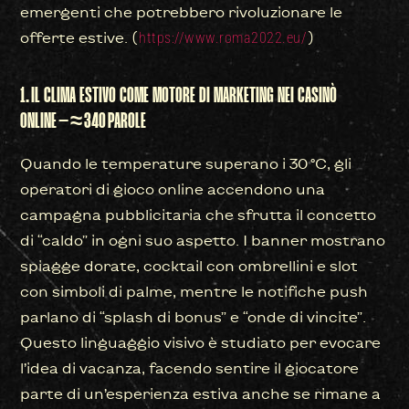
emergenti che potrebbero rivoluzionare le
offerte estive. (
)
https://www.roma2022.eu/
1. IL CLIMA ESTIVO COME MOTORE DI MARKETING NEI CASINÒ
ONLINE – ≈ 340 PAROLE
Quando le temperature superano i 30 °C, gli
operatori di gioco online accendono una
campagna pubblicitaria che sfrutta il concetto
di “caldo” in ogni suo aspetto. I banner mostrano
spiagge dorate, cocktail con ombrellini e slot
con simboli di palme, mentre le notifiche push
parlano di “splash di bonus” e “onde di vincite”.
Questo linguaggio visivo è studiato per evocare
l’idea di vacanza, facendo sentire il giocatore
parte di un’esperienza estiva anche se rimane a