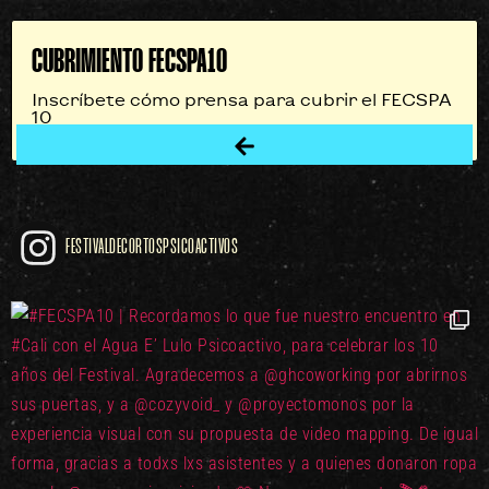
CUBRIMIENTO FECSPA10
Inscríbete cómo prensa para cubrir el FECSPA
10
FESTIVALDECORTOSPSICOACTIVOS