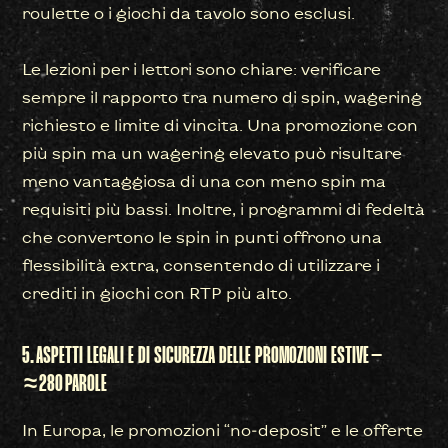
roulette o i giochi da tavolo sono esclusi.
Le lezioni per i lettori sono chiare: verificare
sempre il rapporto tra numero di spin, wagering
richiesto e limite di vincita. Una promozione con
più spin ma un wagering elevato può risultare
meno vantaggiosa di una con meno spin ma
requisiti più bassi. Inoltre, i programmi di fedeltà
che convertono le spin in punti offrono una
flessibilità extra, consentendo di utilizzare i
crediti in giochi con RTP più alto.
5. ASPETTI LEGALI E DI SICUREZZA DELLE PROMOZIONI ESTIVE –
≈ 280 PAROLE
In Europa, le promozioni “no‑deposit” e le offerte