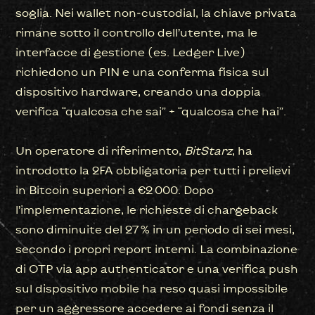
soglia. Nei wallet non‑custodial, la chiave privata
rimane sotto il controllo dell’utente, ma le
interfacce di gestione (es. Ledger Live)
richiedono un PIN e una conferma fisica sul
dispositivo hardware, creando una doppia
verifica “qualcosa che sai” + “qualcosa che hai”.
Un operatore di riferimento,
BitStarz
, ha
introdotto la 2FA obbligatoria per tutti i prelievi
in Bitcoin superiori a €2 000. Dopo
l’implementazione, le richieste di chargeback
sono diminuite del 27 % in un periodo di sei mesi,
secondo i propri report interni. La combinazione
di OTP via app authenticator e una verifica push
sul dispositivo mobile ha reso quasi impossibile
per un aggressore accedere ai fondi senza il