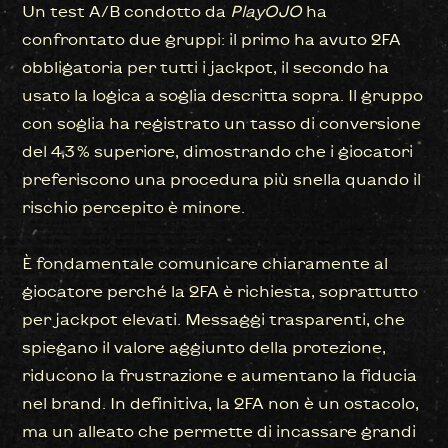
Un test A/B condotto da
PlayOJO
ha
confrontato due gruppi: il primo ha avuto 2FA
obbligatoria per tutti i jackpot, il secondo ha
usato la logica a soglia descritta sopra. Il gruppo
con soglia ha registrato un tasso di conversione
del 4,3 % superiore, dimostrando che i giocatori
preferiscono una procedura più snella quando il
rischio percepito è minore.
È fondamentale comunicare chiaramente al
giocatore perché la 2FA è richiesta, soprattutto
per jackpot elevati. Messaggi trasparenti, che
spiegano il valore aggiunto della protezione,
riducono la frustrazione e aumentano la fiducia
nel brand. In definitiva, la 2FA non è un ostacolo,
ma un alleato che permette di incassare grandi