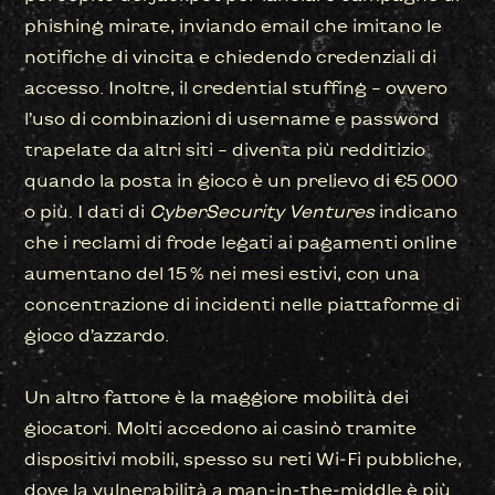
phishing mirate, inviando email che imitano le
notifiche di vincita e chiedendo credenziali di
accesso. Inoltre, il credential stuffing – ovvero
l’uso di combinazioni di username e password
trapelate da altri siti – diventa più redditizio
quando la posta in gioco è un prelievo di €5 000
o più. I dati di
CyberSecurity Ventures
indicano
che i reclami di frode legati ai pagamenti online
aumentano del 15 % nei mesi estivi, con una
concentrazione di incidenti nelle piattaforme di
gioco d’azzardo.
Un altro fattore è la maggiore mobilità dei
giocatori. Molti accedono ai casinò tramite
dispositivi mobili, spesso su reti Wi‑Fi pubbliche,
dove la vulnerabilità a man‑in‑the‑middle è più