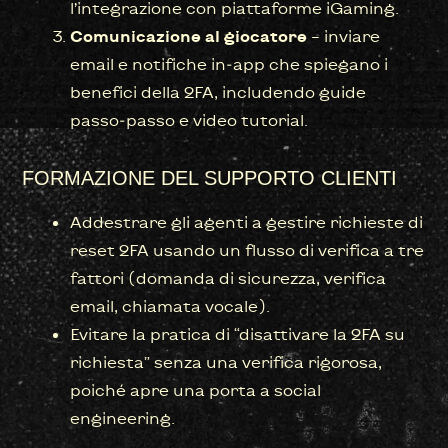
l’integrazione con piattaforme iGaming.
Comunicazione al giocatore
– inviare
email e notifiche in‑app che spiegano i
benefici della 2FA, includendo guide
passo‑passo e video tutorial.
FORMAZIONE DEL SUPPORTO CLIENTI
Addestrare gli agenti a gestire richieste di
reset 2FA usando un flusso di verifica a tre
fattori (domanda di sicurezza, verifica
email, chiamata vocale).
Evitare la pratica di “disattivare la 2FA su
richiesta” senza una verifica rigorosa,
poiché apre una porta a social
engineering.