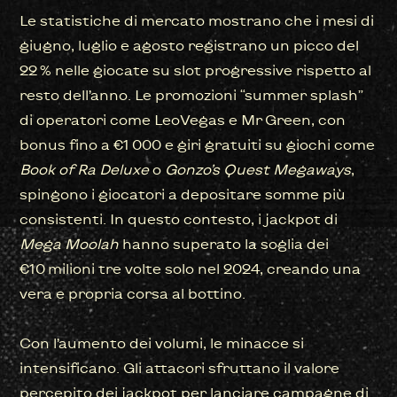
Le statistiche di mercato mostrano che i mesi di
giugno, luglio e agosto registrano un picco del
22 % nelle giocate su slot progressive rispetto al
resto dell’anno. Le promozioni “summer splash”
di operatori come LeoVegas e Mr Green, con
bonus fino a €1 000 e giri gratuiti su giochi come
Book of Ra Deluxe
o
Gonzo’s Quest Megaways
,
spingono i giocatori a depositare somme più
consistenti. In questo contesto, i jackpot di
Mega Moolah
hanno superato la soglia dei
€10 milioni tre volte solo nel 2024, creando una
vera e propria corsa al bottino.
Con l’aumento dei volumi, le minacce si
intensificano. Gli attacori sfruttano il valore
percepito dei jackpot per lanciare campagne di