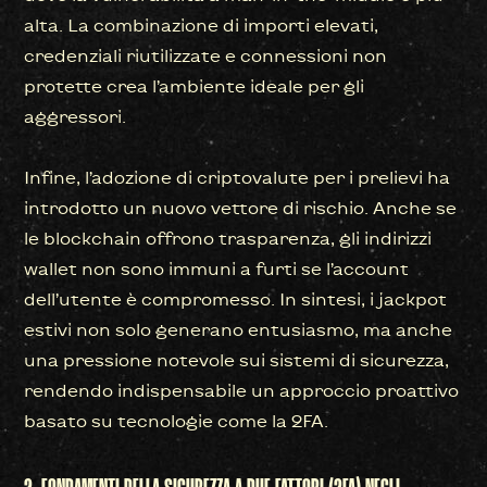
alta. La combinazione di importi elevati,
credenziali riutilizzate e connessioni non
protette crea l’ambiente ideale per gli
aggressori.
Infine, l’adozione di criptovalute per i prelievi ha
introdotto un nuovo vettore di rischio. Anche se
le blockchain offrono trasparenza, gli indirizzi
wallet non sono immuni a furti se l’account
dell’utente è compromesso. In sintesi, i jackpot
estivi non solo generano entusiasmo, ma anche
una pressione notevole sui sistemi di sicurezza,
rendendo indispensabile un approccio proattivo
basato su tecnologie come la 2FA.