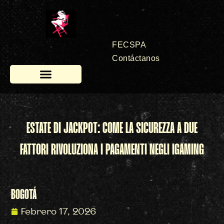
Ir
al
contenido
FECSPA
Contáctanos
CONVOCATORIA 2024
VERSIONES ANTERIORES
ESTATE DI JACKPOT: COME LA SICUREZZA A DUE
FATTORI RIVOLUZIONA I PAGAMENTI NEGLI IGAMING
BOGOTÁ
Febrero 17, 2026