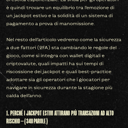
è quindi trovare un equilibrio tra l’emozione di
un jackpot estivo e la solidità di un sistema di
pagamento a prova di manomissione.
Nel resto dell’articolo vedremo come la sicurezza
a due fattori (2FA) sta cambiando le regole del
gioco, come si integra con wallet digitali e
criptovalute, quali impatti ha sui tempi di
riscossione dei jackpot e quali best‑practice
adottare sia gli operatori che i giocatori per
navigare in sicurezza durante la stagione più
calda dell’anno.
1. PERCHÉ I JACKPOT ESTIVI ATTIRANO PIÙ TRANSAZIONI AD ALTO
RISCHIO – ( 340 PAROLE )