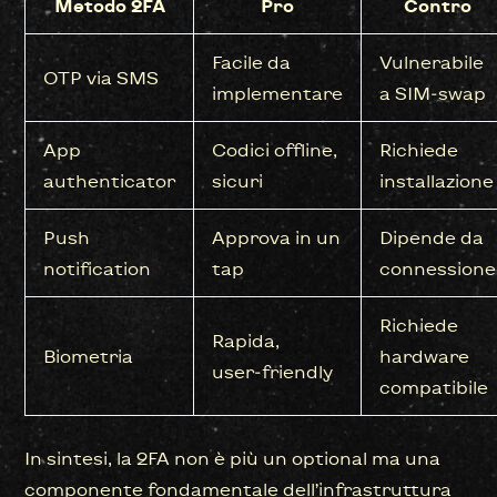
Metodo 2FA
Pro
Contro
Facile da
Vulnerabile
OTP via SMS
implementare
a SIM‑swap
App
Codici offline,
Richiede
authenticator
sicuri
installazione
Push
Approva in un
Dipende da
notification
tap
connessione
Richiede
Rapida,
Biometria
hardware
user‑friendly
compatibile
In sintesi, la 2FA non è più un optional ma una
componente fondamentale dell’infrastruttura