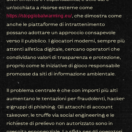
un’occhiata a risorse esterne come
, che dimostra come
https://stopglobalwarming.eu/
anche le piattaforme di intrattenimento
possano adottare un approccio consapevole
verso il pubblico. I giocatori moderni, sempre più
attenti all’etica digitale, cercano operatori che
condividano valori di trasparenza e protezione,
proprio come le iniziative di gioco responsabile
promosse da siti di informazione ambientale.
Il problema centrale è che con importi più alti
aumentano le tentazioni per fraudolenti, hacker
e gruppi di phishing. Gli attacchi di account
takeover, le truffe via social engineering e le
richieste di prelievo non autorizzato sono in
crescita esponenziale. La sfida per gli operatori