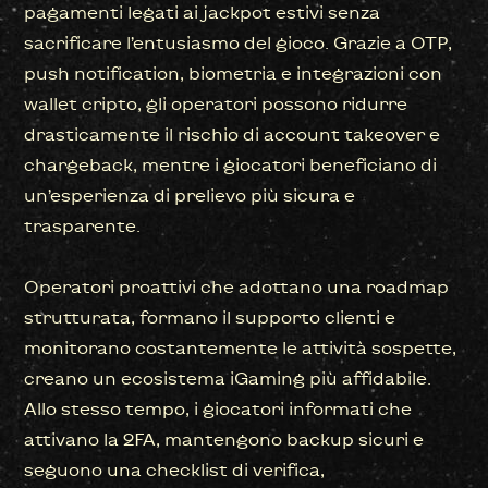
pagamenti legati ai jackpot estivi senza
sacrificare l’entusiasmo del gioco. Grazie a OTP,
push notification, biometria e integrazioni con
wallet cripto, gli operatori possono ridurre
drasticamente il rischio di account takeover e
chargeback, mentre i giocatori beneficiano di
un’esperienza di prelievo più sicura e
trasparente.
Operatori proattivi che adottano una roadmap
strutturata, formano il supporto clienti e
monitorano costantemente le attività sospette,
creano un ecosistema iGaming più affidabile.
Allo stesso tempo, i giocatori informati che
attivano la 2FA, mantengono backup sicuri e
seguono una checklist di verifica,