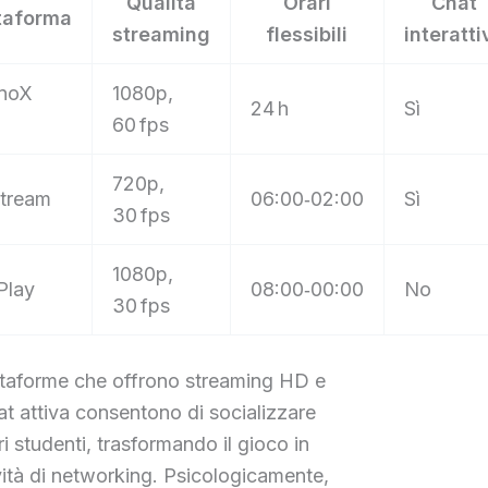
Qualità
Orari
Chat
taforma
streaming
flessibili
interatti
inoX
1080p,
24 h
Sì
60 fps
720p,
tream
06:00‑02:00
Sì
30 fps
1080p,
Play
08:00‑00:00
No
30 fps
ttaforme che offrono streaming HD e
t attiva consentono di socializzare
ri studenti, trasformando il gioco in
vità di networking. Psicologicamente,