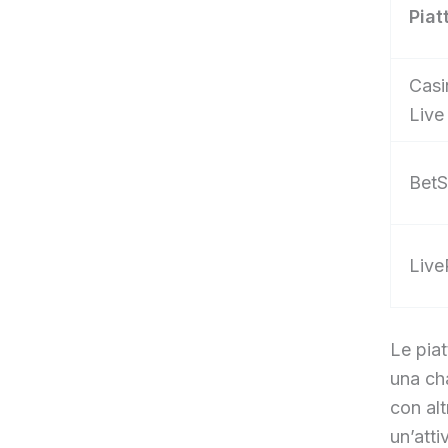
Piat
Cas
Live
BetS
Live
Le pia
una cha
con alt
un’atti