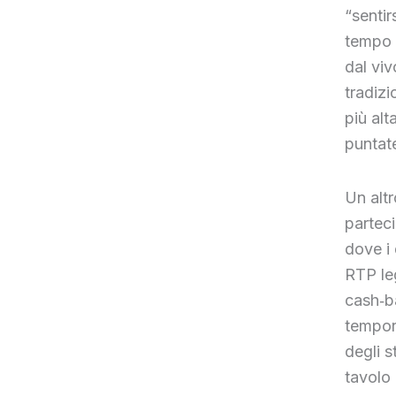
“sentir
tempo 
dal viv
tradizi
più alt
puntat
Un altr
parteci
dove i
RTP leg
cash‑ba
tempora
degli 
tavolo