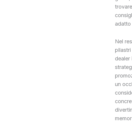
trovare
consigl
adatto 
Nel res
pilastr
dealer 
strateg
promoz
un occh
conside
concre
diverti
memora