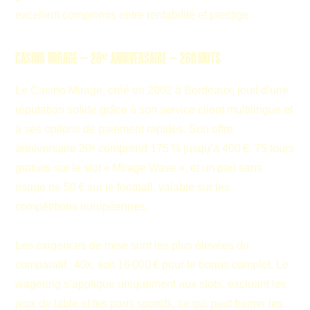
excellent compromis entre rentabilité et prestige.
CASINO MIRAGE – 20ᵉ ANNIVERSAIRE – 260 MOTS
Le Casino Mirage, créé en 2002 à Bordeaux, jouit d’une
réputation solide grâce à son service client multilingue et
à ses options de paiement rapides. Son offre
anniversaire 20ᵉ comprend 175 % jusqu’à 400 €, 75 tours
gratuits sur le slot « Mirage Wave », et un pari sans
risque de 50 € sur le football, valable sur les
compétitions européennes.
Les exigences de mise sont les plus élevées du
comparatif : 40x, soit 16 000 € pour le bonus complet. Le
wagering s’applique uniquement aux slots, excluant les
jeux de table et les paris sportifs, ce qui peut freiner les