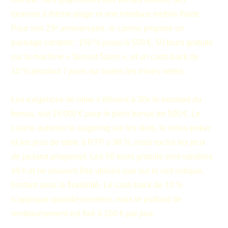
tournois à thème plage et une interface mobile fluide.
Pour son 25ᵉ anniversaire, le casino propose un
package complet : 150 % jusqu’à 500 €, 50 tours gratuits
sur la machine « Sunset Spins », et un cash‑back de
10 % pendant 7 jours sur toutes les mises nettes.
Les exigences de mise s’élèvent à 30x le montant du
bonus, soit 15 000 € pour le plein bonus de 500 €. Le
casino autorise le wagering sur les slots, le video‑poker
et les jeux de table à RTP ≥ 96 %, mais exclut les jeux
de jackpot progressif. Les 50 tours gratuits sont valables
48 h et ne peuvent être utilisés que sur le slot indiqué,
limitant ainsi la flexibilité. Le cash‑back de 10 %
s’applique quotidiennement, mais le plafond de
remboursement est fixé à 100 € par jour.