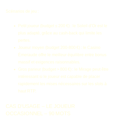
Scénarios de jeu :
Petit joueur (budget ≤ 200 €) : le Soleil d’Or est le
plus adapté, grâce au cash‑back qui limite les
pertes.
Joueur moyen (budget 200‑800 €) : le Casino
Émeraude offre le meilleur équilibre entre bonus
massif et exigences raisonnables.
Gros parieur (budget > 800 €) : le Mirage peut être
intéressant si le joueur est capable de placer
rapidement les mises nécessaires sur les slots à
haut RTP.
CAS D’USAGE – LE JOUEUR
OCCASIONNEL – 90 MOTS