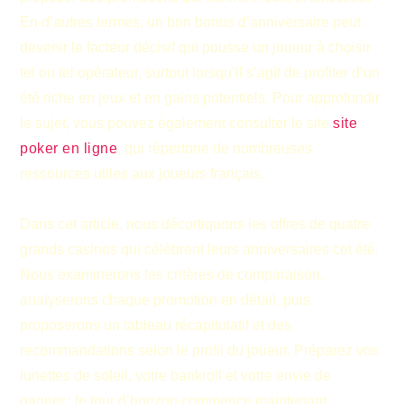
En d’autres termes, un bon bonus d’anniversaire peut
devenir le facteur décisif qui pousse un joueur à choisir
tel ou tel opérateur, surtout lorsqu’il s’agit de profiter d’un
été riche en jeux et en gains potentiels. Pour approfondir
le sujet, vous pouvez également consulter le site
site
poker en ligne
, qui répertorie de nombreuses
ressources utiles aux joueurs français.
Dans cet article, nous décortiquons les offres de quatre
grands casinos qui célèbrent leurs anniversaires cet été.
Nous examinerons les critères de comparaison,
analyserons chaque promotion en détail, puis
proposerons un tableau récapitulatif et des
recommandations selon le profil du joueur. Préparez vos
lunettes de soleil, votre bankroll et votre envie de
gagner : le tour d’horizon commence maintenant.