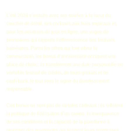
L’été 2024 s’installe avec ses soirées à la lueur du
coucher de soleil, ses cocktails aux fruits tropicaux et,
pour les amateurs de jeux en ligne, une vague de
promotions qui rappelle l’effervescence des festivals
balnéaires. Parmi les offres qui font vibrer la
communauté, les bonus d’anniversaire occupent une
place de choix : ils transforment une date personnelle en
véritable festival de crédits, de tours gratuits et de
cash‑back, le tout sous le signe du divertissement
responsable.
Ces bonus ne sont pas de simples cadeaux ; ils reflètent
la politique de fidélisation d’un casino, la transparence
de ses conditions et la capacité de la plateforme à
proposer des promotions qui tiennent leurs promesses.