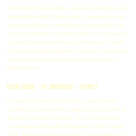
Points forts : offre diversifiée, cash‑back prolongé, bonne
compatibilité mobile. Points faibles : exigences de mise
relativement élevées, restriction des tours gratuits à un
seul jeu, plafond de cash‑back modéré. Pour les joueurs
qui aiment alterner entre slots et cash games, le Soleil
d’Or reste une option attrayante, surtout si l’on exploite le
cash‑back sur des parties de roulette européenne à
faible variance.
CASINO LUNAIRE – 10ᵉ ANNIVERSAIRE – 280 MOTS
Le Casino Lunaire, lancé en 2014 à Lyon, cible une
clientèle jeune et branchée, adepte des paris sportifs et
des jeux de machines à thème. Son 10ᵉ anniversaire
s’accompagne d’une offre flamboyante : 200 % jusqu’à
300 €, 100 tours gratuits sur le slot « Summer Moon », et