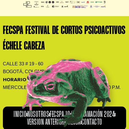
FECSPA FESTIVAL DE CORTOS PSICOACTIVOS
ÉCHELE CABEZA
CALLE 33 # 19 - 60
BOGOTÁ, COLOMBIA
HORARIO DE ATENCIÓN
MIÉRCOLES, JUEVES Y VIERNES 2:00 P.M. A 7:00 P.M.
INICIO
NOSOTROS
FECSPA 10
PROGRAMACIÓN 2024
VERSION ANTERIOR
PRENSA
CONTACTO