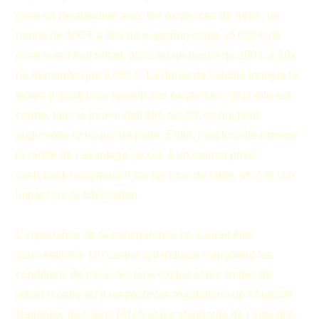
mise en perspective avec les exigences de mise : un
bonus de 500 € à 30x de wagering exige 15 000 € de
mise avant tout retrait, alors qu’un bonus de 300 € à 20x
ne demande que 6 000 €. La durée de validité indique le
temps imparti pour remplir ces exigences ; plus elle est
courte, plus le joueur doit être réactif, ce qui peut
augmenter le risque de perte. Enfin, l’exclusivité mesure
la rareté de l’avantage (accès à un tournoi privé,
cash‑back uniquement sur les jeux de table, etc.) et son
impact sur la fidélisation.
L’importance de la transparence ne saurait être
sous‑estimée. Un casino qui indique clairement les
conditions de mise, les jeux exclus et les limites de
retrait montre qu’il respecte les régulations de l’Autorité
Nationale des Jeux (ANJ) et les standards de l’industrie.