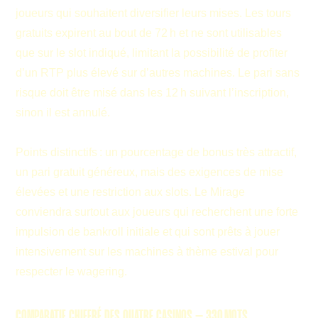
joueurs qui souhaitent diversifier leurs mises. Les tours
gratuits expirent au bout de 72 h et ne sont utilisables
que sur le slot indiqué, limitant la possibilité de profiter
d’un RTP plus élevé sur d’autres machines. Le pari sans
risque doit être misé dans les 12 h suivant l’inscription,
sinon il est annulé.
Points distinctifs : un pourcentage de bonus très attractif,
un pari gratuit généreux, mais des exigences de mise
élevées et une restriction aux slots. Le Mirage
conviendra surtout aux joueurs qui recherchent une forte
impulsion de bankroll initiale et qui sont prêts à jouer
intensivement sur les machines à thème estival pour
respecter le wagering.
COMPARATIF CHIFFRÉ DES QUATRE CASINOS – 330 MOTS