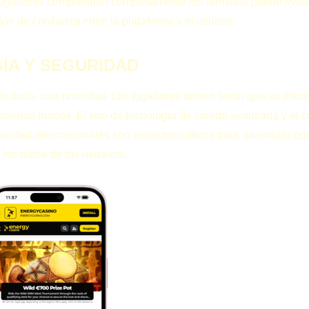
jugadores comprendan completamente los términos puede evita
ión de confianza entre la plataforma y el usuario.
ÍA Y SEGURIDAD
in duda, una prioridad. Los jugadores deben sentir que su info
 buenas manos. El uso de tecnología de cifrado avanzada y el 
acidad internacionales son aspectos críticos para garantizar o
 los datos de los usuarios.