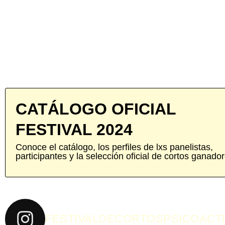
CATÁLOGO OFICIAL
FESTIVAL 2024
Conoce el catálogo, los perfiles de lxs panelistas,
participantes y la selección oficial de cortos ganador
FESTIVALDECORTOSPSICOACT