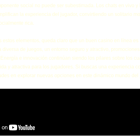
ponente social no puede ser subestimada. Los chats en vivo y 
mplifican la experiencia del jugador, convirtiendo un solitario 
ocialmente rica.
s estos elementos, queda claro que un buen casino en línea es
 diversa de juegos, un entorno seguro y atractivo, promociones
Energía e innovación continúan siendo los pilares sobre los cu
ida y atractiva para los jugadores. Si buscas una experiencia c
udes en explorar nuevas opciones en este dinámico mundo del 