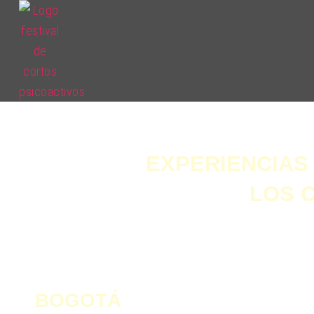
Ir
al
contenido
EXPERIENCIAS
LOS 
BOGOTÁ