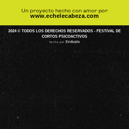
Un proyecto hecho con amor por
www.echelecabeza.com
2024 © TODOS LOS DERECHOS RESERVADOS - FESTIVAL DE
CORTOS PSICOACTIVOS
Endupla
hecho por