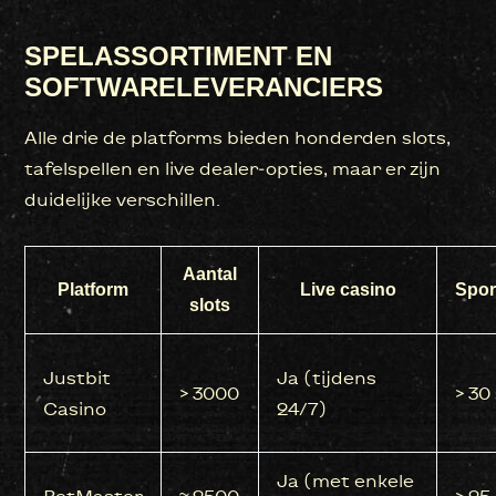
SPELASSORTIMENT EN
SOFTWARELEVERANCIERS
Alle drie de platforms bieden honderden slots,
tafelspellen en live dealer‑opties, maar er zijn
duidelijke verschillen.
Aantal
Platform
Live casino
Spo
slots
Justbit
Ja (tijdens
> 3000
> 30
Casino
24/7)
Ja (met enkele