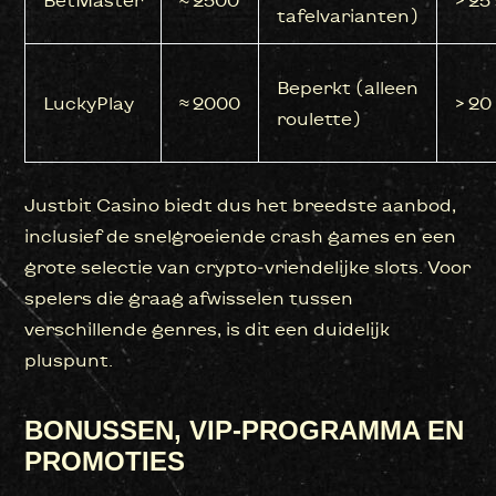
BetMaster
≈ 2500
> 25
tafelvarianten)
Beperkt (alleen
LuckyPlay
≈ 2000
> 20
roulette)
Justbit Casino biedt dus het breedste aanbod,
inclusief de snelgroeiende crash games en een
grote selectie van crypto‑vriendelijke slots. Voor
spelers die graag afwisselen tussen
verschillende genres, is dit een duidelijk
pluspunt.
BONUSSEN, VIP‑PROGRAMMA EN
PROMOTIES