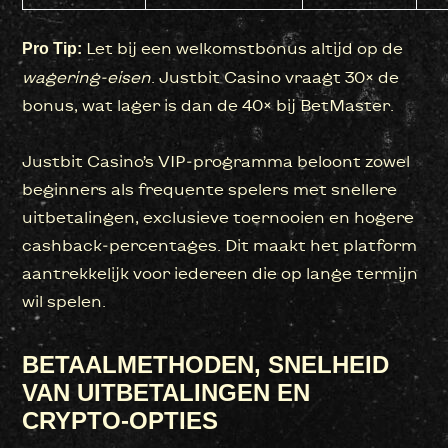
Let bij een welkomstbonus altijd op de
Pro Tip:
wagering‑eisen
. Justbit Casino vraagt 30× de
bonus, wat lager is dan de 40× bij BetMaster.
Justbit Casino’s VIP‑programma beloont zowel
beginners als frequente spelers met snellere
uitbetalingen, exclusieve toernooien en hogere
cashback‑percentages. Dit maakt het platform
aantrekkelijk voor iedereen die op lange termijn
wil spelen.
BETAALMETHODEN, SNELHEID
VAN UITBETALINGEN EN
CRYPTO‑OPTIES