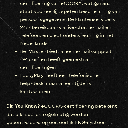
certificering van eCOGRA, wat garant
staat voor eerlijk spel en bescherming van
persoonsgegevens. De klantenservice is
24/7 bereikbaar via live‑chat, e‑mail en
telefoon, en biedt ondersteuning in het
Nederlands.
BetMaster biedt alleen e‑mail‑support
(24 uur) en heeft geen extra
certificeringen.
LuckyPlay heeft een telefonische
help‑desk, maar alleen tijdens
kantooruren.
eCOGRA‑certificering betekent
Did You Know?
dat alle spellen regelmatig worden
gecontroleerd op een eerlijk RNG‑systeem