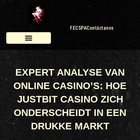
Ir
al
contenido
FECSPA
Contáctanos
CONVOCATORIA 2024
VERSIONES ANTERIORES
EXPERT ANALYSE VAN
ONLINE CASINO’S: HOE
JUSTBIT CASINO ZICH
ONDERSCHEIDT IN EEN
DRUKKE MARKT