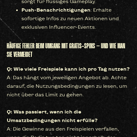
sorgt für flüssiges Gameplay.
Push‑Benachrichtigungen
: Erhalte
sofortige Infos zu neuen Aktionen und
exklusiven Influencer‑Events.
HÄUFIGE FEHLER BEIM UMGANG MIT GRATIS‑SPINS – UND WIE MAN
SIE VERMEIDET
Q: Wie viele Freispiele kann ich pro Tag nutzen?
A: Das hängt vom jeweiligen Angebot ab. Achte
darauf, die Nutzungsbedingungen zu lesen, um
nicht über das Limit zu gehen.
Q: Was passiert, wenn ich die
Umsatzbedingungen nicht erfülle?
A: Die Gewinne aus den Freispielen verfallen,