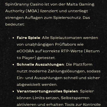
SpinGranny Casino ist von der Malta Gaming
Authority (MGA) lizenziert und unterliegt
strengen Auflagen zum Spielerschutz. Das
bedeutet:
Faire Spiele
: Alle Spielautomaten werden
von unabhängigen Prüflabors wie
eCOGRA auf korrekte RTP‑Werte (Return
to Player) getestet.
Schnelle Auszahlungen
: Die Plattform
nutzt moderne Zahlungslösungen, sodass
Ein- und Auszahlungen schnell und sicher
abgewickelt werden.
Verantwortungsvolles Spielen
: Spieler
können Limits setzen, Selbstsperren
aktivieren und erhalten Tools zur Kontrolle