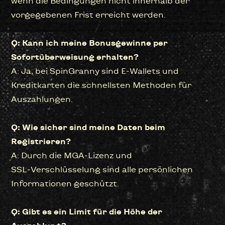
wenn die Bedingungen nicht innerhalb der
vorgegebenen Frist erreicht werden.
Q: Kann ich meine Bonusgewinne per
Sofortüberweisung erhalten?
A: Ja, bei SpinGranny sind E‑Wallets und
Kreditkarten die schnellsten Methoden für
Auszahlungen.
Q: Wie sicher sind meine Daten beim
Registrieren?
A: Durch die MGA‑Lizenz und
SSL‑Verschlüsselung sind alle persönlichen
Informationen geschützt.
Q: Gibt es ein Limit für die Höhe der