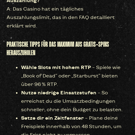
Auszahlung?
A: Das Casino hat ein tägliches
Auszahlungslimit, das in den FAQ detailliert
erklärt wird.
PRAKTISCHE TIPPS FÜR DAS MAXIMUM AUS GRATIS‑SPINS
HERAUSZUHOLEN
Wähle Slots mit hohem RTP
– Spiele wie
„Book of Dead“ oder „Starburst“ bieten
über 96 % RTP.
Nutze niedrige Einsatzstufen
– So
erreichst du die Umsatzbedingungen
schneller, ohne dein Budget zu belasten.
Setze dir ein Zeitfenster
– Plane deine
Freispiele innerhalb von 48 Stunden, um
die Frist nicht zu verpassen.