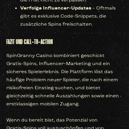
Verfolge Influencer‑Updates
– Oftmals
gibt es exklusive Code‑Snippets, die
zusätzliche Spins freischalten.
FAZIT UND CALL‑TO‑ACTION
SpinGranny Casino kombiniert geschickt
Gratis‑Spins, Influencer‑Marketing und ein
sicheres Spielerlebnis. Die Plattform löst das
häufige Problem neuer Spieler, die nach einem
risikofreien Einstieg suchen, und bietet
gleichzeitig schnelle Auszahlungen sowie einen
erstklassigen mobilen Zugang.
Wenn du bereit bist, das Potenzial von
Gratis‑Spins voll auszuschöpfen und von