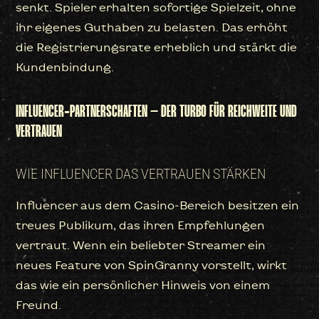
senkt. Spieler erhalten sofortige Spielzeit, ohne
ihr eigenes Guthaben zu belasten. Das erhöht
die Registrierungsrate erheblich und stärkt die
Kundenbindung.
INFLUENCER‑PARTNERSCHAFTEN – DER TURBO FÜR REICHWEITE UND
VERTRAUEN
WIE INFLUENCER DAS VERTRAUEN STÄRKEN
Influencer aus dem Casino‑Bereich besitzen ein
treues Publikum, das ihren Empfehlungen
vertraut. Wenn ein beliebter Streamer ein
neues Feature von SpinGranny vorstellt, wirkt
das wie ein persönlicher Hinweis von einem
Freund.