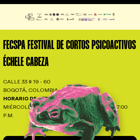
FECSPA FESTIVAL DE CORTOS PSICOACTIVOS
ÉCHELE CABEZA
CALLE 33 # 19 - 60
BOGOTÁ, COLOMBIA
HORARIO DE ATENCIÓN
MIÉRCOLES, JUEVES Y VIERNES 2:00 P.M. A 7:00
P.M.