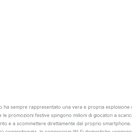
zio ha sempre rappresentato una vera e propria esplosione di 
e e le promozioni festive spingono milioni di giocatori a scaric
rito e a scommettere direttamente dal proprio smartphone. I
più congestionata, le connessioni Wi‑Fi domestiche vengono