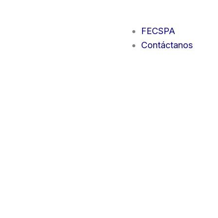
FECSPA
Contáctanos