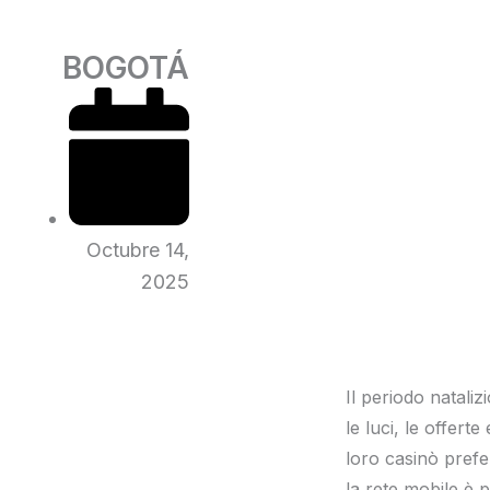
BOGOTÁ
Octubre 14,
2025
Il periodo natali
le luci, le offert
loro casinò prefe
la rete mobile è 