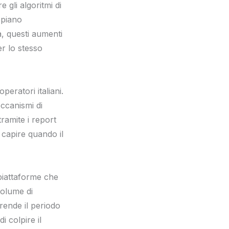
 gli algoritmi di
ppiano
ia, questi aumenti
r lo stesso
peratori italiani.
ccanismi di
tramite i report
 capire quando il
 piattaforme che
volume di
rende il periodo
i colpire il