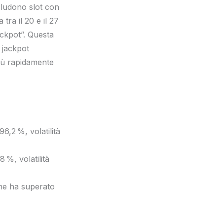
cludono slot con
 tra il 20 e il 27
ackpot”. Questa
i jackpot
più rapidamente
,2 %, volatilità
 %, volatilità
he ha superato