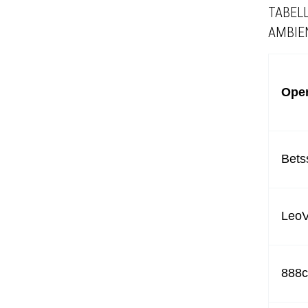
TABELL
AMBIEN
Oper
Bets
Leo
888c