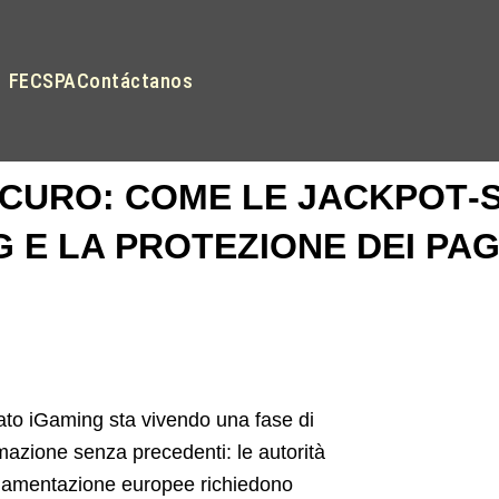
FECSPA
Contáctanos
ICURO: COME LE JACKPOT‑
G E LA PROTEZIONE DEI PA
ato iGaming sta vivendo una fase di
mazione senza precedenti: le autorità
olamentazione europee richiedono