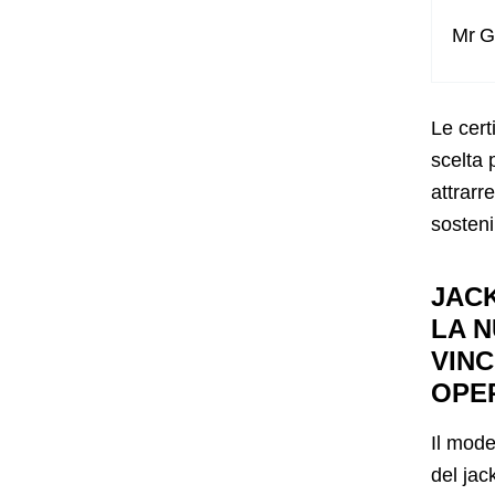
Mr G
Le cert
scelta 
attrarr
sostenib
JACK
LA 
VINC
OPE
Il mode
del jac