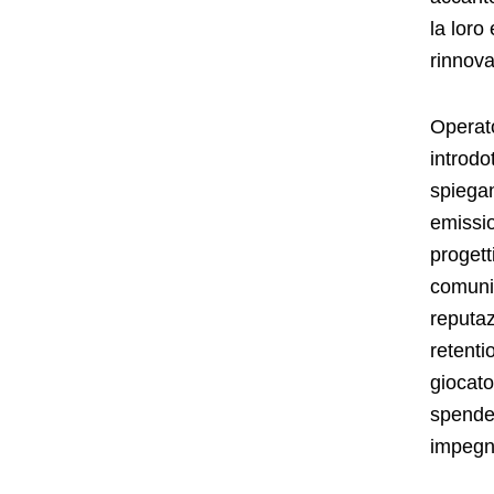
la loro
rinnovab
Operat
introdo
spiegan
emissio
progett
comunic
reputaz
retenti
giocato
spender
impegn