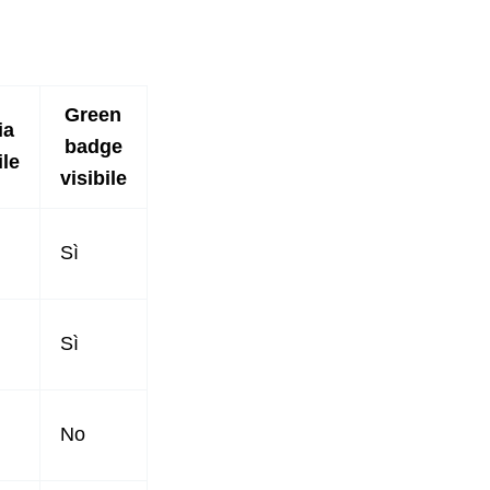
Green
ia
badge
ile
visibile
Sì
Sì
No