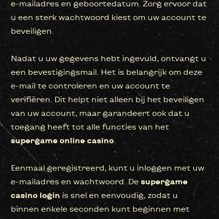
e-mailadres en geboortedatum. Zorg ervoor dat
u een sterk wachtwoord kiest om uw account te
beveiligen.
Nadat u uw gegevens hebt ingevuld, ontvangt u
een bevestigingsmail. Het is belangrijk om deze
e-mail te controleren en uw account te
verifiëren. Dit helpt niet alleen bij het beveiligen
van uw account, maar garandeert ook dat u
toegang heeft tot alle functies van het
supergame online casino
.
Eenmaal geregistreerd, kunt u inloggen met uw
e-mailadres en wachtwoord. De
supergame
casino login
is snel en eenvoudig, zodat u
binnen enkele seconden kunt beginnen met