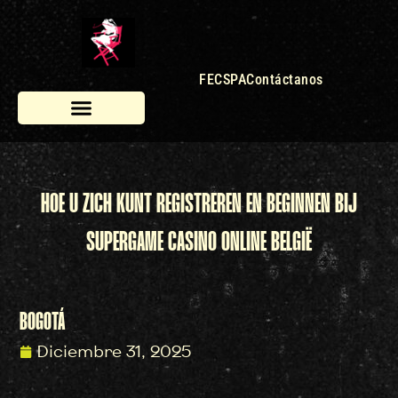
Ir
al
contenido
FECSPA
Contáctanos
CONVOCATORIA 2024
VERSIONES ANTERIORES
HOE U ZICH KUNT REGISTREREN EN BEGINNEN BIJ
SUPERGAME CASINO ONLINE BELGIË
BOGOTÁ
Diciembre 31, 2025