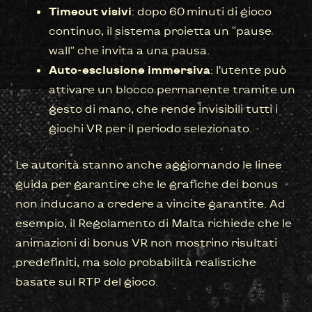
Timeout visivi
: dopo 60 minuti di gioco
continuo, il sistema proietta un “pause
wall” che invita a una pausa.
Auto‑esclusione immersiva
: l’utente può
attivare un blocco permanente tramite un
gesto di mano, che rende invisibili tutti i
giochi VR per il periodo selezionato.
Le autorità stanno anche aggiornando le linee
guida per garantire che le grafiche dei bonus
non inducano a credere a vincite garantite. Ad
esempio, il Regolamento di Malta richiede che le
animazioni di bonus VR non mostrino risultati
predefiniti, ma solo probabilità realistiche
basate sul RTP del gioco.