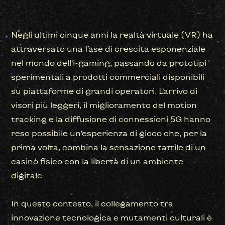
Negli ultimi cinque anni la realtà virtuale (VR) ha
attraversato una fase di crescita esponenziale
nel mondo dell’i‑gaming, passando da prototipi
sperimentali a prodotti commerciali disponibili
su piattaforme di grandi operatori. L’arrivo di
visori più leggeri, il miglioramento del motion
tracking e la diffusione di connessioni 5G hanno
reso possibile un’esperienza di gioco che, per la
prima volta, combina la sensazione tattile di un
casinò fisico con la libertà di un ambiente
digitale.
In questo contesto, il collegamento tra
innovazione tecnologica e mutamenti culturali è