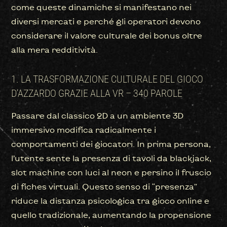
come queste dinamiche si manifestano nei
diversi mercati e perché gli operatori devono
considerare il valore culturale dei bonus oltre
alla mera redditività.
1. LA TRASFORMAZIONE CULTURALE DEL GIOCO
D’AZZARDO GRAZIE ALLA VR – 340 PAROLE
Passare dal classico 2D a un ambiente 3D
immersivo modifica radicalmente i
comportamenti dei giocatori. In prima persona,
l’utente sente la presenza di tavoli da blackjack,
slot machine con luci al neon e persino il fruscio
di fiches virtuali. Questo senso di “presenza”
riduce la distanza psicologica tra gioco online e
quello tradizionale, aumentando la propensione