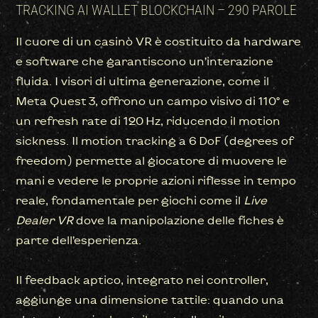
TRACKING AI WALLET BLOCKCHAIN – 290 PAROLE
Il cuore di un casinò VR è costituito da hardware
e software che garantiscono un’interazione
fluida. I visori di ultima generazione, come il
Meta Quest 3, offrono un campo visivo di 110° e
un refresh rate di 120 Hz, riducendo il motion
sickness. Il motion tracking a 6 DoF (degrees of
freedom) permette al giocatore di muovere le
mani e vedere le proprie azioni riflesse in tempo
reale, fondamentale per giochi come il
Live
Dealer VR
dove la manipolazione delle fiches è
parte dell’esperienza.
Il feedback aptico, integrato nei controller,
aggiunge una dimensione tattile: quando una