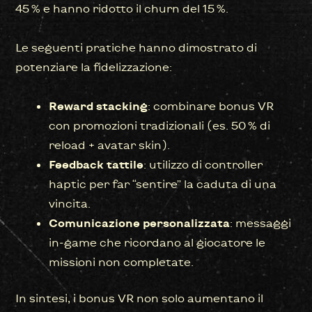
45 % e hanno ridotto il churn del 15 %.
Le seguenti pratiche hanno dimostrato di
potenziare la fidelizzazione:
Reward stacking
: combinare bonus VR
con promozioni tradizionali (es. 50 % di
reload + avatar skin).
Feedback tattile
: utilizzo di controller
haptic per far “sentire” la caduta di una
vincita.
Comunicazione personalizzata
: messaggi
in‑game che ricordano al giocatore le
missioni non completate.
In sintesi, i bonus VR non solo aumentano il