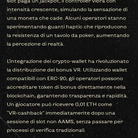
slot paga un jackpot, il controller vibra con
intensità crescente, simulando la sensazione di
una moneta che cade. Alcuni operatori stanno
sperimentando guanti haptic che riproducono
la resistenza di un tavolo da poker, aumentando
la percezione di realtà.
L’integrazione dei crypto‑wallet ha rivoluzionato
la distribuzione dei bonus VR. Utilizzando wallet
compatibili con ERC‑20, gli operatori possono
accreditare token di bonus direttamente nella
blockchain, garantendo trasparenza e rapidità.
Un giocatore può ricevere 0,01 ETH come
“VR‑cashback” immediatamente dopo una
sessione di slot non AAMS, senza passare per
processi di verifica tradizionali.