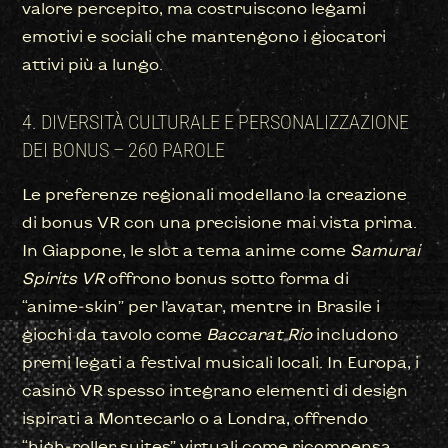
valore percepito, ma costruiscono legami
emotivi e sociali che mantengono i giocatori
attivi più a lungo.
4. DIVERSITÀ CULTURALE E PERSONALIZZAZIONE
DEI BONUS – 260 PAROLE
Le preferenze regionali modellano la creazione
di bonus VR con una precisione mai vista prima.
In Giappone, le slot a tema anime come
Samurai
Spirits VR
offrono bonus sotto forma di
“anime‑skin” per l’avatar, mentre in Brasile i
giochi da tavolo come
Baccarat Rio
includono
premi legati a festival musicali locali. In Europa, i
casinò VR spesso integrano elementi di design
ispirati a Montecarlo o a Londra, offrendo
“high‑roller suites” virtuali come ricompensa.