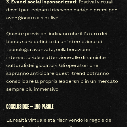
3.
Eventi sociali sponsorizzati
: festival virtuali
dove i partecipanti ricevono badge e premi per
aver giocato a slot live.
Queste previsioni indicano che il futuro dei
bonus sarà definito da un’intersezione di
tecnologia avanzata, collaborazione
intersettoriale e attenzione alle dinamiche
culturali dei giocatori. Gli operatori che
sapranno anticipare questi trend potranno
consolidare la propria leadership in un mercato
sempre più immersivo.
CONCLUSIONE – 190 PAROLE
La realtà virtuale sta riscrivendo le regole del