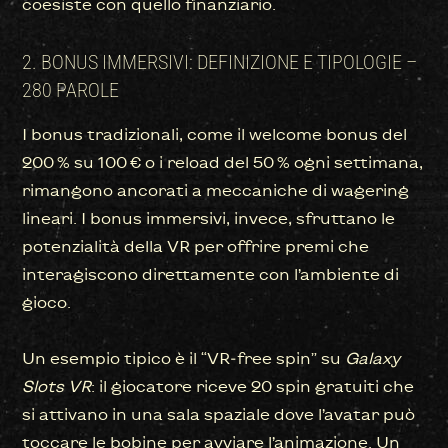
coesiste con quello finanziario.
2. BONUS IMMERSIVI: DEFINIZIONE E TIPOLOGIE –
280 PAROLE
I bonus tradizionali, come il welcome bonus del
200 % su 100 € o i reload del 50 % ogni settimana,
rimangono ancorati a meccaniche di wagering
lineari. I bonus immersivi, invece, sfruttano le
potenzialità della VR per offrire premi che
interagiscono direttamente con l’ambiente di
gioco.
Un esempio tipico è il “VR‑free spin” su
Galaxy
Slots VR
: il giocatore riceve 20 spin gratuiti che
si attivano in una sala spaziale dove l’avatar può
toccare le bobine per avviare l’animazione. Un