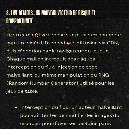
3. LIVE DEALERS : UN NOUVEAU VECTEUR DE RISQUE ET
D’OPPORTUNITÉ
Le streaming live repose sur plusieurs couches :
capture vidéo HD, encodage, diffusion via CDN,
puis réception par le navigateur du joueur.
Chaque maillon introduit des risques –
interception du flux, injection de code
malveillant, ou même manipulation du RNG
(Random Number Generator) utilisé pour les
jeux de table.
Interception du flux : un acteur malveillant
pourrait tenter de modifier les images du
croupier pour favoriser certains paris.