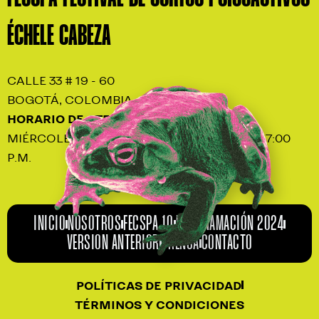
ÉCHELE CABEZA
CALLE 33 # 19 - 60
BOGOTÁ, COLOMBIA
HORARIO DE ATENCIÓN
MIÉRCOLES, JUEVES Y VIERNES 2:00 P.M. A 7:00
P.M.
INICIO
NOSOTROS
FECSPA 10
PROGRAMACIÓN 2024
VERSION ANTERIOR
PRENSA
CONTACTO
POLÍTICAS DE PRIVACIDAD
TÉRMINOS Y CONDICIONES