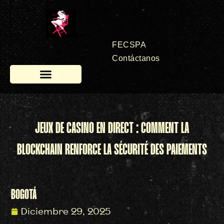
Ir
al
contenido
FECSPA
Contáctanos
CONVOCATORIA 2024
VERSIONES ANTERIORES
JEUX DE CASINO EN DIRECT : COMMENT LA
BLOCKCHAIN RENFORCE LA SÉCURITÉ DES PAIEMENTS
BOGOTÁ
Diciembre 29, 2025