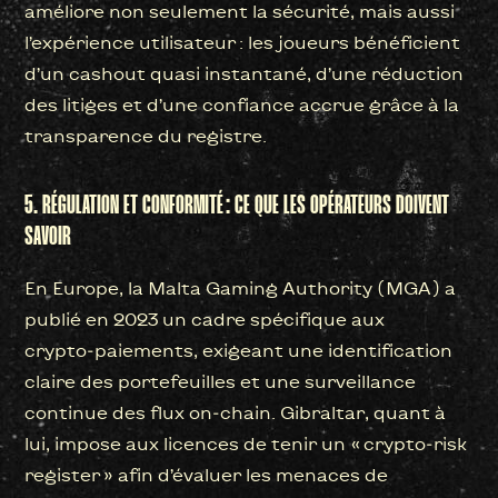
améliore non seulement la sécurité, mais aussi
l’expérience utilisateur : les joueurs bénéficient
d’un cashout quasi instantané, d’une réduction
des litiges et d’une confiance accrue grâce à la
transparence du registre.
5. RÉGULATION ET CONFORMITÉ : CE QUE LES OPÉRATEURS DOIVENT
SAVOIR
En Europe, la Malta Gaming Authority (MGA) a
publié en 2023 un cadre spécifique aux
crypto‑paiements, exigeant une identification
claire des portefeuilles et une surveillance
continue des flux on‑chain. Gibraltar, quant à
lui, impose aux licences de tenir un « crypto‑risk
register » afin d’évaluer les menaces de