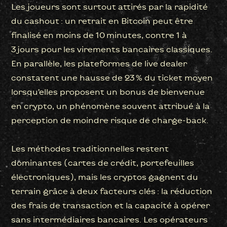
Les joueurs sont surtout attirés par la rapidité
du cashout : un retrait en Bitcoin peut être
finalisé en moins de 10 minutes, contre 1 à
3 jours pour les virements bancaires classiques.
En parallèle, les plateformes de live dealer
constatent une hausse de 23 % du ticket moyen
lorsqu’elles proposent un bonus de bienvenue
en crypto, un phénomène souvent attribué à la
perception de moindre risque de charge‑back.
Les méthodes traditionnelles restent
dominantes (cartes de crédit, portefeuilles
électroniques), mais les cryptos gagnent du
terrain grâce à deux facteurs clés : la réduction
des frais de transaction et la capacité à opérer
sans intermédiaires bancaires. Les opérateurs