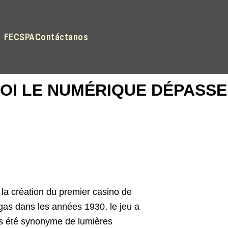
FECSPA
Contáctanos
UOI LE NUMÉRIQUE DÉPASSE
la création du premier casino de
gas dans les années 1930, le jeu a
rs été synonyme de lumières