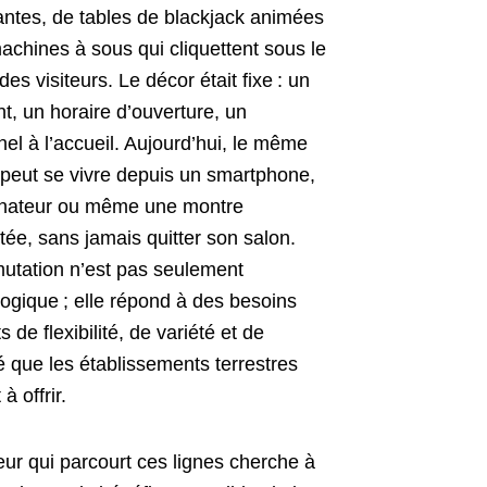
antes, de tables de blackjack animées
achines à sous qui cliquettent sous le
des visiteurs. Le décor était fixe : un
t, un horaire d’ouverture, un
el à l’accueil. Aujourd’hui, le même
 peut se vivre depuis un smartphone,
inateur ou même une montre
ée, sans jamais quitter son salon.
mutation n’est pas seulement
ogique ; elle répond à des besoins
s de flexibilité, de variété et de
é que les établissements terrestres
à offrir.
eur qui parcourt ces lignes cherche à