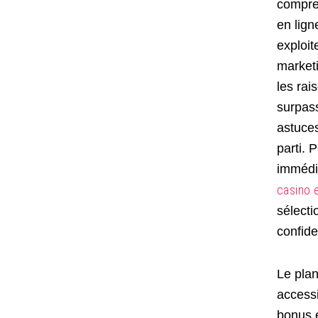
compren
en lign
exploi
marketi
les rai
surpass
astuces
parti. 
immédia
casino 
sélecti
confide
Le plan
accessib
bonus e