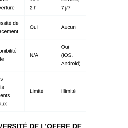
verture
2 h
7 j/7
ssité de
Oui
Aucun
acement
Oui
nibilité
N/A
(iOS,
le
Android)
ès
is
Limité
Illimité
rents
aux
IVERSITÉ DE L’OFFRE DE