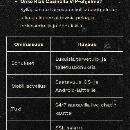
Onko Rizk Casinolla VIP-ohjelma?
Kyllä, kasino tarjoaa uskollisuusohjelman,
joka palkitsee aktiivisia pelaajia
erikoiseduilla ja bonuksilla.
Ominaisuus
Kuvaus
Lukuisia tervetulo- ja
Bonukset
talletusbonuksia
Saatavuus iOS- ja
Mobiilisovellus
Android-laitteille
24/7 saatavilla live-chatin
Tuki
kautta
SSL-salattu