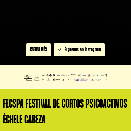
CARGAR MÁS
Síguenos en Instagram
FECSPA FESTIVAL DE CORTOS PSICOACTIVOS
ÉCHELE CABEZA