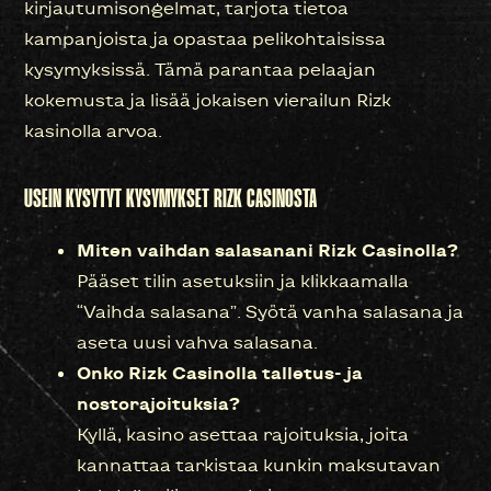
kirjautumisongelmat, tarjota tietoa
kampanjoista ja opastaa pelikohtaisissa
kysymyksissä. Tämä parantaa pelaajan
kokemusta ja lisää jokaisen vierailun Rizk
kasinolla arvoa.
USEIN KYSYTYT KYSYMYKSET RIZK CASINOSTA
Miten vaihdan salasanani Rizk Casinolla?
Pääset tilin asetuksiin ja klikkaamalla
“Vaihda salasana”. Syötä vanha salasana ja
aseta uusi vahva salasana.
Onko Rizk Casinolla talletus- ja
nostorajoituksia?
Kyllä, kasino asettaa rajoituksia, joita
kannattaa tarkistaa kunkin maksutavan