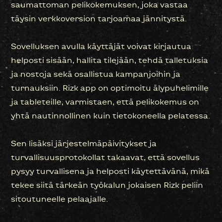
saumattoman pelikokemuksen, joka vastaa
täysin verkkoversion tarjoamaa jännitystä.
Sovelluksen avulla käyttäjät voivat kirjautua
helposti sisään, hallita tilejään, tehdä talletuksia
ja nostoja sekä osallistua kampanjoihin ja
turnauksiin. Rizk app on optimoitu älypuhelimille
ja tableteille, varmistaen, että pelikokemus on
yhtä nautinnollinen kuin tietokoneella pelatessa.
Sen lisäksi järjestelmäpäivitykset ja
turvallisuusprotokollat takaavat, että sovellus
pysyy turvallisena ja helposti käytettävänä, mikä
tekee siitä tärkeän työkalun jokaisen Rizk peliin
sitoutuneelle pelaajalle.