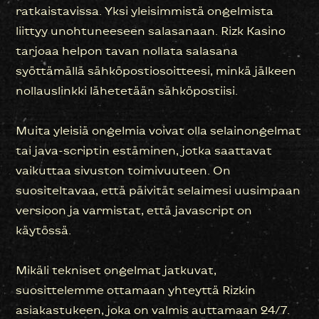
ratkaistavissa. Yksi yleisimmistä ongelmista
liittyy unohtuneeseen salasanaan. Rizk Kasino
tarjoaa helpon tavan nollata salasana
syöttämällä sähköpostiosoitteesi, minkä jälkeen
nollauslinkki lähetetään sähköpostiisi.
Muita yleisiä ongelmia voivat olla selainongelmat
tai java-scriptin estäminen, jotka saattavat
vaikuttaa sivuston toimivuuteen. On
suositeltavaa, että päivität selaimesi uusimpaan
versioon ja varmistat, että javascript on
käytössä.
Mikäli tekniset ongelmat jatkuvat,
suosittelemme ottamaan yhteyttä Rizkin
asiakastukeen, joka on valmis auttamaan 24/7.