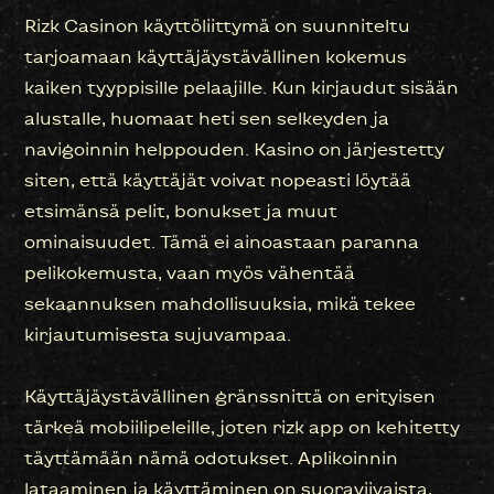
Rizk Casinon käyttöliittymä on suunniteltu
tarjoamaan käyttäjäystävällinen kokemus
kaiken tyyppisille pelaajille. Kun kirjaudut sisään
alustalle, huomaat heti sen selkeyden ja
navigoinnin helppouden. Kasino on järjestetty
siten, että käyttäjät voivat nopeasti löytää
etsimänsä pelit, bonukset ja muut
ominaisuudet. Tämä ei ainoastaan paranna
pelikokemusta, vaan myös vähentää
sekaannuksen mahdollisuuksia, mikä tekee
kirjautumisesta sujuvampaa.
Käyttäjäystävällinen gränssnittä on erityisen
tärkeä mobiilipeleille, joten rizk app on kehitetty
täyttämään nämä odotukset. Aplikoinnin
lataaminen ja käyttäminen on suoraviivaista,