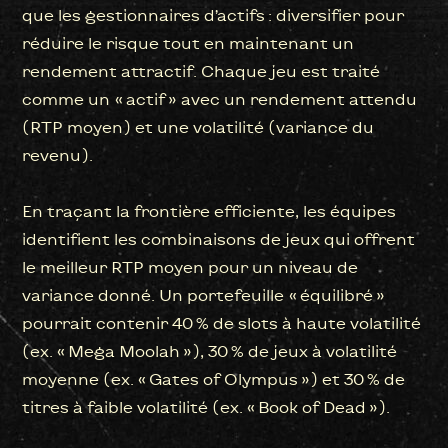
que les gestionnaires d’actifs : diversifier pour
réduire le risque tout en maintenant un
rendement attractif. Chaque jeu est traité
comme un « actif » avec un rendement attendu
(RTP moyen) et une volatilité (variance du
revenu).
En traçant la frontière efficiente, les équipes
identifient les combinaisons de jeux qui offrent
le meilleur RTP moyen pour un niveau de
variance donné. Un portefeuille « équilibré »
pourrait contenir 40 % de slots à haute volatilité
(ex. « Mega Moolah »), 30 % de jeux à volatilité
moyenne (ex. « Gates of Olympus ») et 30 % de
titres à faible volatilité (ex. « Book of Dead »).