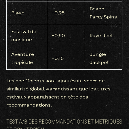
Beach
Plage
+0,25
Party Spins
Festival de
+0,20
Rave Reel
musique
Aventure
Jungle
+0,15
tropicale
Jackpot
Les coefficients sont ajoutés au score de
similarité global, garantissant que les titres
estivaux apparaissent en tête des
recommandations.
TEST A/B DES RECOMMANDATIONS ET MÉTRIQUES