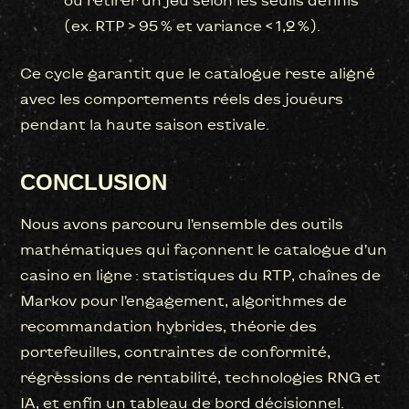
(ex. RTP > 95 % et variance < 1,2 %).
Ce cycle garantit que le catalogue reste aligné
avec les comportements réels des joueurs
pendant la haute saison estivale.
CONCLUSION
Nous avons parcouru l’ensemble des outils
mathématiques qui façonnent le catalogue d’un
casino en ligne : statistiques du RTP, chaînes de
Markov pour l’engagement, algorithmes de
recommandation hybrides, théorie des
portefeuilles, contraintes de conformité,
régressions de rentabilité, technologies RNG et
IA, et enfin un tableau de bord décisionnel.