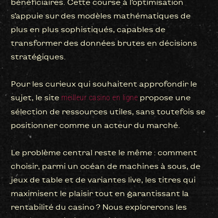
bénéficiaires. Cette course à l’optimisation
s’appuie sur des modèles mathématiques de
plus en plus sophistiqués, capables de
transformer des données brutes en décisions
stratégiques.
Pour les curieux qui souhaitent approfondir le
sujet, le site
propose une
meilleur casino en ligne
sélection de ressources utiles, sans toutefois se
positionner comme un acteur du marché.
Le problème central reste le même : comment
choisir, parmi un océan de machines à sous, de
jeux de table et de variantes live, les titres qui
maximisent le plaisir tout en garantissant la
rentabilité du casino ? Nous explorerons les