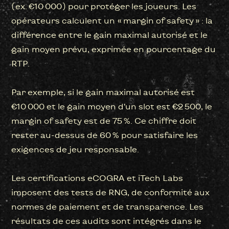
(ex. €10 000) pour protéger les joueurs. Les
opérateurs calculent un « margin of safety » : la
différence entre le gain maximal autorisé et le
gain moyen prévu, exprimée en pourcentage du
RTP.
Par exemple, si le gain maximal autorisé est
€10 000 et le gain moyen d’un slot est €2 500, le
margin of safety est de 75 %. Ce chiffre doit
rester au-dessus de 60 % pour satisfaire les
exigences de jeu responsable.
Les certifications eCOGRA et iTech Labs
imposent des tests de RNG, de conformité aux
normes de paiement et de transparence. Les
résultats de ces audits sont intégrés dans le