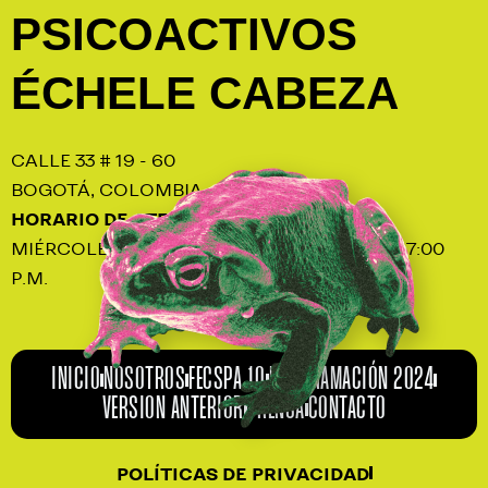
PSICOACTIVOS
ÉCHELE CABEZA
CALLE 33 # 19 - 60
BOGOTÁ, COLOMBIA
HORARIO DE ATENCIÓN
MIÉRCOLES, JUEVES Y VIERNES 2:00 P.M. A 7:00
P.M.
INICIO
NOSOTROS
FECSPA 10
PROGRAMACIÓN 2024
VERSION ANTERIOR
PRENSA
CONTACTO
POLÍTICAS DE PRIVACIDAD