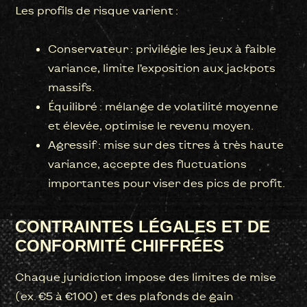
Les profils de risque varient :
Conservateur : privilégie les jeux à faible
variance, limite l’exposition aux jackpots
massifs.
Équilibré : mélange de volatilité moyenne
et élevée, optimise le revenu moyen.
Agressif : mise sur des titres à très haute
variance, accepte des fluctuations
importantes pour viser des pics de profit.
CONTRAINTES LÉGALES ET DE
CONFORMITÉ CHIFFRÉES
Chaque juridiction impose des limites de mise
(ex. €5 à €100) et des plafonds de gain