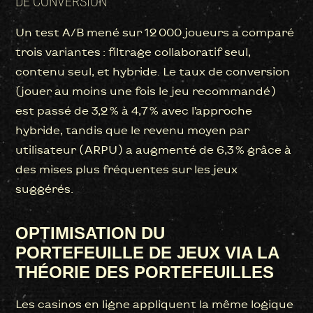
DE CONVERSION
Un test A/B mené sur 12 000 joueurs a comparé
trois variantes : filtrage collaboratif seul,
contenu seul, et hybride. Le taux de conversion
(jouer au moins une fois le jeu recommandé)
est passé de 3,2 % à 4,7 % avec l’approche
hybride, tandis que le revenu moyen par
utilisateur (ARPU) a augmenté de 6,3 % grâce à
des mises plus fréquentes sur les jeux
suggérés.
OPTIMISATION DU
PORTEFEUILLE DE JEUX VIA LA
THÉORIE DES PORTEFEUILLES
Les casinos en ligne appliquent la même logique