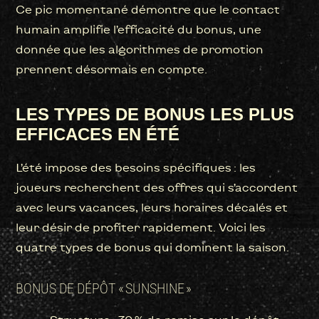
Ce pic momentané démontre que le contact
humain amplifie l’efficacité du bonus, une
donnée que les algorithmes de promotion
prennent désormais en compte.
LES TYPES DE BONUS LES PLUS
EFFICACES EN ÉTÉ
L’été impose des besoins spécifiques : les
joueurs recherchent des offres qui s’accordent
avec leurs vacances, leurs horaires décalés et
leur désir de profiter rapidement. Voici les
quatre types de bonus qui dominent la saison.
BONUS DE DÉPÔT « SUNSHINE »