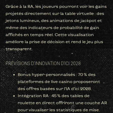
Grâce à la RA, les joueurs pourront voir les gains
projetés directement sur la table virtuelle : des
jetons lumineux, des animations de jackpot et
même des indicateurs de probabilité de gain
affichés en temps réel. Cette visualisation
améliore la prise de décision et rend le jeu plus
transparent.
PRÉVISIONS D’INNOVATION D’ICI 2028
Bonus hyper‑personnalisés : 70 % des
plateformes de live casino proposeront
des offres basées sur l’IA d’ici 2028.
Intégration RA : 45 % des tables de
roulette en direct offriront une couche AR
pour visualiser les statistiques de mise.