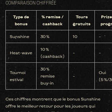
COMPARAISON CHIFFRÉE
Type de
% remise /
Tours
Prize
bonus
cashback
gratuits
progr
Sunshine
30 %
10
–
10 %
Heat‑wave
–
–
(cashback)
30 %
Tournoi
Oui
remise
–
estival
(5 %/3
buy‑in
Ces chiffres montrent que le bonus Sunshine
offre le meilleur retour pour les joueurs qui