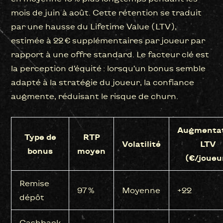
mois de juin à août. Cette rétention se traduit
par une hausse du Lifetime Value (LTV),
estimée à 22 € supplémentaires par joueur par
rapport à une offre standard. Le facteur clé est
la perception d’équité : lorsqu’un bonus semble
adapté à la stratégie du joueur, la confiance
augmente, réduisant le risque de churn.
Augmenta
Type de
RTP
Volatilité
LTV
bonus
moyen
(€/joueu
Remise
97 %
Moyenne
+22
dépôt
Cashback