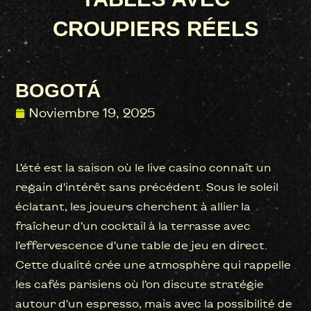
CROUPIERS RÉELS
BOGOTÁ
Noviembre 19, 2025
L’été est la saison où le live casino connaît un
regain d’intérêt sans précédent. Sous le soleil
éclatant, les joueurs cherchent à allier la
fraîcheur d’un cocktail à la terrasse avec
l’effervescence d’une table de jeu en direct.
Cette dualité crée une atmosphère qui rappelle
les cafés parisiens où l’on discute stratégie
autour d’un espresso, mais avec la possibilité de