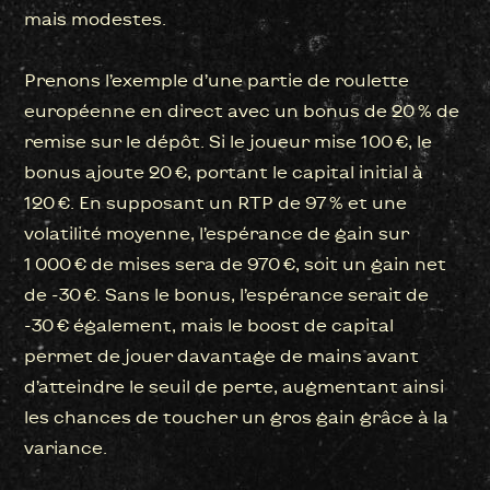
mais modestes.
Prenons l’exemple d’une partie de roulette
européenne en direct avec un bonus de 20 % de
remise sur le dépôt. Si le joueur mise 100 €, le
bonus ajoute 20 €, portant le capital initial à
120 €. En supposant un RTP de 97 % et une
volatilité moyenne, l’espérance de gain sur
1 000 € de mises sera de 970 €, soit un gain net
de -30 €. Sans le bonus, l’espérance serait de
-30 € également, mais le boost de capital
permet de jouer davantage de mains avant
d’atteindre le seuil de perte, augmentant ainsi
les chances de toucher un gros gain grâce à la
variance.