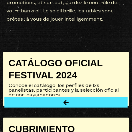
promotions, et surtout, gardez le contrôle de
votre bankroll. Le soleil brille, les tables sont
prêtes ; à vous de jouer intelligemment.
CATÁLOGO OFICIAL
FESTIVAL 2024
Conoce el catálogo, los perfiles de lxs
panelistas, participantes y la selección oficial
de cortos ganadores.
CUBRIMIENTO