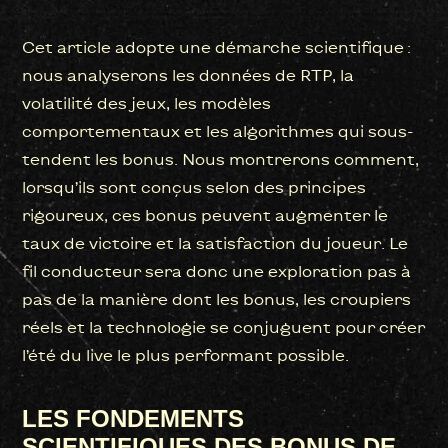
Cet article adopte une démarche scientifique :
nous analyserons les données de RTP, la
volatilité des jeux, les modèles
comportementaux et les algorithmes qui sous-
tendent les bonus. Nous montrerons comment,
lorsqu’ils sont conçus selon des principes
rigoureux, ces bonus peuvent augmenter le
taux de victoire et la satisfaction du joueur. Le
fil conducteur sera donc une exploration pas à
pas de la manière dont les bonus, les croupiers
réels et la technologie se conjuguent pour créer
l’été du live le plus performant possible.
LES FONDEMENTS
SCIENTIFIQUES DES BONUS DE