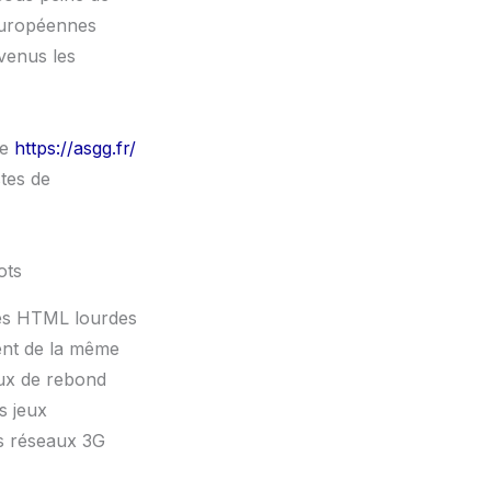
européennes
venus les
te
https://asgg.fr/
stes de
ots
ges HTML lourdes
ment de la même
aux de rebond
s jeux
es réseaux 3G