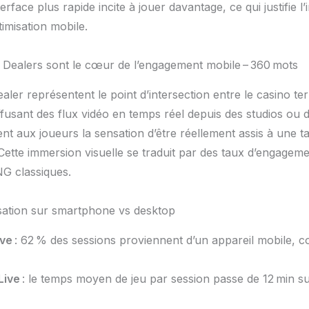
erface plus rapide incite à jouer davantage, ce qui justifie l
timisation mobile.
e Dealers sont le cœur de l’engagement mobile – 360 mots
aler représentent le point d’intersection entre le casino ter
fusant des flux vidéo en temps réel depuis des studios ou d
rent aux joueurs la sensation d’être réellement assis à une t
Cette immersion visuelle se traduit par des taux d’engagem
G classiques.
ilisation sur smartphone vs desktop
ive
: 62 % des sessions proviennent d’un appareil mobile, c
Live
: le temps moyen de jeu par session passe de 12 min s
.