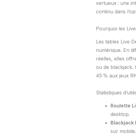
vertueux : une int
continu dans l’op
Pourquoi les Liv
Les tables Live De
numérique. En dif
réelles, elles off
ou de blackjack. 
45 % aux jeux RN
Statistiques d’ut
Roulette L
desktop.
Blackjack 
sur mobile