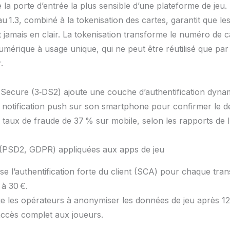
 la porte d’entrée la plus sensible d’une plateforme de jeu
 1.3, combiné à la tokenisation des cartes, garantit que le
t jamais en clair. La tokenisation transforme le numéro de 
numérique à usage unique, qui ne peut être réutilisé que pa
.
 Secure (3‑DS2) ajoute une couche d’authentification dyna
e notification push sur son smartphone pour confirmer le d
 taux de fraude de 37 % sur mobile, selon les rapports de l’
(PSD2, GDPR) appliquées aux apps de jeu
e l’authentification forte du client (SCA) pour chaque tran
 à 30 €.
e les opérateurs à anonymiser les données de jeu après 12 
’accès complet aux joueurs.