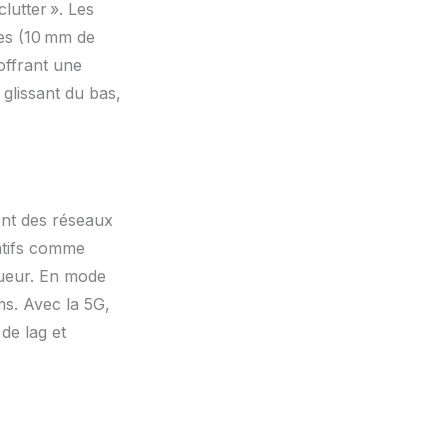
lutter ». Les
ies (10 mm de
offrant une
n glissant du bas,
sent des réseaux
atifs comme
oueur. En mode
ms. Avec la 5G,
de lag et