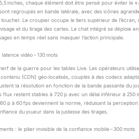
,5 inches, chaque élément doit être pensé pour éviter le « c
sont regroupés en bande latérale, avec des icônes agrand
 toucher. Le croupier occupe le tiers supérieur de l’écran, 
du visage et du tirage des cartes. Le chat intégré se déploie e
sages en temps réel sans masquer l’action principale.
a latence vidéo – 130 mots
 nerf de la guerre pour les tables Live. Les opérateurs utili
de contenu (CDN) géo‑localisés, couplés à des codecs adapt
ustent la résolution en fonction de la bande passante du j
s flux restent stables à 720 p avec un délai inférieur à 250 
080 p à 60 fps deviennent la norme, réduisant la perception 
fiance du joueur dans la justesse des tirages.
ents : le pilier invisible de la confiance mobile – 300 mots