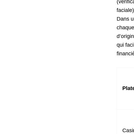
(vérifi
faciale
Dans un
chaque 
d’origi
qui fac
financi
Plat
Cas