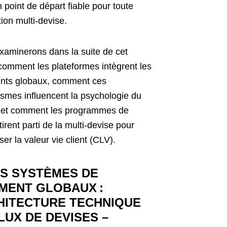
n point de départ fiable pour toute
tion multi‑devise.
xaminerons dans la suite de cet
 comment les plateformes intègrent les
nts globaux, comment ces
smes influencent la psychologie du
, et comment les programmes de
 tirent parti de la multi‑devise pour
er la valeur vie client (CLV).
ES SYSTÈMES DE
EMENT GLOBAUX :
HITECTURE TECHNIQUE
LUX DE DEVISES –