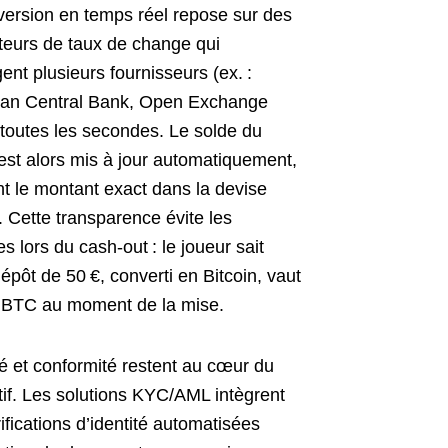
version en temps réel repose sur des
teurs de taux de change qui
gent plusieurs fournisseurs (ex. :
an Central Bank, Open Exchange
toutes les secondes. Le solde du
est alors mis à jour automatiquement,
nt le montant exact dans la devise
. Cette transparence évite les
es lors du cash‑out : le joueur sait
épôt de 50 €, converti en Bitcoin, vaut
 BTC au moment de la mise.
é et conformité restent au cœur du
tif. Les solutions KYC/AML intègrent
ifications d’identité automatisées