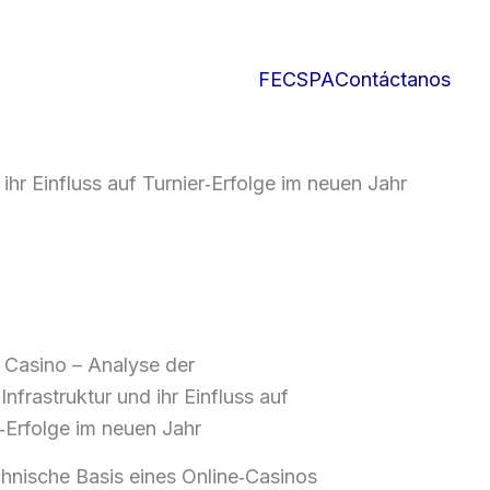
FECSPA
Contáctanos
ihr Einfluss auf Turnier‑Erfolge im neuen Jahr
Casino – Analyse der
Infrastruktur und ihr Einfluss auf
r‑Erfolge im neuen Jahr
chnische Basis eines Online‑Casinos