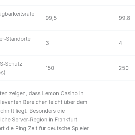
ügbarkeitsrate
99,5
99,8
er‑Standorte
3
4
S‑Schutz
150
250
s)
ten zeigen, dass Lemon Casino in
elevanten Bereichen leicht über dem
hnitt liegt. Besonders die
iche Server‑Region in Frankfurt
rt die Ping‑Zeit für deutsche Spieler