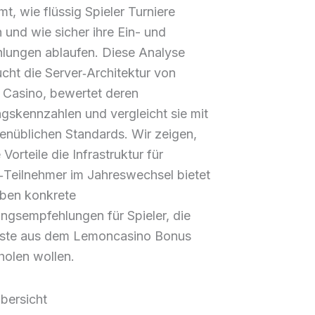
t, wie flüssig Spieler Turniere
 und wie sicher ihre Ein- und
lungen ablaufen. Diese Analyse
ucht die Server‑Architektur von
Casino, bewertet deren
ngskennzahlen und vergleicht sie mit
enüblichen Standards. Wir zeigen,
Vorteile die Infrastruktur für
r‑Teilnehmer im Jahreswechsel bietet
ben konkrete
ngsempfehlungen für Spieler, die
ste aus dem Lemoncasino Bonus
holen wollen.
bersicht