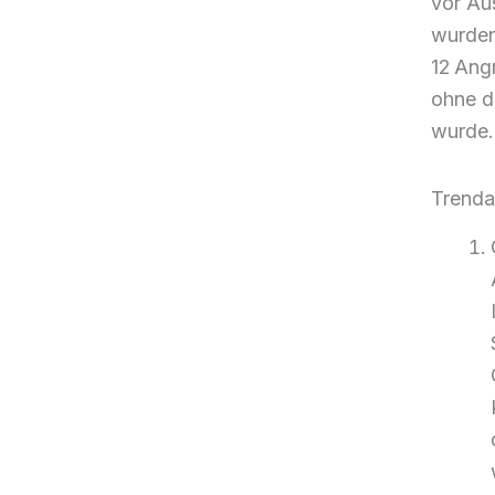
vor Aus
wurden
12 Ang
ohne da
wurde.
Trenda