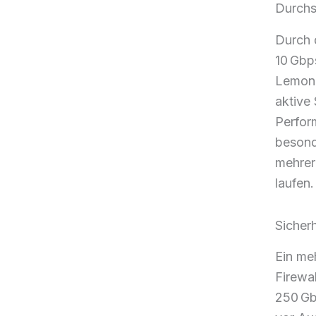
Durchs
Durch 
10 Gbp
Lemon 
aktive
Perfor
besond
mehrer
laufen.
Sicher
Ein me
Firewal
250 Gb