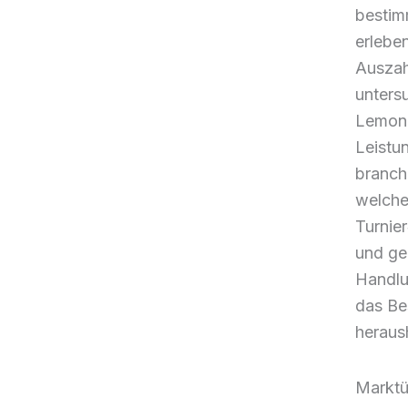
bestimm
erleben
Auszah
unters
Lemon 
Leistu
branch
welche 
Turnie
und ge
Handlu
das Be
heraus
Marktü