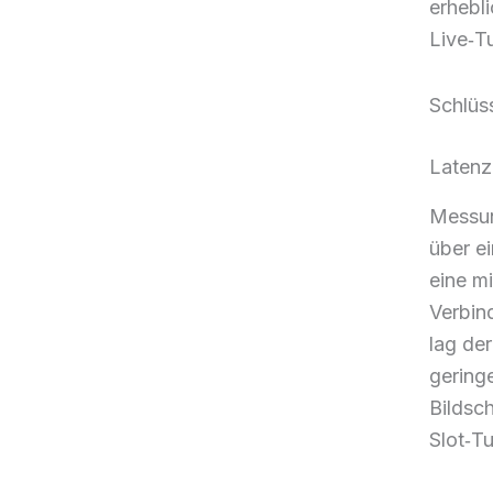
erhebli
Live‑Tu
Schlüs
Latenz
Messun
über e
eine mi
Verbin
lag de
gering
Bildsc
Slot‑Tu