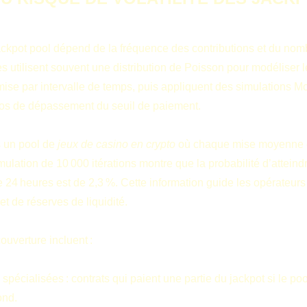
 jackpot pool dépend de la fréquence des contributions et du no
tes utilisent souvent une distribution de Poisson pour modéliser
se par intervalle de temps, puis appliquent des simulations Mo
rios de dépassement du seuil de paiement.
 un pool de
jeux de casino en crypto
où chaque mise moyenne 
ulation de 10 000 itérations montre que la probabilité d’atteind
24 heures est de 2,3 %. Cette information guide les opérateurs 
et de réserves de liquidité.
ouverture incluent :
spécialisées : contrats qui paient une partie du jackpot si le p
ond.