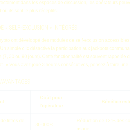
rectement dans les espaces de discussion, les opérateurs peuve
ù ils sont le plus réceptifs.
 « SELF‑EXCLUSION » INTÉGRÉS
rypto ont développé des modules de self‑exclusion accessibles
 Un simple clic désactive la participation aux jackpots commun
 (7, 30 ou 90 jours). Cette fonctionnalité est souvent rappelée 
hat : « Vous avez joué 3 heures consécutives, pensez à faire une
S/AVANTAGES
Coût pour
ct
Bénéfice est
l’opérateur
e filtres de
Réduction de 12 % des c
30 000 €
risque