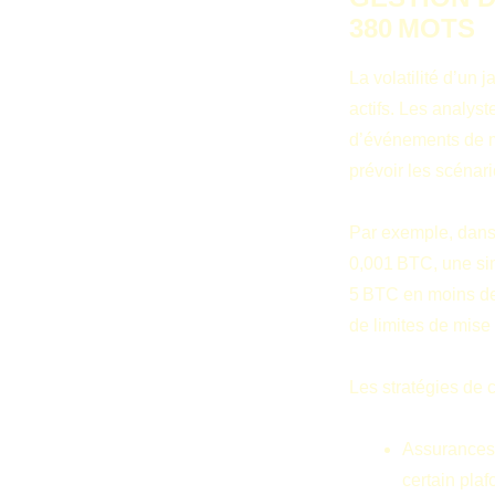
380 MOTS
La volatilité d’un
actifs. Les analys
d’événements de mi
prévoir les scéna
Par exemple, dans
0,001 BTC, une sim
5 BTC en moins de 
de limites de mise 
Les stratégies de c
Assurances 
certain plaf