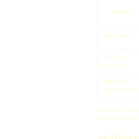
Facteur
Effet de foule
Excitation
partagée
Sentiment
d’appartenance
Les données inter
22 minutes à 37 mi
GESTION D