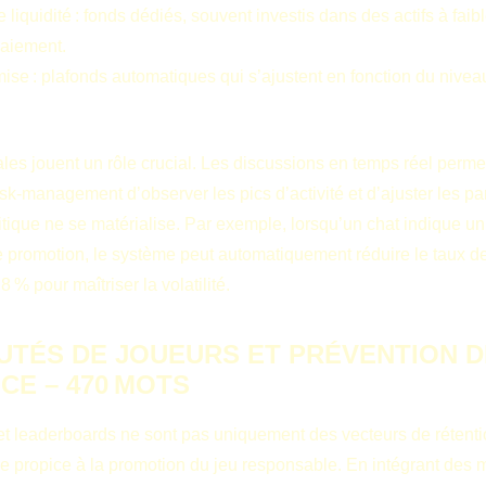
liquidité : fonds dédiés, souvent investis dans des actifs à faib
paiement.
ise : plafonds automatiques qui s’ajustent en fonction du niveau
ales jouent un rôle crucial. Les discussions en temps réel perme
sk‑management d’observer les pics d’activité et d’ajuster les p
ritique ne se matérialise. Par exemple, lorsqu’un chat indique un
e promotion, le système peut automatiquement réduire le taux de
8 % pour maîtriser la volatilité.
TÉS DE JOUEURS ET PRÉVENTION D
E – 470 MOTS
et leaderboards ne sont pas uniquement des vecteurs de rétention 
e propice à la promotion du jeu responsable. En intégrant des