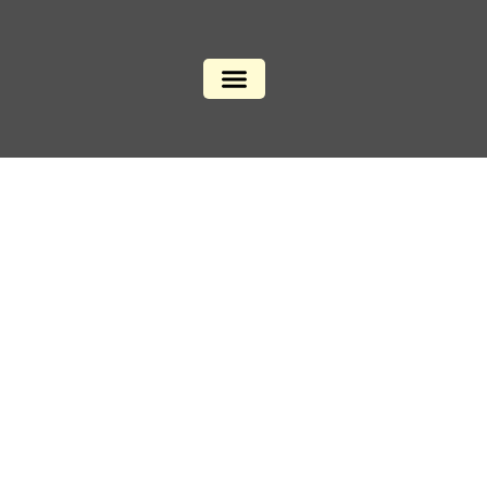
¿QUÉ ES FCSPA?
CONVOCATORIA 2024
VERSIONES ANTERIORES