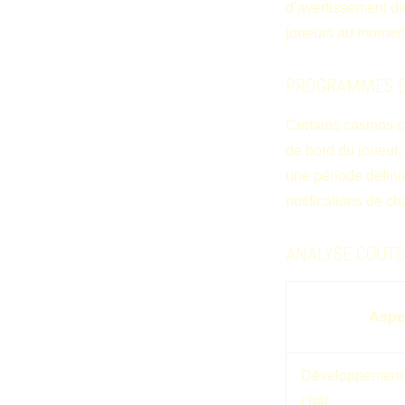
d’avertissement di
joueurs au moment o
PROGRAMMES DE
Certains casinos c
de bord du joueur.
une période définie
notifications de c
ANALYSE COÛT
Aspe
Développement d
chat