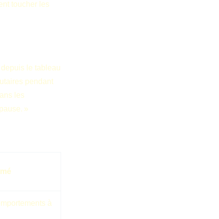
nt toucher les
 depuis le tableau
autaires pendant
dans les
 pause. »
imé
omportements à