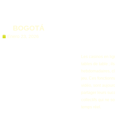
BOGOTÁ
Enero 23, 2026
Les casinos en li
tables de table ; i
hebdomadaires, cl
jeu. Ces fonctionn
vidéo, sont aujourd
partager leurs suc
collectifs qui ne 
temps réel.