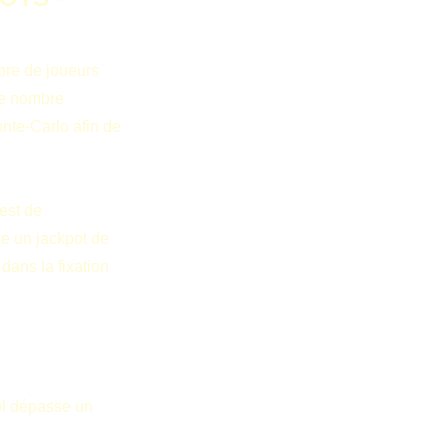
mbre de joueurs
 le nombre
nte‑Carlo afin de
est de
re un jackpot de
dans la fixation
ool dépasse un