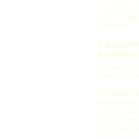
issus du bonus, ave
sans KYC » doivent
leurs exigences.
3. ALGOR
SAISONNIÈ
Les bonus ne sont 
compte du RNG, de 
Le RNG génère chaq
influencent la fré
ajustent ces param
pendant une fenêtr
pour les joueurs ac