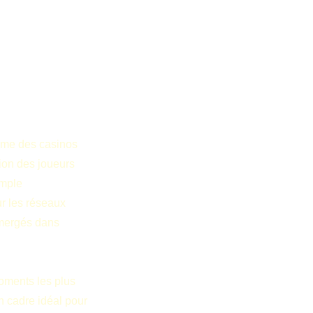
tème des casinos
tion des joueurs
imple
ur les réseaux
mmergés dans
oments les plus
un cadre idéal pour