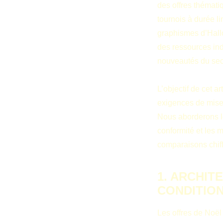
des offres thémati
tournois à durée l
graphismes d’Hallo
des ressources in
nouveautés du sec
L’objectif de cet 
exigences de mise 
Nous aborderons l
conformité et les m
comparaisons chiff
1. ARCHIT
CONDITION
Les offres de Noël