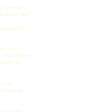
de 5 free spins
e joueur à rester
paraissent avec
 35x, soit
uro misé génère en
iser environ
 % (ex. :
sont entièrement
pour les gains