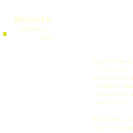
BOGOTÁ
Septiembre 7,
2025
Les promotions sa
en ligne. Chaque a
pendant les périod
« welcome ». Ces c
sociaux et d’une 
l’esprit de la fête.
Parmi toutes les 
lucratifs. Les déco