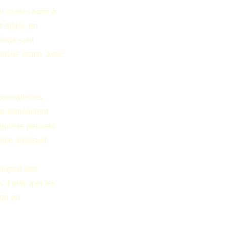
Un casino basé à
s situés en
‑ends sont
manche matin, avec
rsonnalisées,
ts bénéficient
guliers peuvent
olume mensuel.
plupart des
 d’anticiper les
ion en