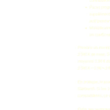
contribution
Packs progr
supplémenta
actif penda
Multiplicat
un coefficie
Prenons un exemple
3 500 € de mise. S
moyenne 0,96 € de r
3 500 € ÷ 0,96 ≈ 3
En pratique, le jou
Starburst
). Si les 
comptabilisés, ce 
Enfin, les restrict