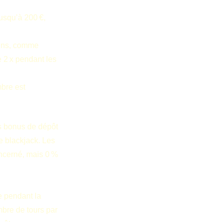
jusqu’à 200 €,
apins, comme
 2 x pendant les
bre est
es bonus de dépôt
e blackjack. Les
concerné, mais 0 %
e pendant la
mbre de tours par