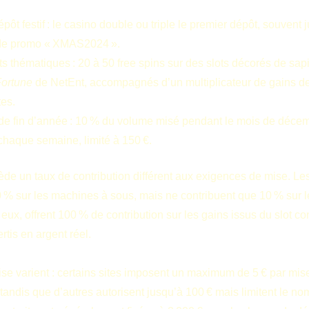
ôt festif : le casino double ou triple le premier dépôt, souvent 
de promo « XMAS2024 ».
its thématiques : 20 à 50 free spins sur des slots décorés de s
Fortune
de NetEnt, accompagnés d’un multiplicateur de gains de
tes.
e fin d’année : 10 % du volume misé pendant le mois de décem
haque semaine, limité à 150 €.
de un taux de contribution différent aux exigences de mise. L
 % sur les machines à sous, mais ne contribuent que 10 % sur l
 eux, offrent 100 % de contribution sur les gains issus du slot 
rtis en argent réel.
se varient : certains sites imposent un maximum de 5 € par mis
tandis que d’autres autorisent jusqu’à 100 € mais limitent le no