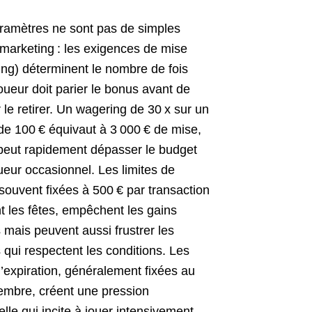
ramètres ne sont pas de simples
 marketing : les exigences de mise
ng) déterminent le nombre de fois
oueur doit parier le bonus avant de
 le retirer. Un wagering de 30 x sur un
e 100 € équivaut à 3 000 € de mise,
 peut rapidement dépasser le budget
ueur occasionnel. Les limites de
, souvent fixées à 500 € par transaction
 les fêtes, empêchent les gains
 mais peuvent aussi frustrer les
 qui respectent les conditions. Les
’expiration, généralement fixées au
embre, créent une pression
lle qui incite à jouer intensivement,