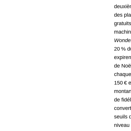
deuxièm
des pla
gratuit
machin
Wonde
20 % d
expiren
de Noë
chaque
150 € e
montan
de fidé
convert
seuils 
niveau 