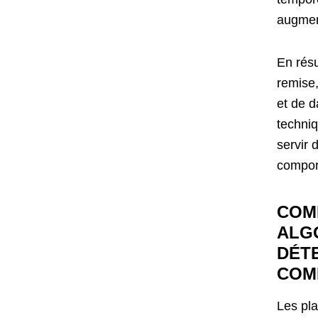
augment
En rés
remise,
et de d
techniq
servir 
compor
COM
ALG
DÉT
COM
Les pl