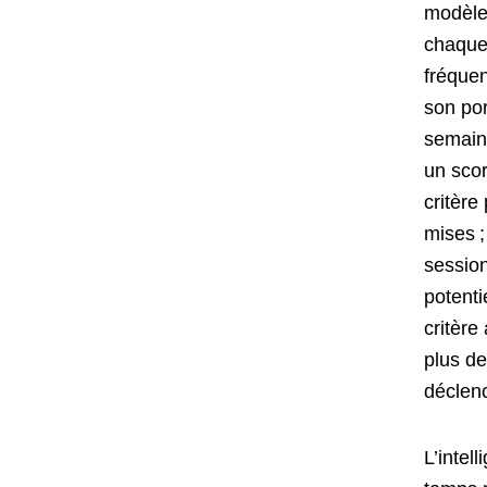
modèles
chaque 
fréquen
son por
semaine
un sco
critère
mises ;
sessio
potenti
critère
plus d
déclenc
L’intell