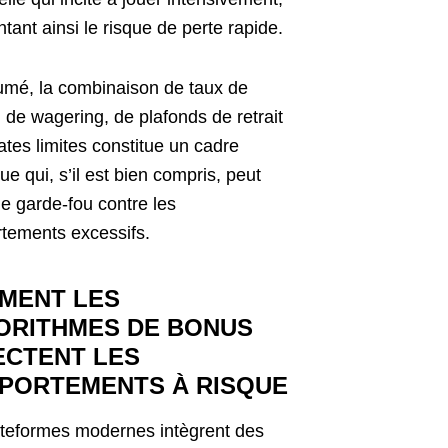
ant ainsi le risque de perte rapide.
umé, la combinaison de taux de
 de wagering, de plafonds de retrait
ates limites constitue un cadre
ue qui, s’il est bien compris, peut
de garde‑fou contre les
tements excessifs.
MENT LES
ORITHMES DE BONUS
ECTENT LES
PORTEMENTS À RISQUE
ateformes modernes intègrent des