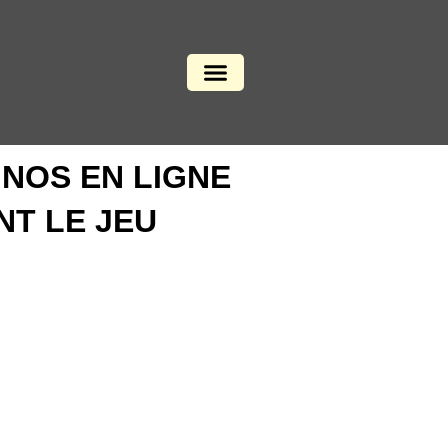
¿QUÉ ES FCSPA?
CONVOCATORIA 2024
VERSIONES ANTERIORES
NOS EN LIGNE
T LE JEU