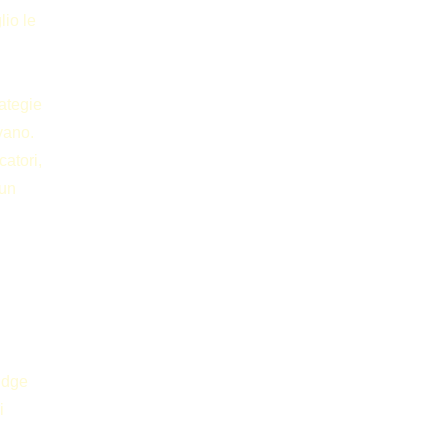
lio le
rategie
ivano.
catori,
 un
idge
i