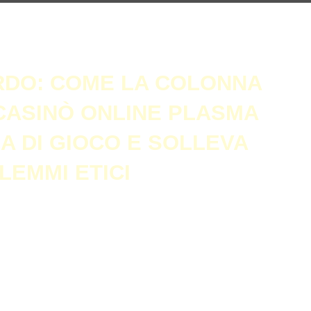
RDO: COME LA COLONNA
CASINÒ ONLINE PLASMA
A DI GIOCO E SOLLEVA
ILEMMI ETICI