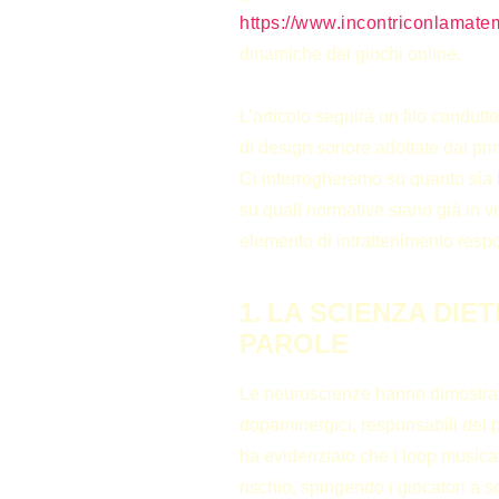
https://www.incontriconlamatem
dinamiche dei giochi online.
L’articolo seguirà un filo condutt
di design sonore adottate dai prin
Ci interrogheremo su quanto sia l
su quali normative siano già in 
elemento di intrattenimento res
1. LA SCIENZA DIE
PAROLE
Le neuroscienze hanno dimostrato
dopaminergici, responsabili del 
ha evidenziato che i loop musica
rischio, spingendo i giocatori a 