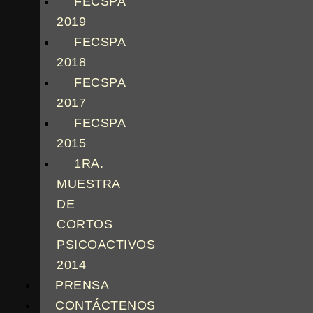
FECSPA
2019
FECSPA
2018
FECSPA
2017
FECSPA
2015
1RA.
MUESTRA
DE
CORTOS
PSICOACTIVOS
2014
PRENSA
CONTÁCTENOS