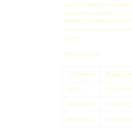
I top‑10 operatori di casinò onli
sottofondo varia da ambienti loung
futuristico. Gli effetti sonori, inv
jackpot e il jingle di un bonus v
emotivo.
Differenze chiave
Elemento
Musica di s
Scopo
Creare atmo
Durata tipica
2‑3 minuti in
Frequenza
Continuativa