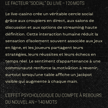
LE FACTEUR “SOCIAL” DU LIVE – 120 MOTS
Le live‑casino crée un véritable cercle social
grâce aux croupiers en direct, aux salons de
discussion et aux options de streaming haute
définition. Cette interaction humaine réduit la
sensation d’isolement souvent associée aux jeux
en ligne, et les joueurs partagent leurs
stratégies, leurs réussites et leurs échecs en
temps réel. Le sentiment d’appartenance à une
communauté renforce la motivation à revenir,
surtout lorsqu’une table affiche un jackpot
visible qui augmente à chaque main.
L’EFFET PSYCHOLOGIQUE DU COMPTE À REBOURS
DU NOUVEL AN – 140 MOTS