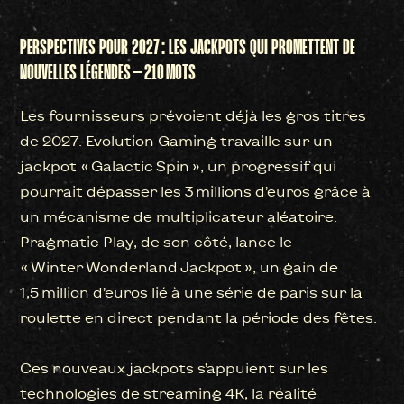
PERSPECTIVES POUR 2027 : LES JACKPOTS QUI PROMETTENT DE
NOUVELLES LÉGENDES – 210 MOTS
Les fournisseurs prévoient déjà les gros titres
de 2027. Evolution Gaming travaille sur un
jackpot « Galactic Spin », un progressif qui
pourrait dépasser les 3 millions d’euros grâce à
un mécanisme de multiplicateur aléatoire.
Pragmatic Play, de son côté, lance le
« Winter Wonderland Jackpot », un gain de
1,5 million d’euros lié à une série de paris sur la
roulette en direct pendant la période des fêtes.
Ces nouveaux jackpots s’appuient sur les
technologies de streaming 4K, la réalité