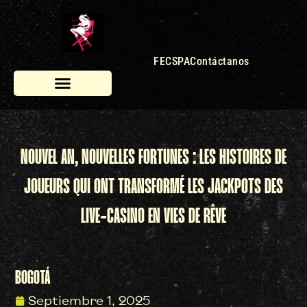
Ir
al
contenido
FECSPA
Contáctanos
CONVOCATORIA 2024
VERSIONES ANTERIORES
NOUVEL AN, NOUVELLES FORTUNES : LES HISTOIRES DE
JOUEURS QUI ONT TRANSFORMÉ LES JACKPOTS DES
LIVE‑CASINO EN VIES DE RÊVE
BOGOTÁ
Septiembre 1, 2025