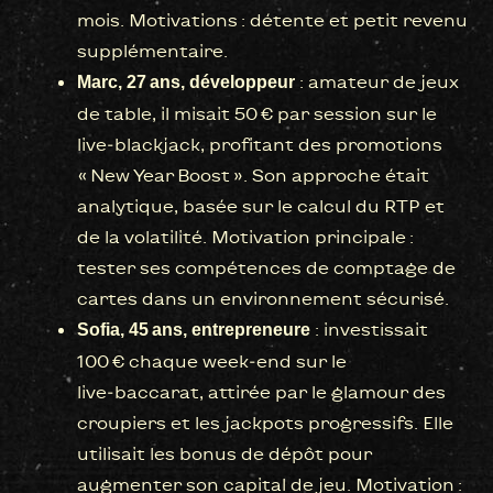
mois. Motivations : détente et petit revenu
supplémentaire.
: amateur de jeux
Marc, 27 ans, développeur
de table, il misait 50 € par session sur le
live‑blackjack, profitant des promotions
« New Year Boost ». Son approche était
analytique, basée sur le calcul du RTP et
de la volatilité. Motivation principale :
tester ses compétences de comptage de
cartes dans un environnement sécurisé.
: investissait
Sofia, 45 ans, entrepreneure
100 € chaque week‑end sur le
live‑baccarat, attirée par le glamour des
croupiers et les jackpots progressifs. Elle
utilisait les bonus de dépôt pour
augmenter son capital de jeu. Motivation :