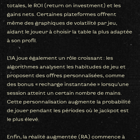
totales, le ROI (return on investment) et les
gains nets. Certaines plateformes offrent
même des graphiques de volatilité par jeu,
aidant le joueur à choisir la table la plus adaptée
à son profil.
L’IA joue également un rôle croissant : les
algorithmes analysent les habitudes de jeu et
proposent des offres personnalisées, comme
des bonus « recharge instantanée » lorsqu’une
session atteint un certain nombre de mains.
Cette personnalisation augmente la probabilité
de jouer pendant les périodes où le jackpot est
le plus élevé.
Enfin, la réalité augmentée (RA) commence à