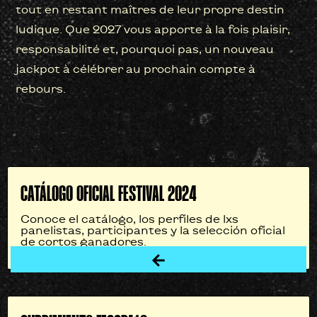
tout en restant maîtres de leur propre destin
ludique. Que 2027 vous apporte à la fois plaisir,
responsabilité et, pourquoi pas, un nouveau
jackpot à célébrer au prochain compte à
rebours.
CATÁLOGO OFICIAL FESTIVAL 2024
Conoce el catálogo, los perfiles de lxs
panelistas, participantes y la selección oficial
de cortos ganadores.