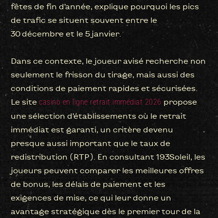
fêtes de fin d’année, explique pourquoi les pics
de trafic se situent souvent entre le
30 décembre et le 5 janvier.
Dans ce contexte, le joueur avisé recherche non
seulement le frisson du tirage, mais aussi des
conditions de paiement rapides et sécurisées.
Le site
propose
casino en ligne retrait immédiat 2026
une sélection d’établissements où le retrait
immédiat est garanti, un critère devenu
presque aussi important que le taux de
redistribution (RTP). En consultant 193Soleil, les
joueurs peuvent comparer les meilleures offres
de bonus, les délais de paiement et les
exigences de mise, ce qui leur donne un
avantage stratégique dès le premier tour de la