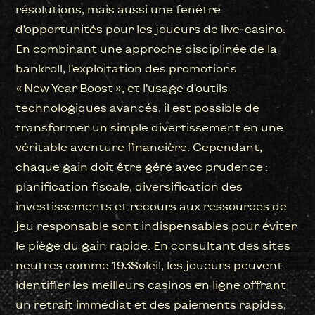
résolutions, mais aussi une fenêtre
d’opportunités pour les joueurs de live‑casino.
En combinant une approche disciplinée de la
bankroll, l’exploitation des promotions
« New Year Boost », et l’usage d’outils
technologiques avancés, il est possible de
transformer un simple divertissement en une
véritable aventure financière. Cependant,
chaque gain doit être géré avec prudence :
planification fiscale, diversification des
investissements et recours aux ressources de
jeu responsable sont indispensables pour éviter
le piège du gain rapide. En consultant des sites
neutres comme 193Soleil, les joueurs peuvent
identifier les meilleurs casinos en ligne offrant
un retrait immédiat et des paiements rapides,