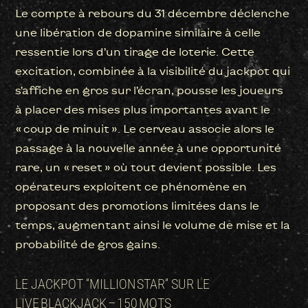
Le compte à rebours du 31 décembre déclenche
une libération de dopamine similaire à celle
ressentie lors d’un tirage de loterie. Cette
excitation, combinée à la visibilité du jackpot qui
s’affiche en gros sur l’écran, pousse les joueurs
à placer des mises plus importantes avant le
« coup de minuit ». Le cerveau associe alors le
passage à la nouvelle année à une opportunité
rare, un « reset » où tout devient possible. Les
opérateurs exploitent ce phénomène en
proposant des promotions limitées dans le
temps, augmentant ainsi le volume de mise et la
probabilité de gros gains.
LE JACKPOT “MILLION STAR” SUR LE
LIVE BLACKJACK – 150 MOTS