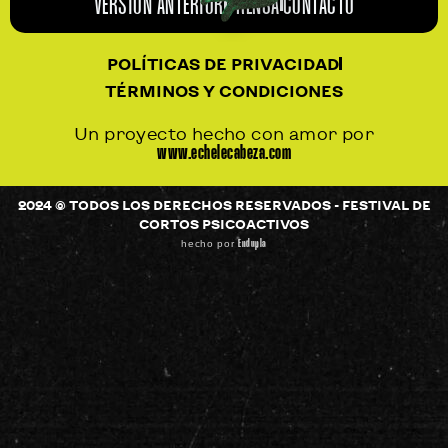
VERSION ANTERIOR
PRENSA
CONTACTO
POLÍTICAS DE PRIVACIDAD
TÉRMINOS Y CONDICIONES
Un proyecto hecho con amor por
www.echelecabeza.com
2024 © TODOS LOS DERECHOS RESERVADOS - FESTIVAL DE
CORTOS PSICOACTIVOS
hecho por
Endupla