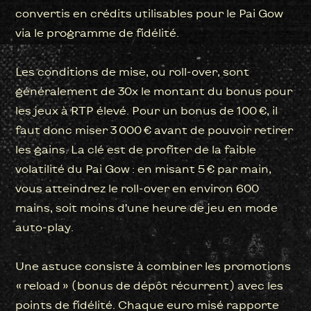
convertis en crédits utilisables pour le Pai Gow
via le programme de fidélité.
Les conditions de mise, ou roll‑over, sont
généralement de 30x le montant du bonus pour
les jeux à RTP élevé. Pour un bonus de 100 €, il
faut donc miser 3 000 € avant de pouvoir retirer
les gains. La clé est de profiter de la faible
volatilité du Pai Gow : en misant 5 € par main,
vous atteindrez le roll‑over en environ 600
mains, soit moins d’une heure de jeu en mode
auto‑play.
Une astuce consiste à combiner les promotions
« reload » (bonus de dépôt récurrent) avec les
points de fidélité. Chaque euro misé rapporte