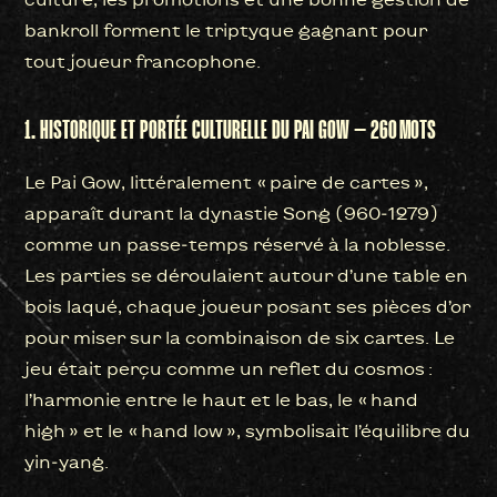
bankroll forment le triptyque gagnant pour
tout joueur francophone.
1. HISTORIQUE ET PORTÉE CULTURELLE DU PAI GOW – 260 MOTS
Le Pai Gow, littéralement « paire de cartes »,
apparaît durant la dynastie Song (960‑1279)
comme un passe‑temps réservé à la noblesse.
Les parties se déroulaient autour d’une table en
bois laqué, chaque joueur posant ses pièces d’or
pour miser sur la combinaison de six cartes. Le
jeu était perçu comme un reflet du cosmos :
l’harmonie entre le haut et le bas, le « hand
high » et le « hand low », symbolisait l’équilibre du
yin‑yang.