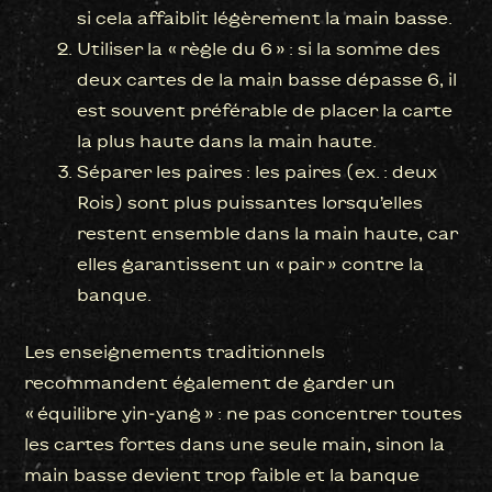
si cela affaiblit légèrement la main basse.
Utiliser la « règle du 6 » : si la somme des
deux cartes de la main basse dépasse 6, il
est souvent préférable de placer la carte
la plus haute dans la main haute.
Séparer les paires : les paires (ex. : deux
Rois) sont plus puissantes lorsqu’elles
restent ensemble dans la main haute, car
elles garantissent un « pair » contre la
banque.
Les enseignements traditionnels
recommandent également de garder un
« équilibre yin‑yang » : ne pas concentrer toutes
les cartes fortes dans une seule main, sinon la
main basse devient trop faible et la banque