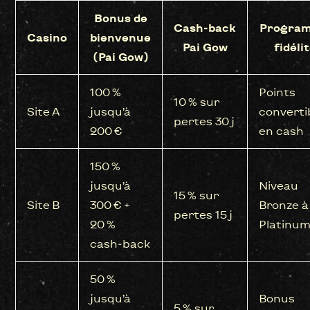
Bonus de
Cash‑back
Progra
Casino
bienvenue
Pai Gow
fidéli
(Pai Gow)
100 %
Points
10 % sur
Site A
jusqu’à
converti
pertes 30 j
200 €
en cash
150 %
jusqu’à
Niveau
15 % sur
Site B
300 € +
Bronze à
pertes 15 j
20 %
Platinu
cash‑back
50 %
jusqu’à
Bonus
5 % sur