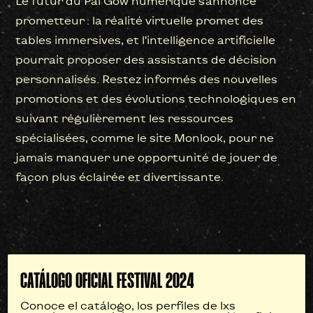
Le futur du Pai Gow numérique s’annonce
prometteur : la réalité virtuelle promet des
tables immersives, et l’intelligence artificielle
pourrait proposer des assistants de décision
personnalisés. Restez informés des nouvelles
promotions et des évolutions technologiques en
suivant régulièrement les ressources
spécialisées, comme le site Monlook, pour ne
jamais manquer une opportunité de jouer de
façon plus éclairée et divertissante.
CATÁLOGO OFICIAL FESTIVAL 2024
Conoce el catálogo, los perfiles de lxs