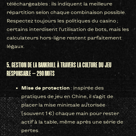
téléchargeables : ils indiquent la meilleure
répartition selon chaque combinaison possible.
Respectez toujours les politiques du casino ;
certains interdisent l’utilisation de bots, mais les
calculateurs hors‑ligne restent parfaitement
légaux.
5. GESTION DE LA BANKROLL À TRAVERS LA CULTURE DU JEU
RESPONSABLE – 290 MOTS
Mise de protection
: inspirée des
pratiques de jeu en Chine, il s’agit de
placer la mise minimale autorisée
(souvent 1 €) chaque main pour rester
actif à la table, même après une série de
pertes.