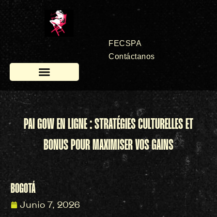
Ir
al
contenido
FECSPA
Contáctanos
CONVOCATORIA 2024
VERSIONES ANTERIORES
PAI GOW EN LIGNE : STRATÉGIES CULTURELLES ET
BONUS POUR MAXIMISER VOS GAINS
BOGOTÁ
Junio 7, 2026