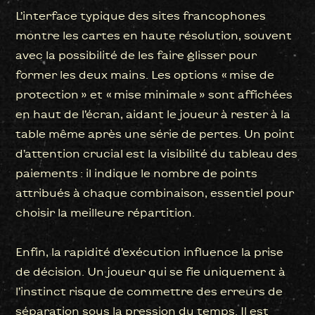
L’interface typique des sites francophones
montre les cartes en haute résolution, souvent
avec la possibilité de les faire glisser pour
former les deux mains. Les options « mise de
protection » et « mise minimale » sont affichées
en haut de l’écran, aidant le joueur à rester à la
table même après une série de pertes. Un point
d’attention crucial est la visibilité du tableau des
paiements : il indique le nombre de points
attribués à chaque combinaison, essentiel pour
choisir la meilleure répartition.
Enfin, la rapidité d’exécution influence la prise
de décision. Un joueur qui se fie uniquement à
l’instinct risque de commettre des erreurs de
séparation sous la pression du temps. Il est