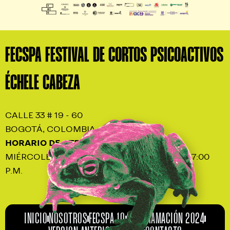
FECSPA FESTIVAL DE CORTOS PSICOACTIVOS
ÉCHELE CABEZA
CALLE 33 # 19 - 60
BOGOTÁ, COLOMBIA
HORARIO DE ATENCIÓN
MIÉRCOLES, JUEVES Y VIERNES 2:00 P.M. A 7:00
P.M.
INICIO
NOSOTROS
FECSPA 10
PROGRAMACIÓN 2024