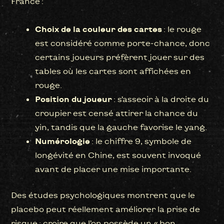
France :
Choix de la couleur des cartes
: le rouge
est considéré comme porte‑chance, donc
certains joueurs préfèrent jouer sur des
tables où les cartes sont affichées en
rouge.
Position du joueur
: s’asseoir à la droite du
croupier est censé attirer la chance du
yin, tandis que la gauche favorise le yang.
Numérologie
: le chiffre 9, symbole de
longévité en Chine, est souvent invoqué
avant de placer une mise importante.
Des études psychologiques montrent que le
placebo peut réellement améliorer la prise de
risque : croire que l’on possède un « bon