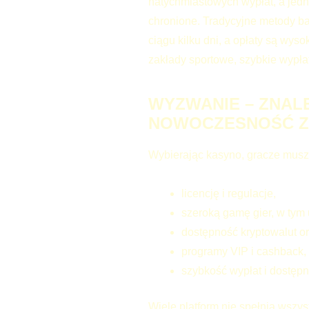
natychmiastowych wypłat, a jedn
chronione. Tradycyjne metody ba
ciągu kilku dni, a opłaty są wyso
zakłady sportowe, szybkie wypłat
WYZWANIE – ZNALE
NOWOCZESNOŚĆ Z
Wybierając kasyno, gracze muszą
licencję i regulacje,
szeroką gamę gier, w tym u
dostępność kryptowalut or
programy VIP i cashback,
szybkość wypłat i dostępn
Wiele platform nie spełnia wszy