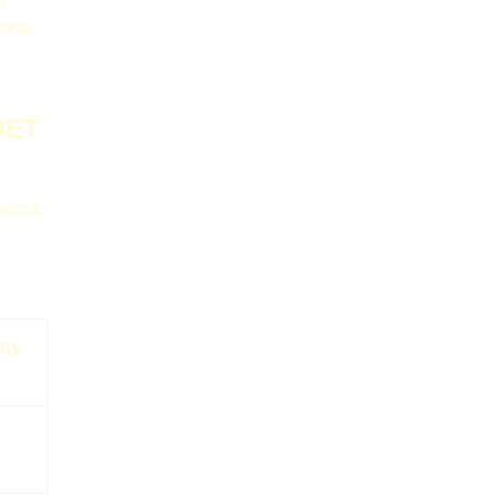
 ona
BET
awczą.
sny