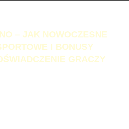
NO – JAK NOWOCZESNE
SPORTOWE I BONUSY
DOŚWIADCZENIE GRACZY