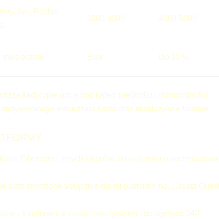
loty, live, Roobet
2000‑3000
4000‑5000
s)
 miesięcznie
Brak
Do 10 %
ższa tradycyjne opcje pod kątem prędkości i różnorodności.
 dedykowanego menedżera konta oraz ekskluzywne turnieje.
ATFORMY
itcoin, Ethereum i innych tokenów, co zapewnia natychmiastow
e sloty stworzone wyłącznie dla tej platformy, np. „Crypto Quest
ołów z krupierami w czasie rzeczywistym, dostępnych 24/7.