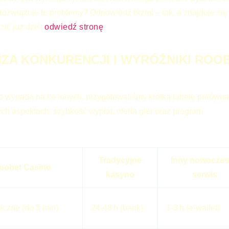
 rozwiązuje te problemy? Odpowiedź brzmi – tak, a znajduje się
ić już dziś:
odwiedź stronę
.
IZA KONKURENCJI I WYRÓŻNIKI ROO
o wypada na tle innych, przygotowaliśmy krótką tabelę porówn
ch aspektach: szybkość wypłat, oferta gier oraz program
Tradycyjne
Inny nowocze
oobet Casino
kasyno
serwis
iczne (do 5 min)
24‑48 h (bank)
1‑3 h (e‑wallet)