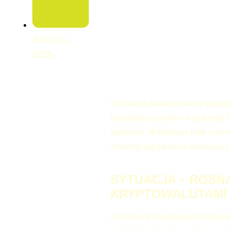
Junio 11,
2025
W świecie hazardu online gracze
naprawdę rozumie ich potrzeby?
sportowe. W praktyce brak innow
zniechęcają zarówno nowicjuszy,
SYTUACJA – ROSN
KRYPTOWALUTAMI 
Od kilku lat obserwujemy dynami