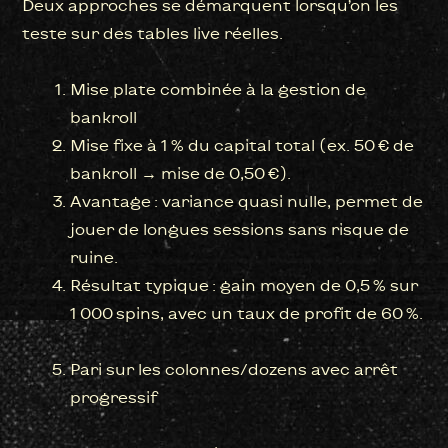
Deux approches se démarquent lorsqu’on les
teste sur des tables live réelles.
Mise plate combinée à la gestion de
bankroll
Mise fixe à 1 % du capital total (ex. 50 € de
bankroll → mise de 0,50 €).
Avantage : variance quasi nulle, permet de
jouer de longues sessions sans risque de
ruine.
Résultat typique : gain moyen de 0,5 % sur
1 000 spins, avec un taux de profit de 60 %.
Pari sur les colonnes/dozens avec arrêt
progressif