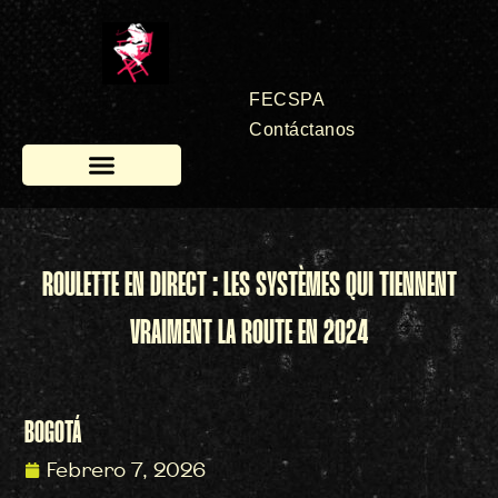
Ir
al
contenido
FECSPA
Contáctanos
CONVOCATORIA 2024
VERSIONES ANTERIORES
ROULETTE EN DIRECT : LES SYSTÈMES QUI TIENNENT
VRAIMENT LA ROUTE EN 2024
BOGOTÁ
Febrero 7, 2026