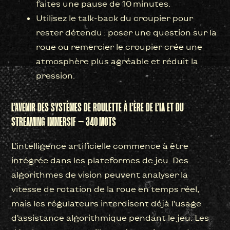
faites une pause de 10 minutes.
Utilisez le talk‑back du croupier pour
rester détendu : poser une question sur la
roue ou remercier le croupier crée une
atmosphère plus agréable et réduit la
pression.
L’AVENIR DES SYSTÈMES DE ROULETTE À L’ÈRE DE L’IA ET DU
STREAMING IMMERSIF – 340 MOTS
L’intelligence artificielle commence à être
intégrée dans les plateformes de jeu. Des
algorithmes de vision peuvent analyser la
vitesse de rotation de la roue en temps réel,
mais les régulateurs interdisent déjà l’usage
d’assistance algorithmique pendant le jeu. Les