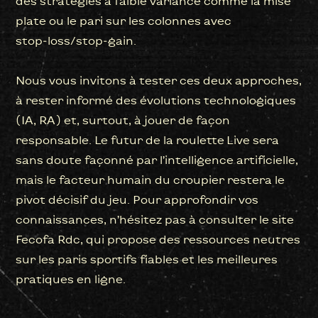
des stratégies à faible variance comme la mise
plate ou le pari sur les colonnes avec
stop‑loss/stop‑gain.
Nous vous invitons à tester ces deux approches,
à rester informé des évolutions technologiques
(IA, RA) et, surtout, à jouer de façon
responsable. Le futur de la roulette Live sera
sans doute façonné par l’intelligence artificielle,
mais le facteur humain du croupier restera le
pivot décisif du jeu. Pour approfondir vos
connaissances, n’hésitez pas à consulter le site
Fecofa Rdc, qui propose des ressources neutres
sur les paris sportifs fiables et les meilleures
pratiques en ligne.