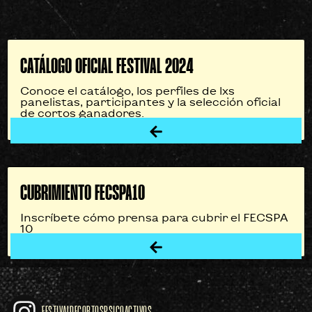
CATÁLOGO OFICIAL FESTIVAL 2024
Conoce el catálogo, los perfiles de lxs
panelistas, participantes y la selección oficial
de cortos ganadores.
CUBRIMIENTO FECSPA10
Inscríbete cómo prensa para cubrir el FECSPA
10
FESTIVALDECORTOSPSICOACTIVOS