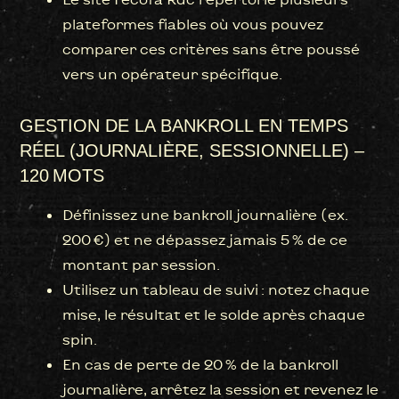
plateformes fiables où vous pouvez
comparer ces critères sans être poussé
vers un opérateur spécifique.
GESTION DE LA BANKROLL EN TEMPS
RÉEL (JOURNALIÈRE, SESSIONNELLE) –
120 MOTS
Définissez une bankroll journalière (ex.
200 €) et ne dépassez jamais 5 % de ce
montant par session.
Utilisez un tableau de suivi : notez chaque
mise, le résultat et le solde après chaque
spin.
En cas de perte de 20 % de la bankroll
journalière, arrêtez la session et revenez le