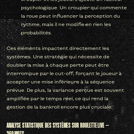
psychologique. Un croupier qui commente
la roue peut influencer la perception du
rythme, mais il ne modifie en rien les
probabilités.
Ces éléments impactent directement les
systèmes. Une stratégie qui nécessite de
doubler la mise à chaque perte peut être
interrompue par le cut‑off, forçant le joueur à
accepter une mise inférieure à la séquence
prévue. De plus, la variance perçue est souvent
amplifiée par le temps réel, ce qui rend la
gestion de la bankroll encore plus cruciale.
ANALYSE STATISTIQUE DES SYSTÈMES SUR ROULETTE LIVE –