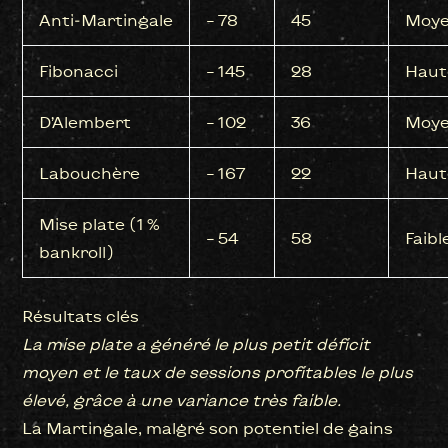
Anti‑Martingale
– 78
45
Moy
Fibonacci
– 145
28
Haut
D’Alembert
– 102
36
Moy
Labouchère
– 167
22
Haut
Mise plate (1 %
– 54
58
Faibl
bankroll)
Résultats clés
La mise plate a généré le plus petit déficit
moyen et le taux de sessions profitables le plus
élevé, grâce à une variance très faible.
La Martingale, malgré son potentiel de gains