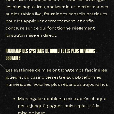
les plus populaires, analyser leurs performances
sur les tables live, fournir des conseils pratiques
pour les appliquer correctement, et enfin
conclure sur ce qui fonctionne réellement
lorsqu’on mise en direct.
PANORAMA DES SYSTÈMES DE ROULETTE LES PLUS RÉPANDUS –
380 MOTS
Les systèmes de mise ont longtemps fasciné les
joueurs, du casino terrestre aux plateformes
numériques. Voici les plus répandus aujourd’hui.
Martingale : doubler la mise après chaque
perte jusqu’à gagner, puis repartir à la
mise de base.