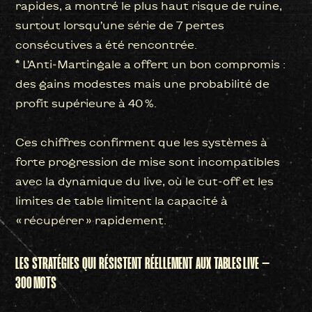
rapides, a montré le plus haut risque de ruine,
surtout lorsqu’une série de 7 pertes
consécutives a été rencontrée.
* L’Anti‑Martingale a offert un bon compromis :
des gains modestes mais une probabilité de
profit supérieure à 40 %.
Ces chiffres confirment que les systèmes à
forte progression de mise sont incompatibles
avec la dynamique du live, où le cut‑off et les
limites de table limitent la capacité à
« récupérer » rapidement.
LES STRATÉGIES QUI RÉSISTENT RÉELLEMENT AUX TABLES LIVE –
300 MOTS