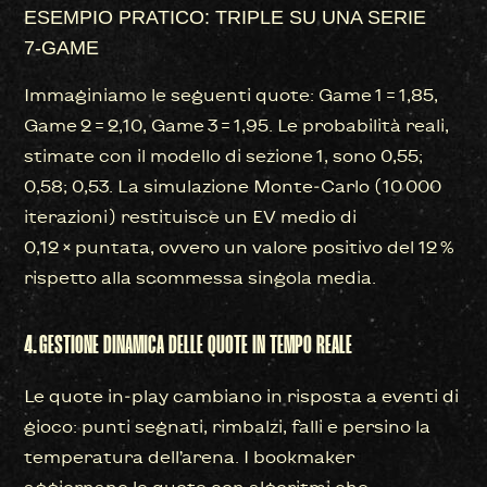
ESEMPIO PRATICO: TRIPLE SU UNA SERIE
7‑GAME
Immaginiamo le seguenti quote: Game 1 = 1,85,
Game 2 = 2,10, Game 3 = 1,95. Le probabilità reali,
stimate con il modello di sezione 1, sono 0,55;
0,58; 0,53. La simulazione Monte‑Carlo (10 000
iterazioni) restituisce un EV medio di
0,12 × puntata, ovvero un valore positivo del 12 %
rispetto alla scommessa singola media.
4. GESTIONE DINAMICA DELLE QUOTE IN TEMPO REALE
Le quote in‑play cambiano in risposta a eventi di
gioco: punti segnati, rimbalzi, falli e persino la
temperatura dell’arena. I bookmaker