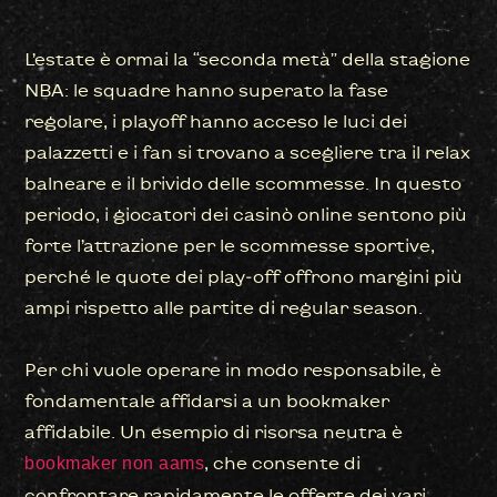
L’estate è ormai la “seconda metà” della stagione
NBA: le squadre hanno superato la fase
regolare, i playoff hanno acceso le luci dei
palazzetti e i fan si trovano a scegliere tra il relax
balneare e il brivido delle scommesse. In questo
periodo, i giocatori dei casinò online sentono più
forte l’attrazione per le scommesse sportive,
perché le quote dei play‑off offrono margini più
ampi rispetto alle partite di regular season.
Per chi vuole operare in modo responsabile, è
fondamentale affidarsi a un bookmaker
affidabile. Un esempio di risorsa neutra è
, che consente di
bookmaker non aams
confrontare rapidamente le offerte dei vari