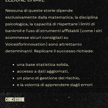
Nessuna di queste storie dipende
esclusivamente dalla matematica; la disciplina
psicologica, la capacità di rispettare i limiti di
bankroll e l’uso di strumenti affidabili (come i siti
scommesse sicuri consigliati su
Voicesforinnovation) sono altrettanto
determinanti. Replicare il successo richiede:
una base statistica solida,
accesso a dati aggiornati,
un piano di gestione del rischio,
e la volontà di apprendere dagli errori.
CONCLUSIONE