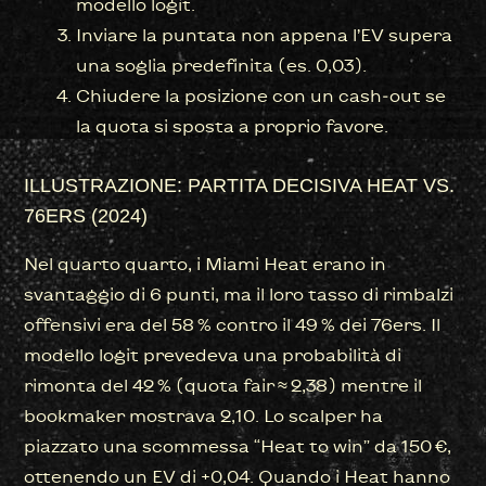
modello logit.
Inviare la puntata non appena l’EV supera
una soglia predefinita (es. 0,03).
Chiudere la posizione con un cash‑out se
la quota si sposta a proprio favore.
ILLUSTRAZIONE: PARTITA DECISIVA HEAT VS.
76ERS (2024)
Nel quarto quarto, i Miami Heat erano in
svantaggio di 6 punti, ma il loro tasso di rimbalzi
offensivi era del 58 % contro il 49 % dei 76ers. Il
modello logit prevedeva una probabilità di
rimonta del 42 % (quota fair ≈ 2,38) mentre il
bookmaker mostrava 2,10. Lo scalper ha
piazzato una scommessa “Heat to win” da 150 €,
ottenendo un EV di +0,04. Quando i Heat hanno