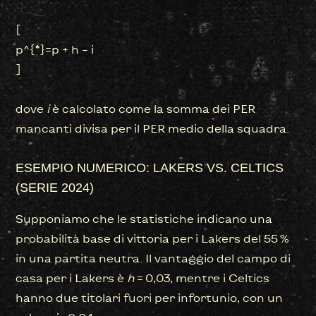
[
p^{*}=p + h – i
]
dove
i
è calcolato come la somma dei PER
mancanti divisa per il PER medio della squadra.
ESEMPIO NUMERICO: LAKERS VS. CELTICS
(SERIE 2024)
Supponiamo che le statistiche indicano una
probabilità base di vittoria per i Lakers del 55 %
in una partita neutra. Il vantaggio del campo di
casa per i Lakers è
h
= 0,03, mentre i Celtics
hanno due titolari fuori per infortunio, con un