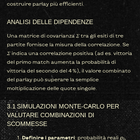
costruire parlay più efficienti.
ANALISI DELLE DIPENDENZE
Una matrice di covarianza 𝛴 tra gli esiti di tre
partite fornisce la misura della correlazione. Se
𝛴 indica una correlazione positiva (ad es. vittoria
del primo match aumenta la probabilità di
vittoria del secondo del 4 %), il valore combinato
del parlay può superare la semplice
moltiplicazione delle quote singole.
3.1 SIMULAZIONI MONTE‑CARLO PER
VALUTARE COMBINAZIONI DI
SCOMMESSE
Definire i parametri
: probabilità reali
p₁,