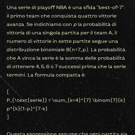
Una serie di playoff NBA è una sfida “best‑of‑7”:
il primo team che conquista quattro vittorie
avanza. Se indichiamo con
p
la probabilità di
vittoria di una singola partita per il team A, il
numero di vittorie in sette partite segue una
distribuzione binomiale B(n=7, p). La probabilità
che A vinca la serie è la somma delle probabilità
di ottenere 4, 5, 6 o 7 successi prima che la serie
termini. La formula compatta è:
[
P_{\text{serie}} = \sum_{k=4}^{7} \binom{7}{k}
p^{k}(1-p)^{7-k}
]
Questa espressione assume che ogni partita sia