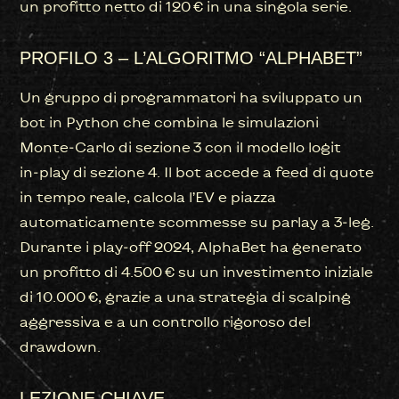
un profitto netto di 120 € in una singola serie.
PROFILO 3 – L’ALGORITMO “ALPHABET”
Un gruppo di programmatori ha sviluppato un
bot in Python che combina le simulazioni
Monte‑Carlo di sezione 3 con il modello logit
in‑play di sezione 4. Il bot accede a feed di quote
in tempo reale, calcola l’EV e piazza
automaticamente scommesse su parlay a 3‑leg.
Durante i play‑off 2024, AlphaBet ha generato
un profitto di 4.500 € su un investimento iniziale
di 10.000 €, grazie a una strategia di scalping
aggressiva e a un controllo rigoroso del
drawdown.
LEZIONE CHIAVE