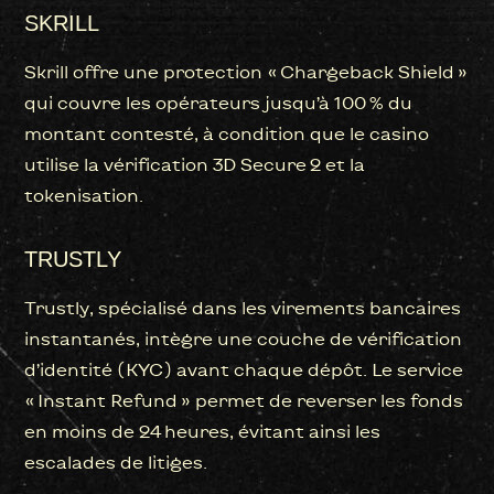
SKRILL
Skrill offre une protection « Chargeback Shield »
qui couvre les opérateurs jusqu’à 100 % du
montant contesté, à condition que le casino
utilise la vérification 3D Secure 2 et la
tokenisation.
TRUSTLY
Trustly, spécialisé dans les virements bancaires
instantanés, intègre une couche de vérification
d’identité (KYC) avant chaque dépôt. Le service
« Instant Refund » permet de reverser les fonds
en moins de 24 heures, évitant ainsi les
escalades de litiges.