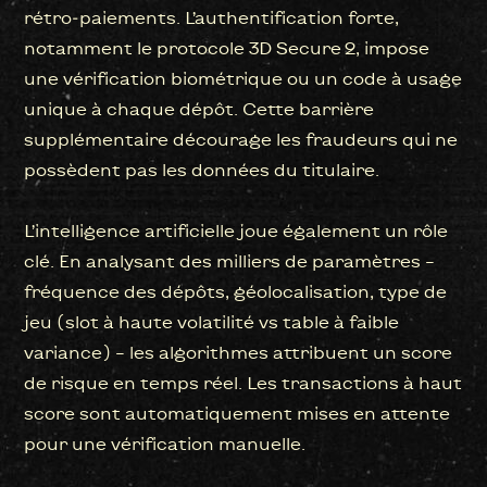
rétro‑paiements. L’authentification forte,
notamment le protocole 3D Secure 2, impose
une vérification biométrique ou un code à usage
unique à chaque dépôt. Cette barrière
supplémentaire décourage les fraudeurs qui ne
possèdent pas les données du titulaire.
L’intelligence artificielle joue également un rôle
clé. En analysant des milliers de paramètres –
fréquence des dépôts, géolocalisation, type de
jeu (slot à haute volatilité vs table à faible
variance) – les algorithmes attribuent un score
de risque en temps réel. Les transactions à haut
score sont automatiquement mises en attente
pour une vérification manuelle.