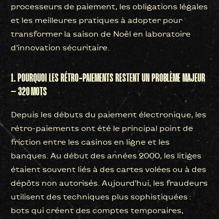
processeurs de paiement, les obligations légales
et les meilleures pratiques à adopter pour
transformer la saison de Noël en laboratoire
d’innovation sécuritaire.
1. POURQUOI LES RÉTRO‑PAIEMENTS RESTENT UN PROBLÈME MAJEUR
– 320 MOTS
Depuis les débuts du paiement électronique, les
rétro‑paiements ont été le principal point de
friction entre les casinos en ligne et les
banques. Au début des années 2000, les litiges
étaient souvent liés à des cartes volées ou à des
dépôts non autorisés. Aujourd’hui, les fraudeurs
utilisent des techniques plus sophistiquées :
bots qui créent des comptes temporaires,