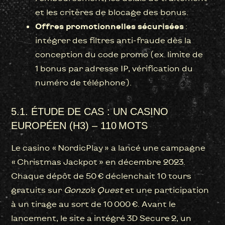
et les critères de blocage des bonus.
Offres promotionnelles sécurisées
:
intégrer des filtres anti‑fraude dès la
conception du code promo (ex. limite de
1 bonus par adresse IP, vérification du
numéro de téléphone).
5.1. ÉTUDE DE CAS : UN CASINO
EUROPÉEN (H3) – 110 MOTS
Le casino « NordicPlay » a lancé une campagne
« Christmas Jackpot » en décembre 2023.
Chaque dépôt de 50 € déclenchait 10 tours
gratuits sur
Gonzo’s Quest
et une participation
à un tirage au sort de 10 000 €. Avant le
lancement, le site a intégré 3D Secure 2, un