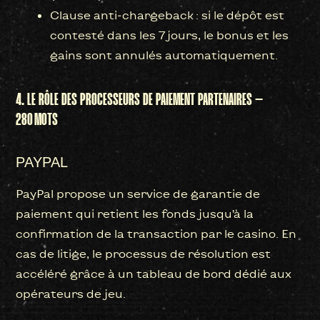
Clause anti‑chargeback : si le dépôt est
contesté dans les 7 jours, le bonus et les
gains sont annulés automatiquement.
4. LE RÔLE DES PROCESSEURS DE PAIEMENT PARTENAIRES –
280 MOTS
PAYPAL
PayPal propose un service de garantie de
paiement qui retient les fonds jusqu’à la
confirmation de la transaction par le casino. En
cas de litige, le processus de résolution est
accéléré grâce à un tableau de bord dédié aux
opérateurs de jeu.