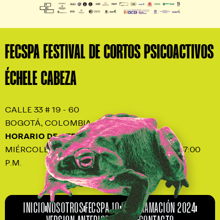
FECSPA FESTIVAL DE CORTOS PSICOACTIVOS
ÉCHELE CABEZA
CALLE 33 # 19 - 60
BOGOTÁ, COLOMBIA
HORARIO DE ATENCIÓN
MIÉRCOLES, JUEVES Y VIERNES 2:00 P.M. A 7:00
P.M.
INICIO
NOSOTROS
FECSPA 10
PROGRAMACIÓN 2024