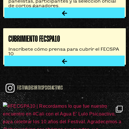
panelistas, participantes y la selección oficial
de cortos ganadores.
CUBRIMIENTO FECSPA10
Inscríbete cómo prensa para cubrir el FECSPA
10
FESTIVALDECORTOSPSICOACTIVOS