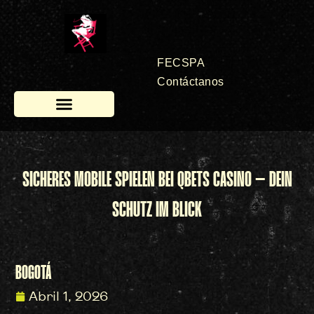
Ir
al
contenido
FECSPA
Contáctanos
CONVOCATORIA 2024
VERSIONES ANTERIORES
SICHERES MOBILE SPIELEN BEI QBETS CASINO – DEIN
SCHUTZ IM BLICK
BOGOTÁ
Abril 1, 2026