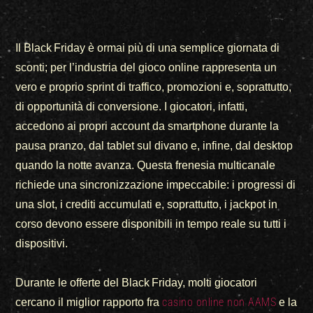
Il Black Friday è ormai più di una semplice giornata di
sconti; per l’industria del gioco online rappresenta un
vero e proprio sprint di traffico, promozioni e, soprattutto,
di opportunità di conversione. I giocatori, infatti,
accedono ai propri account da smartphone durante la
pausa pranzo, dal tablet sul divano e, infine, dal desktop
quando la notte avanza. Questa frenesia multicanale
richiede una sincronizzazione impeccabile: i progressi di
una slot, i crediti accumulati e, soprattutto, i jackpot in
corso devono essere disponibili in tempo reale su tutti i
dispositivi.
Durante le offerte del Black Friday, molti giocatori
casino online non AAMS
cercano il miglior rapporto fra
e la