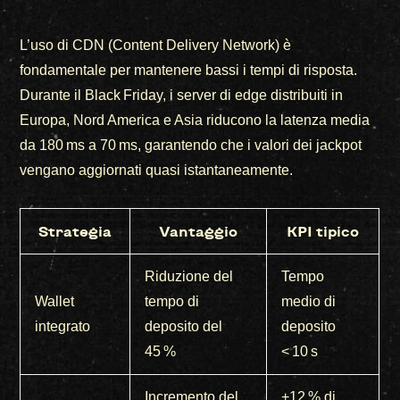
L’uso di CDN (Content Delivery Network) è
fondamentale per mantenere bassi i tempi di risposta.
Durante il Black Friday, i server di edge distribuiti in
Europa, Nord America e Asia riducono la latenza media
da 180 ms a 70 ms, garantendo che i valori dei jackpot
vengano aggiornati quasi istantaneamente.
Strategia
Vantaggio
KPI tipico
Riduzione del
Tempo
Wallet
tempo di
medio di
integrato
deposito del
deposito
45 %
< 10 s
Incremento del
+12 % di