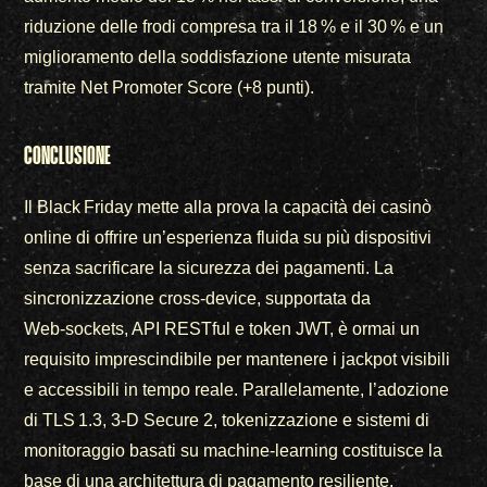
riduzione delle frodi compresa tra il 18 % e il 30 % e un
miglioramento della soddisfazione utente misurata
tramite Net Promoter Score (+8 punti).
CONCLUSIONE
Il Black Friday mette alla prova la capacità dei casinò
online di offrire un’esperienza fluida su più dispositivi
senza sacrificare la sicurezza dei pagamenti. La
sincronizzazione cross‑device, supportata da
Web‑sockets, API RESTful e token JWT, è ormai un
requisito imprescindibile per mantenere i jackpot visibili
e accessibili in tempo reale. Parallelamente, l’adozione
di TLS 1.3, 3‑D Secure 2, tokenizzazione e sistemi di
monitoraggio basati su machine‑learning costituisce la
base di una architettura di pagamento resiliente.