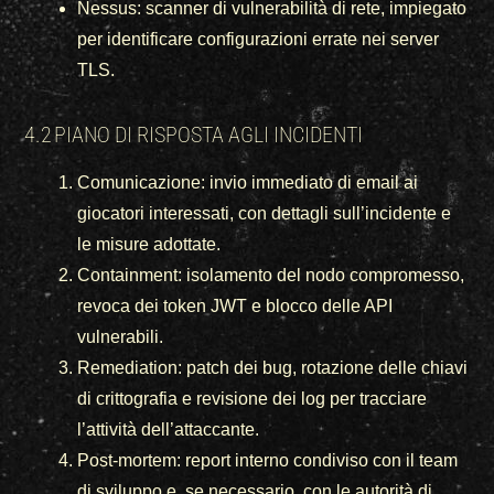
Nessus: scanner di vulnerabilità di rete, impiegato
per identificare configurazioni errate nei server
TLS.
4.2 PIANO DI RISPOSTA AGLI INCIDENTI
Comunicazione: invio immediato di email ai
giocatori interessati, con dettagli sull’incidente e
le misure adottate.
Containment: isolamento del nodo compromesso,
revoca dei token JWT e blocco delle API
vulnerabili.
Remediation: patch dei bug, rotazione delle chiavi
di crittografia e revisione dei log per tracciare
l’attività dell’attaccante.
Post‑mortem: report interno condiviso con il team
di sviluppo e, se necessario, con le autorità di