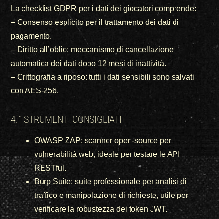
La checklist GDPR per i dati dei giocatori comprende:
– Consenso esplicito per il trattamento dei dati di
pagamento.
– Diritto all’oblio: meccanismo di cancellazione
automatica dei dati dopo 12 mesi di inattività.
– Crittografia a riposo: tutti i dati sensibili sono salvati
con AES‑256.
4.1 STRUMENTI CONSIGLIATI
OWASP ZAP: scanner open‑source per
vulnerabilità web, ideale per testare le API
RESTful.
Burp Suite: suite professionale per analisi di
traffico e manipolazione di richieste, utile per
verificare la robustezza dei token JWT.