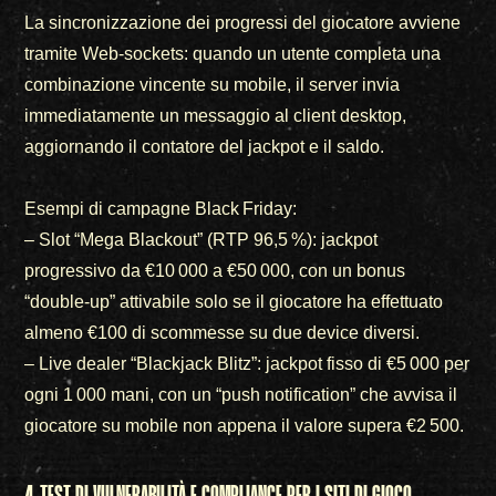
La sincronizzazione dei progressi del giocatore avviene
tramite Web‑sockets: quando un utente completa una
combinazione vincente su mobile, il server invia
immediatamente un messaggio al client desktop,
aggiornando il contatore del jackpot e il saldo.
Esempi di campagne Black Friday:
– Slot “Mega Blackout” (RTP 96,5 %): jackpot
progressivo da €10 000 a €50 000, con un bonus
“double‑up” attivabile solo se il giocatore ha effettuato
almeno €100 di scommesse su due device diversi.
– Live dealer “Blackjack Blitz”: jackpot fisso di €5 000 per
ogni 1 000 mani, con un “push notification” che avvisa il
giocatore su mobile non appena il valore supera €2 500.