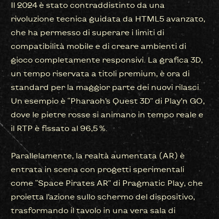
Il 2024 è stato contraddistinto da una
rivoluzione tecnica guidata da HTML5 avanzato,
che ha permesso di superare i limiti di
compatibilità mobile e di creare ambienti di
gioco completamente responsivi. La grafica 3D,
un tempo riservata a titoli premium, è ora di
standard per la maggior parte dei nuovi rilasci.
Un esempio è “Pharaoh’s Quest 3D” di Play’n GO,
dove le pietre rosse si animano in tempo reale e
il RTP è fissato al 96,5 %.
Parallelamente, la realtà aumentata (AR) è
entrata in scena con progetti sperimentali
come “Space Pirates AR” di Pragmatic Play, che
proietta l’azione sullo schermo del dispositivo,
trasformando il tavolo in una vera sala di