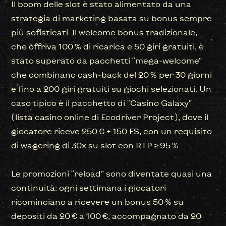
Il boom delle slot è stato alimentato da una
strategia di marketing basata su bonus sempre
più sofisticati. Il welcome bonus tradizionale,
che offriva 100 % di ricarica e 50 giri gratuiti, è
stato superato da pacchetti “mega‑welcome”
che combinano cash‑back del 20 % per 30 giorni
e fino a 200 giri gratuiti su giochi selezionati. Un
caso tipico è il pacchetto di “Casino Galaxy”
(lista casino online di Ecodriver Project), dove il
giocatore riceve 250 € + 150 FS, con un requisito
di wagering di 30x su slot con RTP ≥ 95 %.
Le promozioni “reload” sono diventate quasi una
continuità: ogni settimana i giocatori
ricominciano a ricevere un bonus 50 % su
depositi da 20 € a 100 €, accompagnato da 20