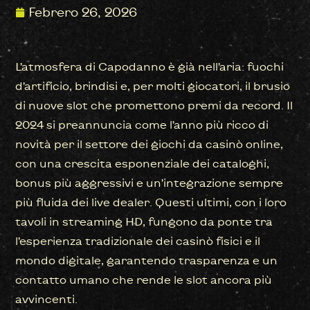
Febrero 26, 2026
L’atmosfera di Capodanno è già nell’aria: fuochi
d’artificio, brindisi e, per molti giocatori, il brusio
di nuove slot che promettono premi da record. Il
2024 si preannuncia come l’anno più ricco di
novità per il settore dei giochi da casinò online,
con una crescita esponenziale dei cataloghi,
bonus più aggressivi e un’integrazione sempre
più fluida dei live dealer. Questi ultimi, con i loro
tavoli in streaming HD, fungono da ponte tra
l’esperienza tradizionale dei casinò fisici e il
mondo digitale, garantendo trasparenza e un
contatto umano che rende le slot ancora più
avvincenti.