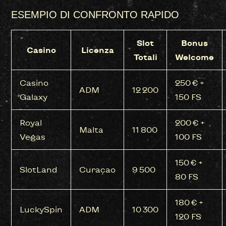
ESEMPIO DI CONFRONTO RAPIDO
Slot
Bonus
Casino
Licenza
Totali
Welcome
Casino
250 € +
ADM
12 200
Galaxy
150 FS
Royal
200 € +
Malta
11 800
Vegas
100 FS
150 € +
SlotLand
Curaçao
9 500
80 FS
180 € +
LuckySpin
ADM
10 300
120 FS