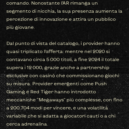
comando. Nonostante l’AR rimanga un
segmento di nicchia, la sua presenza aumenta la
percezione di innovazione e attira un pubblico
più giovane.
Dal punto di vista del catalogo, i provider hanno
quasi triplicato l’offerta: mentre nel 2020 si
contavano circa 5 000 titoli, a fine 2024 il totale
supera i 12 000, grazie anche a partnership
esclusive con casinò che commissionano giochi
su misura. Provider emergenti come Push
Gaming e Red Tiger hanno introdotto
meccaniche “Megaways” più complesse, con fino
a 200.704 modi per vincere, e una volatilità
variabile che si adatta a giocatori cauti o a chi
cerca adrenalina.