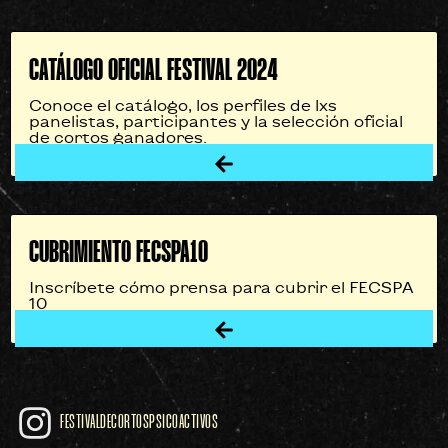
CATÁLOGO OFICIAL FESTIVAL 2024
Conoce el catálogo, los perfiles de lxs
panelistas, participantes y la selección oficial
de cortos ganadores.
CUBRIMIENTO FECSPA10
Inscríbete cómo prensa para cubrir el FECSPA
10
FESTIVALDECORTOSPSICOACTIVOS