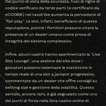
Dal punto di vista della sicurezza, l’uso di righe di
codice verificato da terze parti (e certificato da
eCOGRA) nei tavoli live aumenta la percezione di
“fair play”. Le slot, infatti, beneficiano di questa
reputazione, poiché i fornitori possono citare la
presenza di un dealer umano come prova di
integrità del sistema complessivo.
Infine, alcuni casinò hanno sperimentato la “Live
Slot Lounge”, una sezione del sito dove i
giocatori possono osservare le statistiche in
tempo reale di una slot a jackpot progressivo,
commentate da un dealer che offre consigli su
betting size e gestione della volatilità. Questo
servizio, ancora raro, è già segnalato come uno
dei punti di forza nella lista casino online di