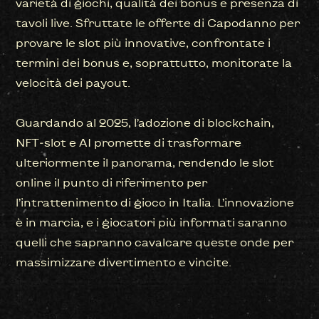
varietà di giochi, qualità dei bonus e presenza di
tavoli live. Sfruttate le offerte di Capodanno per
provare le slot più innovative, confrontate i
termini dei bonus e, soprattutto, monitorate la
velocità dei payout.
Guardando al 2025, l’adozione di blockchain,
NFT‑slot e AI promette di trasformare
ulteriormente il panorama, rendendo le slot
online il punto di riferimento per
l’intrattenimento di gioco in Italia. L’innovazione
è in marcia, e i giocatori più informati saranno
quelli che sapranno cavalcare queste onde per
massimizzare divertimento e vincite.