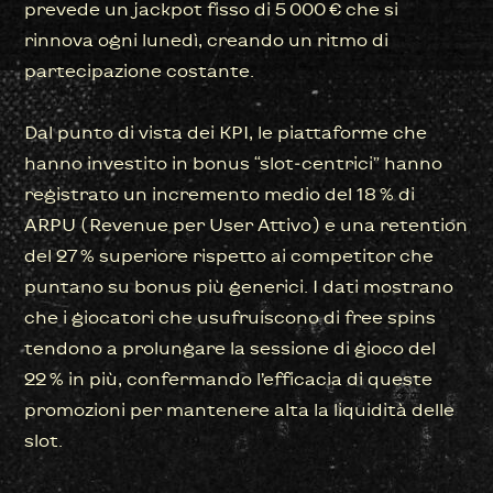
prevede un jackpot fisso di 5 000 € che si
rinnova ogni lunedì, creando un ritmo di
partecipazione costante.
Dal punto di vista dei KPI, le piattaforme che
hanno investito in bonus “slot‑centrici” hanno
registrato un incremento medio del 18 % di
ARPU (Revenue per User Attivo) e una retention
del 27 % superiore rispetto ai competitor che
puntano su bonus più generici. I dati mostrano
che i giocatori che usufruiscono di free spins
tendono a prolungare la sessione di gioco del
22 % in più, confermando l’efficacia di queste
promozioni per mantenere alta la liquidità delle
slot.