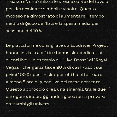
Treasure”, che utilizza le stesse carte del tavolo
per determinare simboli e vincite. Questo
modello ha dimostrato di aumentare il tempo
medio di gioco del 15 % e la spesa media per
sessione del 10 %.
Le piattaforme consigliate da Ecodriver Project
hanno iniziato a offrire bonus slot dedicati ai
clienti live. Un esempio è il “Live Boost” di “Royal
Vegas”, che garantisce 20 % di cash‑back sui
primi 100 € spesi in slot per chi ha effettuato
almeno 5 ore di gioco live nel mese corrente.
Questo approccio crea una sinergia tra le due
categorie, incoraggiando i giocatori a provare
entrambi gli universi.