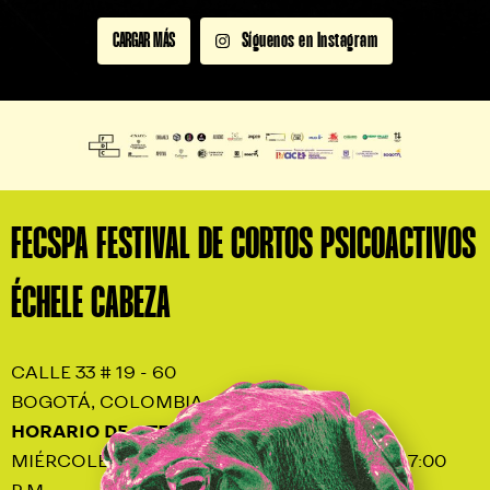
CARGAR MÁS
Síguenos en Instagram
FECSPA FESTIVAL DE CORTOS PSICOACTIVOS
ÉCHELE CABEZA
CALLE 33 # 19 - 60
BOGOTÁ, COLOMBIA
HORARIO DE ATENCIÓN
MIÉRCOLES, JUEVES Y VIERNES 2:00 P.M. A 7:00
P.M.