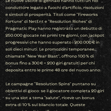
Le nuove uscite di gennaio hanno tutti un filo
conduttore legato a fuochi d’artificio, risoluzioni
e simboli di prosperità. Titoli come “Fireworks
Fortune” di NetEnt e “Resolution Riches” di
Pragmatic Play hanno registrato un debutto di
250.000 giocate nei primi tre giorni, con jackpot
progressivi che hanno superato i 200.000 € in
soli dieci minuti. Le promozioni temporanee,
chiamate “New Year Blast”, offrono 100 % di
bonus fino a 300 € + 200 giri gratuiti per chi
deposita entro le prime 48 ore del nuovo anno.
Le campagne “Resolution Spins” puntano su
obiettivi di gioco: se il giocatore completa 20 giri
su una slot a tema “salute”, riceve un bonus
extra di 10 % sul bilancio totale. Queste