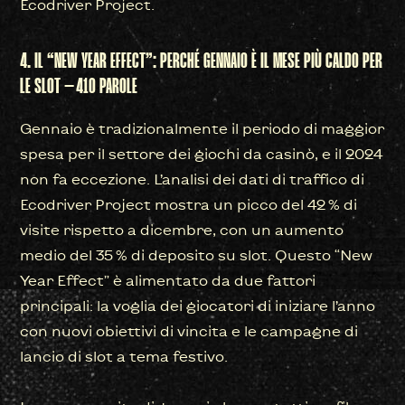
Ecodriver Project.
4. IL “NEW YEAR EFFECT”: PERCHÉ GENNAIO È IL MESE PIÙ CALDO PER
LE SLOT – 410 PAROLE
Gennaio è tradizionalmente il periodo di maggior
spesa per il settore dei giochi da casinò, e il 2024
non fa eccezione. L’analisi dei dati di traffico di
Ecodriver Project mostra un picco del 42 % di
visite rispetto a dicembre, con un aumento
medio del 35 % di deposito su slot. Questo “New
Year Effect” è alimentato da due fattori
principali: la voglia dei giocatori di iniziare l’anno
con nuovi obiettivi di vincita e le campagne di
lancio di slot a tema festivo.