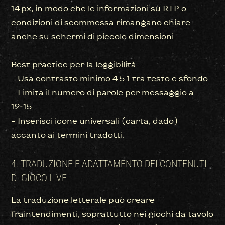
14 px, in modo che le informazioni su RTP o
condizioni di scommessa rimangano chiare
anche su schermi di piccole dimensioni.
Best practice per la leggibilità:
– Usa contrasto minimo 4.5:1 tra testo e sfondo.
– Limita il numero di parole per messaggio a
12‑15.
– Inserisci icone universali (carta, dado)
accanto ai termini tradotti.
4. TRADUZIONE E ADATTAMENTO DEI CONTENUTI
DI GIOCO LIVE
La traduzione letterale può creare
fraintendimenti, soprattutto nei giochi da tavolo