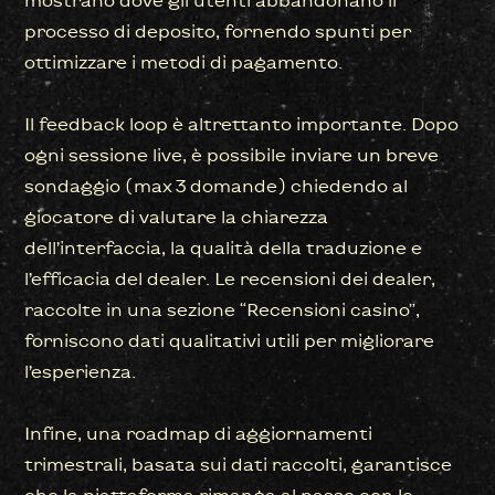
mostrano dove gli utenti abbandonano il
processo di deposito, fornendo spunti per
ottimizzare i metodi di pagamento.
Il feedback loop è altrettanto importante. Dopo
ogni sessione live, è possibile inviare un breve
sondaggio (max 3 domande) chiedendo al
giocatore di valutare la chiarezza
dell’interfaccia, la qualità della traduzione e
l’efficacia del dealer. Le recensioni dei dealer,
raccolte in una sezione “Recensioni casino”,
forniscono dati qualitativi utili per migliorare
l’esperienza.
Infine, una roadmap di aggiornamenti
trimestrali, basata sui dati raccolti, garantisce