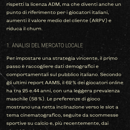
rispetti la licenza ADM, ma che diventi anche un
punto di riferimento per i giocatori italiani,
aumenti il valore medio del cliente (ARPV) e
riduca il churn.
1. ANALISI DEL MERCATO LOCALE
Per impostare una strategia vincente, il primo
passo è raccogliere dati demografici e
comportamentali sul pubblico italiano. Secondo
gli ultimi report AAMS, il 62 % dei giocatori online
ha tra 25 e 44 anni, con una leggera prevalenza
maschile (58 %). Le preferenze di gioco
mostrano una netta inclinazione verso le slot a
tema cinematografico, seguite da scommesse
sportive su calcio e, più recentemente, dai