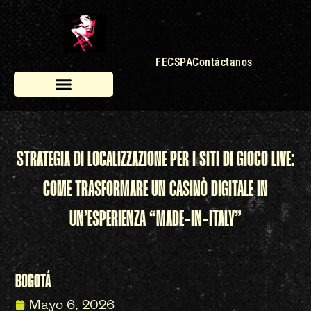
Ir
al
contenido
FECSPA
Contáctanos
CONVOCATORIA 2024
VERSIONES ANTERIORES
STRATEGIA DI LOCALIZZAZIONE PER I SITI DI GIOCO LIVE:
COME TRASFORMARE UN CASINÒ DIGITALE IN
UN’ESPERIENZA “MADE‑IN‑ITALY”
BOGOTÁ
Mayo 6, 2026