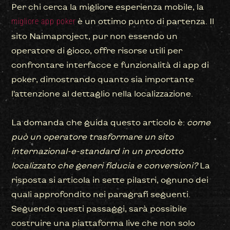
Per chi cerca la migliore esperienza mobile, la
è un ottimo punto di partenza. Il
migliore app poker
sito Naimaproject, pur non essendo un
operatore di gioco, offre risorse utili per
confrontare interfacce e funzionalità di app di
poker, dimostrando quanto sia importante
l’attenzione al dettaglio nella localizzazione.
La domanda che guida questo articolo è:
come
può un operatore trasformare un sito
internazional‑e‑standard in un prodotto
localizzato che generi fiducia e conversioni?
La
risposta si articola in sette pilastri, ognuno dei
quali approfondito nei paragrafi seguenti.
Seguendo questi passaggi, sarà possibile
costruire una piattaforma live che non solo