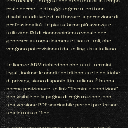
Per i dealer, l’integrazione di sottotitoli in tempo
reale permette di raggiungere utenti con
disabilità uditive e di rafforzare la percezione di
professionalità. Le piattaforme più avanzate
utilizzano l’AI di riconoscimento vocale per
generare automaticamente i sottotitoli, che
vengono poi revisionati da un linguista italiano.
Le licenze ADM richiedono che tutti i termini
legali, incluse le condizioni di bonus e le politiche
di privacy, siano disponibili in italiano. È buona
norma posizionare un link “Termini e condizioni”
ben visibile nella pagina di registrazione, con
una versione PDF scaricabile per chi preferisce
una lettura offline.