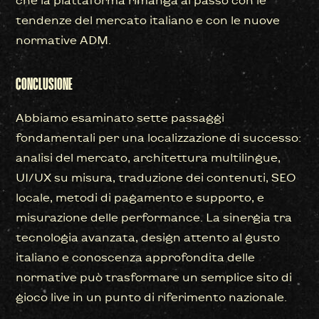
che la piattaforma rimanga al passo con le
tendenze del mercato italiano e con le nuove
normative ADM.
CONCLUSIONE
Abbiamo esaminato sette passaggi
fondamentali per una localizzazione di successo:
analisi del mercato, architettura multilingue,
UI/UX su misura, traduzione dei contenuti, SEO
locale, metodi di pagamento e supporto, e
misurazione delle performance. La sinergia tra
tecnologia avanzata, design attento al gusto
italiano e conoscenza approfondita delle
normative può trasformare un semplice sito di
gioco live in un punto di riferimento nazionale.