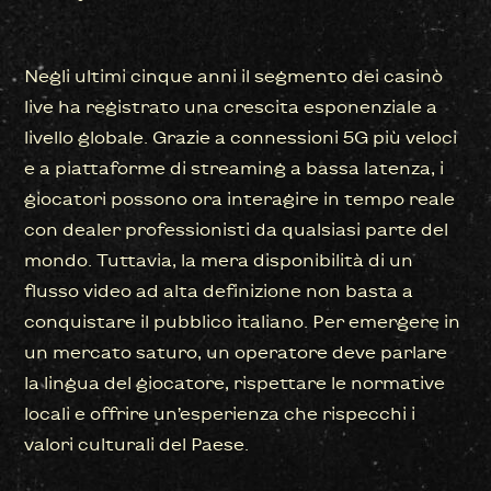
Negli ultimi cinque anni il segmento dei casinò
live ha registrato una crescita esponenziale a
livello globale. Grazie a connessioni 5G più veloci
e a piattaforme di streaming a bassa latenza, i
giocatori possono ora interagire in tempo reale
con dealer professionisti da qualsiasi parte del
mondo. Tuttavia, la mera disponibilità di un
flusso video ad alta definizione non basta a
conquistare il pubblico italiano. Per emergere in
un mercato saturo, un operatore deve parlare
la lingua del giocatore, rispettare le normative
locali e offrire un’esperienza che rispecchi i
valori culturali del Paese.