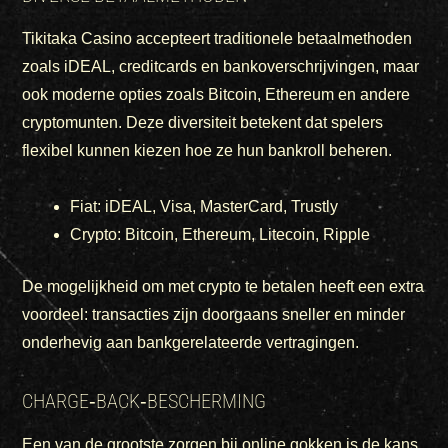
Tikitaka Casino accepteert traditionele betaalmethoden
zoals iDEAL, creditcards en bankoverschrijvingen, maar
ook moderne opties zoals Bitcoin, Ethereum en andere
cryptomunten. Deze diversiteit betekent dat spelers
flexibel kunnen kiezen hoe ze hun bankroll beheren.
Fiat: iDEAL, Visa, MasterCard, Trustly
Crypto: Bitcoin, Ethereum, Litecoin, Ripple
De mogelijkheid om met crypto te betalen heeft een extra
voordeel: transacties zijn doorgaans sneller en minder
onderhevig aan bankgerelateerde vertragingen.
CHARGE‑BACK‑BESCHERMING
Een van de grootste zorgen bij online gokken is de kans