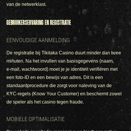
van de netwerklast.
GEBRUIKERSERVARING EN REGISTRATIE
EENVOUDIGE AANMELDING
De registratie bij Tikitaka Casino duurt minder dan twee
minuten. Na het invullen van basisgegevens (naam,
e‑mail, wachtwoord) moet je je identiteit verifiëren met
een foto‑ID en een bewijs van adres. Dit is een
standaardprocedure die zorgt voor naleving van de
KYC‑regels (Know Your Customer) en beschermt zowel
de speler als het casino tegen fraude.
MOBIELE OPTIMALISATIE