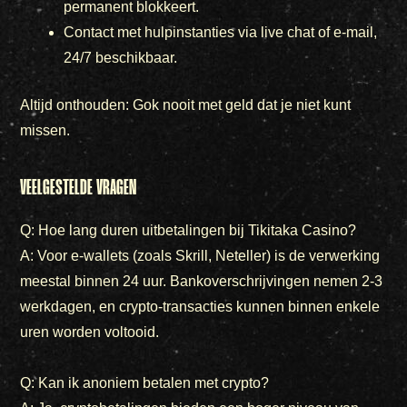
permanent blokkeert.
Contact met hulpinstanties via live chat of e‑mail,
24/7 beschikbaar.
Altijd onthouden: Gok nooit met geld dat je niet kunt
missen.
VEELGESTELDE VRAGEN
Q: Hoe lang duren uitbetalingen bij Tikitaka Casino?
A: Voor e‑wallets (zoals Skrill, Neteller) is de verwerking
meestal binnen 24 uur. Bankoverschrijvingen nemen 2‑3
werkdagen, en crypto‑transacties kunnen binnen enkele
uren worden voltooid.
Q: Kan ik anoniem betalen met crypto?