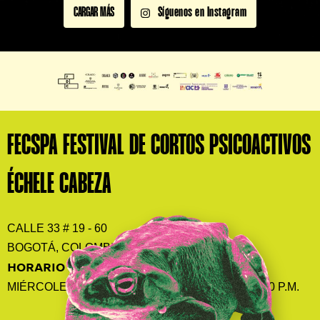
CARGAR MÁS
Síguenos en Instagram
FECSPA FESTIVAL DE CORTOS PSICOACTIVOS
ÉCHELE CABEZA
CALLE 33 # 19 - 60
BOGOTÁ, COLOMBIA
HORARIO DE ATENCIÓN
MIÉRCOLES, JUEVES Y VIERNES 2:00 P.M. A 7:00 P.M.